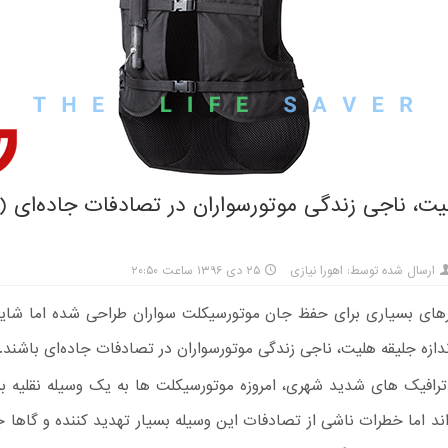
یت، ناجی زندگی موتورسواران در تصادفات جاده‌ای 
ارسال شده توسط: اهورا نیازی
۲۵ دی ۱۳۹۶ ساعت ۲۰:۵۰
ارهای بسیاری برای حفظ جان موتورسیکلت سواران طراحی شده اما شای
اندازه جلیقه هلیت، ناجی زندگی موتورسواران در تصادفات جاده‌ای باشند.
 ترافیک های شدید شهری، امروزه موتورسیکلت ها به یک وسیله نقلیه بس
ند اما خطرات ناشی از تصادفات این وسیله بسیار تهدید کننده و گاها جب