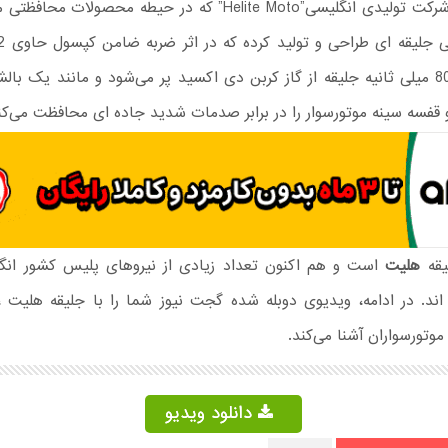
است. یک شرکت تولیدی انگلیسی”Helite Moto” که در حیطه محصولات
شده و در 80 میلی ثانیه جلیقه از گاز کربن دی اکسید پر می‌شود و مانند یک ب
 قفسه سینه موتورسوار را در برابر صدمات شدید جاده ای محافظت می‌کن
یقه
هلیت
است و هم اکنون تعداد زیادی از نیروهای پلیس کشور انگ
ند. در ادامه، ویدیوی دوبله شده گجت نیوز شما را با جلیقه هلیت 
 موتورسواران آشنا می‌کند.
دانلود ویدیو