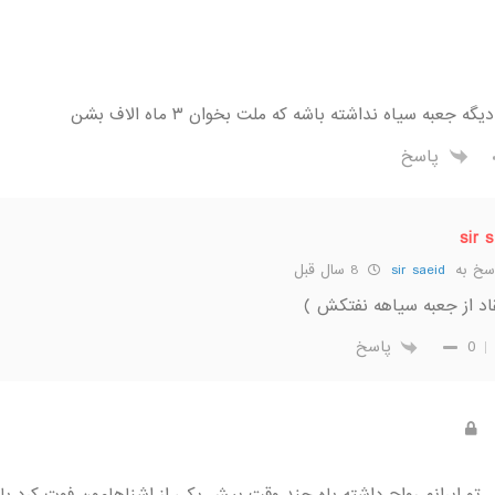
ه جعبه سیاه نداشته باشه که ملت بخوان ۳ ماه الاف بشن
پاسخ
sir 
سخ به
sir saeid
8 سال قبل
قاد از جعبه سیاهه نفتکش )
0
پاسخ