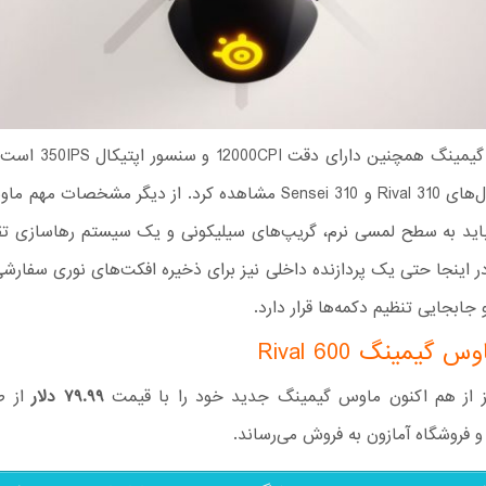
این ماوس گیمینگ همچنین دارا
آن را در مدل‌های Rival 310‌ و Sensei 310 مشاهده کرد. از دیگر مشخص
Rival 6 باید به سطح لمسی نرم، گریپ‌های سیلیکونی و یک سیستم رهاسازی ت
در اینجا حتی یک پردازنده داخلی نیز برای ذخیره افکت‌های نوری سفارش
بجایی تنظیم دکمه‌ها قرار دارد.
گیمینگ Rival 600
 از هم اکنون ماوس گیمینگ جدید خود را با قیمت
۷۹.۹۹ دلار
از ط
 فروشگاه آمازون به فروش می‌رساند.