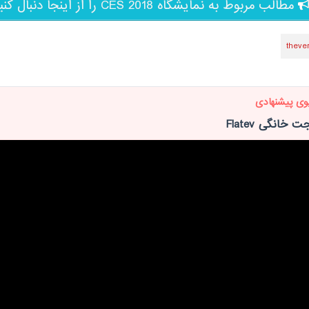
مطالب مربوط به نمایشگاه CES 2018 را از اینجا دنبال کنید
theve
وی پیشنهادی
خانگی Flatev