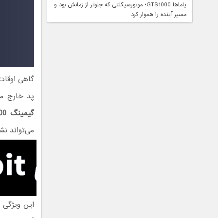
یاماها GTS1000؛ موتورسیکلتی که جلوتر از زمانش بود و
مسیر آینده را هموار کرد
گاهی اوقات
پد خارج م
گیمینگ Rival 600
می‌تواند ن
این ویژگی 