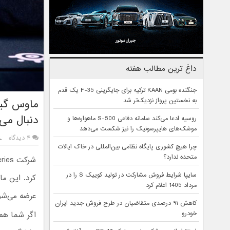
داغ ترین مطالب هفته
جنگنده بومی KAAN ترکیه برای جایگزینی F-35 یک قدم
به نخستین پرواز نزدیک‌تر شد
دنبال می‌
روسیه ادعا می‌کند سامانه دفاعی S-500 ماهواره‌ها و
موشک‌های هایپرسونیک را نیز شکست می‌دهد
۴ دیدگاه
چرا هیچ کشوری پایگاه نظامی بین‌المللی در خاک ایالات
متحده ندارد؟
سایپا شرایط فروش مشارکت در تولید کوییک S را در
مرداد 1405 اعلام کرد
عرضه می‌شو
کاهش ۹۱ درصدی متقاضیان در طرح فروش جدید ایران
خودرو
اگر شما ه