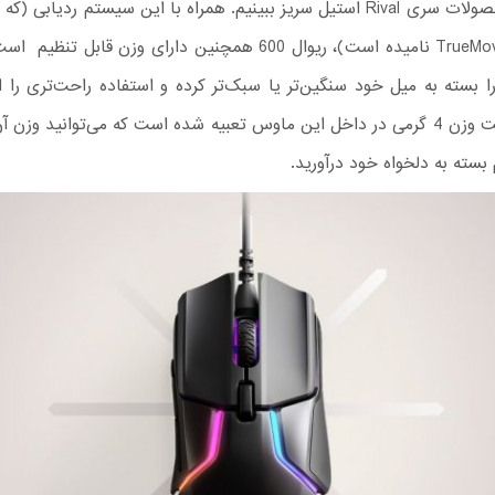
آن را در محصولات سری Rival استیل سریز ببینیم. همراه با این سیستم ردیابی
آن را +TrueMove 3 نامیده است)، ریوال 600 همچنین دارای وزن قابل ت
را بسته به میل خود سنگین‌تر یا سبک‌تر کرده و استفاده راحت‌تری را ا