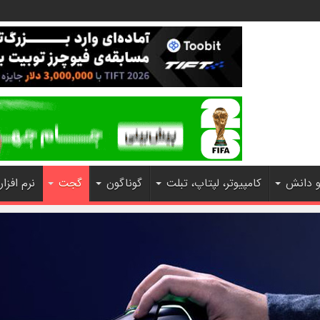
و دانش
کامپیوتر، لپتاپ، تبلت
گوناگون
گجت
نرم افزار