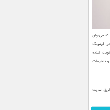
ی دقت 12000CPI و سنسور اپتیکال 350IPS است که می‌توان
ات مهم ماوس گیمینگ
قویت کننده
ی، تنظیمات
ریق سایت