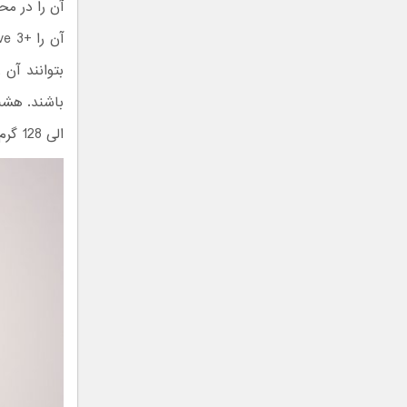
بتوانند آن 
الی 128 گرم بسته به دلخواه خود درآورید.