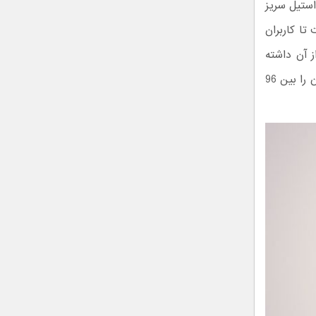
 (که استیل سریز
نظیم است تا کاربران
ز آن داشته
باشند. هشت وزن 4 گرمی در داخل این ماوس تعبیه شده است که می‌توانید وزن آن را بین 96