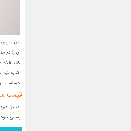
00
اشاره کرد. 
حساسیت و جا
قیمت ماوس 
استیل سریز
رسمی خود و