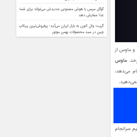
گوگل مپس با هوش مصنوعی جدیدش می‌تواند برای شما
غذا سفارش دهد
گریت وال کنون به بازار ایران می‌آید؛ پرفروش‌ترین پیکاپ
چین در سبد محصولات بهمن موتور
و ماوس از
رخد.
ماوس
وگانه و ردیابی ۱ به ۱ که انجام می‌دهد،
می‌دهید.
م سرانجام