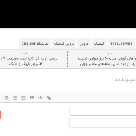
STEELSERIES
گیمینگ
ماوس
ماوس گیمینگ
نمایشگاه CES 2018
بعدی:
قبلی
برتری‌های گوشی میت ۱۰ پرو هواوی نسبت
بررسی اولیه ل
رقبا از دید سایر رسانه‌های معتبر جهان
کامپیوتر باریک و شیک
نام
ایمیل