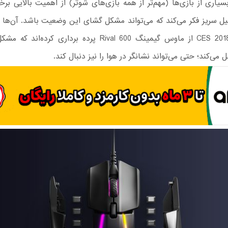
سیاری از بازی‌ها (مهم‌تر از همه بازی‌های شوتر) از اهمیت بالایی برخ
یل سریز فکر می‌کند که می‌تواند مشکل گشای این وضعیت باشد. آن‌ها 
نمایشگاه CES 2018 از ماوس گیمینگ Rival 600 پرده برداری کرد
 می‌کند؛ حتی می‌تواند نشانگر در هوا را نیز دنبال کند.