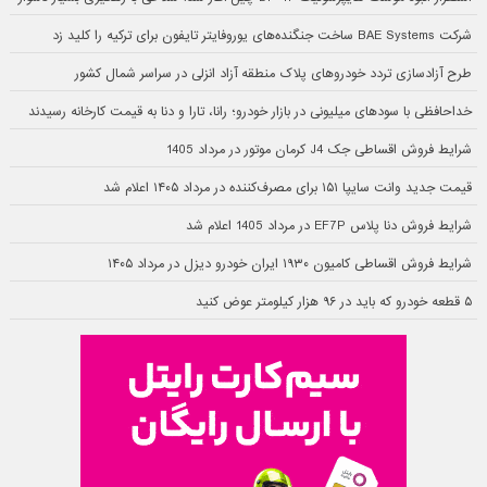
شرکت BAE Systems ساخت جنگنده‌های یوروفایتر تایفون برای ترکیه را کلید زد
طرح آزادسازی تردد خودروهای پلاک منطقه آزاد انزلی در سراسر شمال کشور
خداحافظی با سودهای میلیونی در بازار خودرو؛ رانا، تارا و دنا به قیمت کارخانه رسیدند
شرایط فروش اقساطی جک J4 کرمان موتور در مرداد 1405
قیمت جدید وانت سایپا ۱۵۱ برای مصرف‌کننده در مرداد ۱۴۰۵ اعلام شد
شرایط فروش دنا پلاس EF7P در مرداد 1405 اعلام شد
شرایط فروش اقساطی کامیون ۱۹۳۰ ایران خودرو دیزل در مرداد ۱۴۰۵
۵ قطعه خودرو که باید در ۹۶ هزار کیلومتر عوض کنید