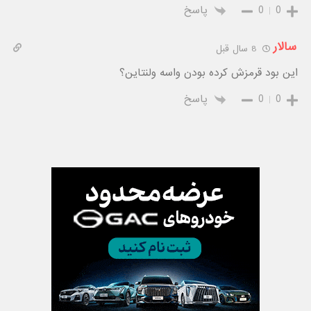
0
0
پاسخ
سالار
8 سال قبل
این بود قرمزش کرده بودن واسه ولنتاین؟
0
0
پاسخ