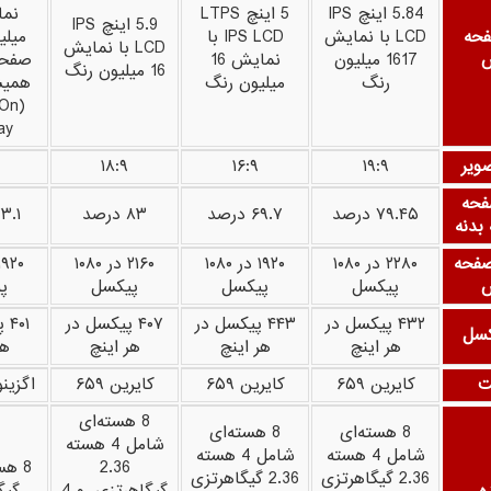
5.84 اینچ IPS
5 اینچ LTPS
5.9 اینچ IPS
فحه
LCD با نمایش
IPS LCD با
میلی
LCD با نمایش
ش
1617 میلیون
نمایش 16
صفحه
16 میلیون رنگ
رنگ
میلیون رنگ
همیش
 On
ay)
ویر
۱۹:۹
۱۶:۹
۱۸:۹
فحه
۷۹.۴۵ درصد
۶۹.۷ درصد
۸۳ درصد
۷۳.۱ در
بدنه
صفحه
۲۲۸۰ در ۱۰۸۰
۱۹۲۰ در ۱۰۸۰
۲۱۶۰ در ۱۰۸۰
ش
پیکسل
پیکسل
پیکسل
پ
۴۳۲ پیکسل در
۴۴۳ پیکسل در
۴۰۷ پیکسل در
۰۱
کسل
هر اینچ
هر اینچ
هر اینچ
هر
ت
کایرین ۶۵۹
کایرین ۶۵۹
کایرین ۶۵۹
اگزینوس
8 هسته‌ای
8 هسته‌ای
8 هسته‌‌ای
شامل 4 هسته
شامل 4 هسته
شامل 4 هسته
2.36
2.36 گیگاهرتزی
2.36 گیگاهرتزی