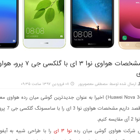
ارسال شده توسط: مصطفی معصوم‌پور
۰۸ فروردین ۱۳۹۷ ساعت ۰۹:۳۵
نوا 3 ای (Huawei Nova 3e) اخیرا به عنوان جدیدترین گوشی میان رده هواو
این مطلب قصد داریم 
شرکت هواوی گوشی میان رده
نوا ۳ ای
را با طراحی شبیه به آیف