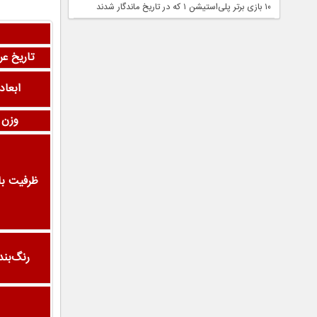
۱۰ بازی برتر پلی‌استیشن ۱ که در تاریخ ماندگار شدند
تاریخ ع
ابعاد
وزن
ظرفیت با
رنگ‌بن