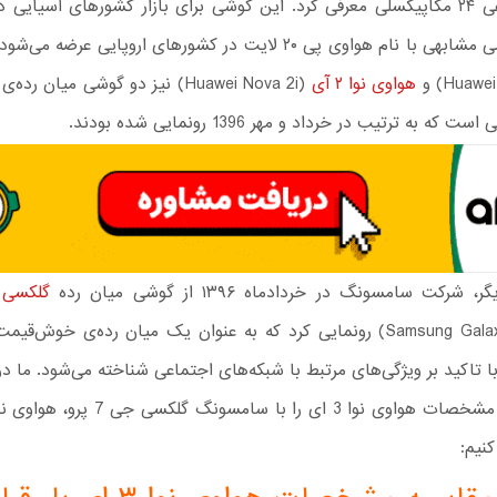
دوربین سلفی ۲۴ مگاپیکسلی معرفی کرد. این گوشی برای بازار کشورهای آسیایی 
نام هواوی پی ۲۰ لایت در کشورهای اروپایی عرضه می‌شود.
هواوی نوا ۲ آی
(Huawei Nova 2i) نیز دو گوشی میان رد
که به ترتیب در خرداد و مهر 1396 رونمایی شده بودند.
رکت سامسونگ در خردادماه ۱۳۹۶ از گوشی میان رده
گلکسی جی
(Samsung Galaxy J7 Pro) رونمایی کرد که به عنوان یک میان رده‌ی خوش‌ق
ا تاکید بر ویژگی‌های مرتبط با شبکه‌های اجتماعی شناخته می‌شود. ما د
نیم: