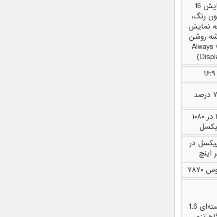
نمایش 16
ون رنگ،
 نمایش
ه روشن
(Always
Displ
۱۶:۹
صد
۱۹۲۰ در ۱۰۸۰
یکسل
۴ پیکسل در
 اینچ
 ۷۸۷۰
8 هسته‌ای 1.6