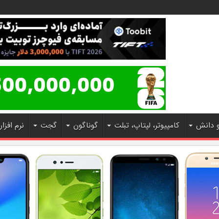
و دانش
کامپیوتر، لپتاپ، تبلت
گوناگون
گجت
نرم افزار