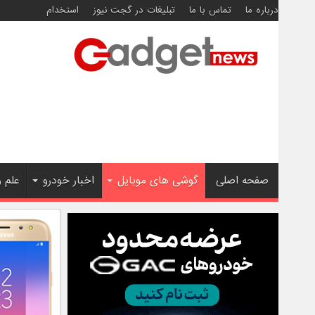
درباره ما
تماس با ما
تبلیغات در گجت نیوز
استخدام
صفحه اصلی
گوشی های موبایل
اخبار خودرو
علم 