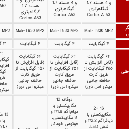
ه
گیگاهرتزی و 4
گیگ
و 4 هسته 1.7
و 4 هسته 1.7
هسته 1.7
-A53
گیگاهرتزی
گیگاهرتزی
گیگاهرتزی
Cortex-A53
Cortex A-53
Cortex-A53
ر
0 MP2
Mali-T830 MP2
Mali-T830 MP2
Mali-T830 MP2
ی
۴ گیگابایت
۴ گیگابایت
۴ گیگابایت
۳ گیگابایت
۶۴ گیگابایت
۶۴ گیگابایت
۶۴ گیگابایت
گیگاب
(قابل افزایش تا
(قابل افزایش تا
(قابل افزایش تا
۲۵۶ گیگابایت از
۲۵۶ گیگابایت از
۲۵۶ گیگابایت از
خلی
گیگا
طریق کارت
طریق کارت
طریق کارت
طری
حافظه جانبی
حافظه جانبی
حافظه جانبی
حافظ
میکرو اس دی)
میکرو اس دی)
میکرو اس دی)
میکرو
دوگانه 12
مگاپیکسلی با
16 +2
دیافراگم f/1.8 و
مگاپیکسلی با
13 
8 مگاپیکسلی،
دیافراگم f/2.2 و
با 
فوکوس خودکار
فلش LED،