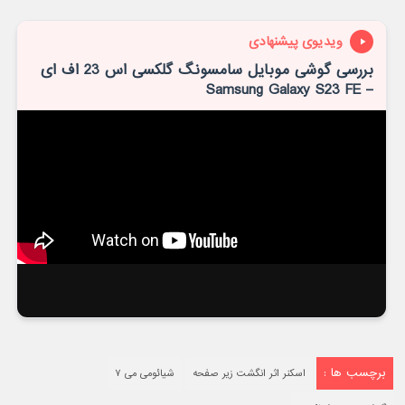
ویدیوی پیشنهادی
بررسی گوشی موبایل سامسونگ گلکسی اس 23 اف ای
– Samsung Galaxy S23 FE
برچسب ها :
اسکنر اثر انگشت زیر صفحه
شیائومی می ۷