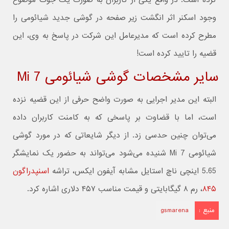
کرده است. در واقع یکی از کاربران به صورت یک جوک موضوع
وجود اسکنر اثر انگشت زیر صفحه در گوشی جدید شیائومی را
مطرح کرده است که مدیرعامل این شرکت در پاسخ به وی، این
قضیه را تایید کرده است!
سایر مشخصات گوشی شیائومی Mi 7
البته این مدیر اجرایی به صورت واضح حرفی از این قضیه نزده
است، اما با قضاوت بر پاسخی که به کامنت کاربران داده
می‌توان چنین حدسی زد. از دیگر شایعاتی که در مورد گوشی
شیائومی Mi 7 شنیده می‌شود می‌تواند به حضور یک نمایشگر
5.65 اینچی ناچ استایل مشابه آیفون ایکس، تراشه
اسنپدراگون
۸۴۵
، رم ۸ گیگابایتی و قیمت مناسب ۴۵۷ دلاری اشاره کرد.
منبع :
gsmarena