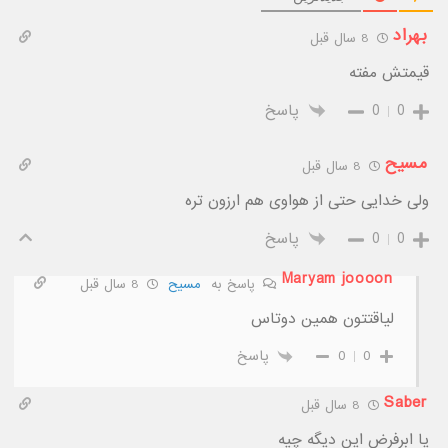
بهراد
8 سال قبل
قیمتش مفته
0
0
پاسخ
مسیح
8 سال قبل
ولی خدایی حتی از هواوی هم ارزون تره
0
0
پاسخ
Maryam joooon
پاسخ به
مسیح
8 سال قبل
لیاقتتون همین دوتاس
0
0
پاسخ
Saber
8 سال قبل
یا ابرفرض این دیگه چیه