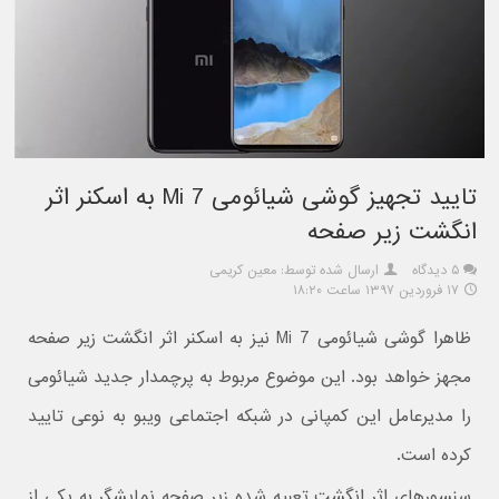
تایید تجهیز گوشی شیائومی Mi 7 به اسکنر اثر
انگشت زیر صفحه
۵ دیدگاه
ارسال شده توسط: معین کریمی
۱۷ فروردین ۱۳۹۷ ساعت ۱۸:۲۰
ظاهرا گوشی شیائومی Mi 7 نیز به اسکنر اثر انگشت زیر صفحه
مجهز خواهد بود. این موضوع مربوط به پرچمدار جدید شیائومی
را مدیرعامل این کمپانی در شبکه اجتماعی ویبو به نوعی تایید
کرده است.
سنسورهای اثر انگشت تعبیه شده زیر صفحه نمایشگر به یکی از