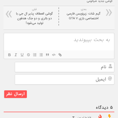
گوشی جدید شیائومی
بعدی:
قبلی
گیم شات: زیرنویس فارسی
گوشی انعطاف پذیر ال جی با
اختصاصی بازی GTA V
دو باتری و دو جک هدفون
تولید می‌شود!
نام
ایمیل
۵
دیدگاه
جدیدترین