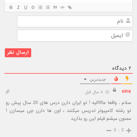
نام
ایمیل
۲
دیدگاه
جدیدترین
sina
8 سال قبل
سلام . واقعا عااااالیه ! تو ایران دارن درس های 20 سال پیش رو
تو رشته کامپیوتر تدریس میکنند ، اون ها دارن چی میسازن !
ممنون میشم فیلم این رو بذارید
0
0