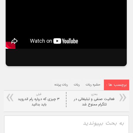
برچسب ها :
حشره ربات
ربات
ربات پرنده
بعدی:
قبلی
فعالیت صنفی و تبلیغاتی در
۳ چیزی که درباره رام اندروید
تلگرام ممنوع شد
باید بدانید