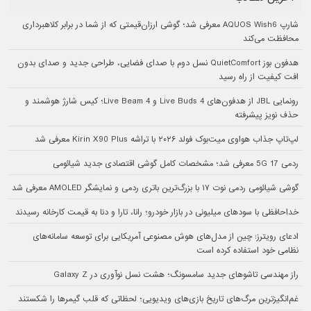
شارپ AQUOS Wish6 معرفی شد؛ گوشی ارزان‌قیمتی که از شما در برابر کلاهبرداری
محافظت می‌کند
هدفون بوز QuietComfort نسل دوم با صدای فضایی، طراحی جدید و صدای بدون
افت کیفیت از راه رسید
رونمایی JBL از هدفون‌های Live Buds 4 و Live Beam 4؛ کیس شارژ هوشمند و
حذف نویز پیشرفته
لپ‌تاپ جذاب هواوی میت‌بوک فولد ۲۰۲۶ با تراشه Kirin X90 Plus معرفی شد
ردمی 17 5G معرفی شد؛ مشخصات کامل گوشی اقتصادی جدید شیائومی
گوشی شیائومی ردمی نوت ۱۷ با بزرگ‌ترین باتری ردمی و نمایشگر AMOLED معرفی شد
خداحافظی با سودهای میلیونی در بازار خودرو؛ رانا، تارا و دنا به قیمت کارخانه رسیدند
ادعای رویترز: چین از مدل‌های هوش مصنوعی آمریکایی برای توسعه سامانه‌های
نظامی خود استفاده کرده است
راز مهندسی تاشوهای جدید سامسونگ؛ هشت نسل نوآوری در Galaxy Z
غم‌انگیزترین مرگ‌های تاریخ بازی‌های ویدیویی؛ لحظاتی که قلب گیمرها را شکستند