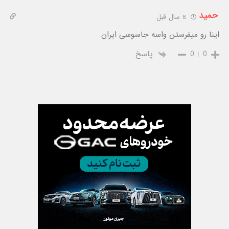
حمید
8 سال قبل
اینا رو میفرستن واسه جاسوسی ایران
0
0
پاسخ