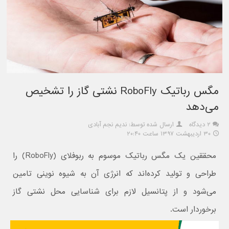
مگس رباتیک RoboFly نشتی گاز را تشخیص
می‌دهد
۲ دیدگاه
ارسال شده توسط: ندیم نجم آبادی
۳۰ اردیبهشت ۱۳۹۷ ساعت ۲۰:۴۰
محققین یک مگس رباتیک موسوم به ربوفلای (RoboFly) را
طراحی و تولید کرده‌اند که انرژی آن به شیوه نوینی تامین
می‌شود و از پتانسیل لازم برای شناسایی محل نشتی گاز
برخوردار است.