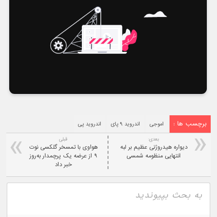
برچسب ها :
اموجی
اندروید ۹ پای
اندروید پی
بعدی:
قبلی
دیواره هیدروژنی عظیم بر لبه
هواوی با تمسخر گلکسی نوت
انتهایی منظومه شمسی
۹ از عرضه یک پرچمدار به‌روز
خبر داد