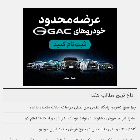
داغ ترین مطالب هفته
چرا هیچ کشوری پایگاه نظامی بین‌المللی در خاک ایالات متحده ندارد؟
سایپا شرایط فروش مشارکت در تولید کوییک S را در مرداد 1405 اعلام کرد
کاهش ۹۱ درصدی متقاضیان در طرح فروش جدید ایران خودرو