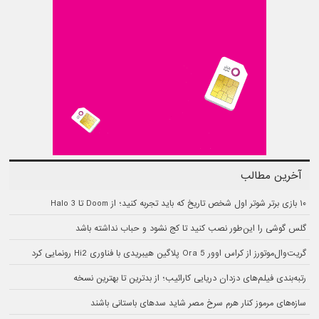
آخرین مطالب
۱۰ بازی برتر شوتر اول شخص تاریخ که باید تجربه کنید؛ از Doom تا Halo 3
گلس گوشی را این‌طور نصب کنید تا کج نشود و حباب نداشته باشد
گریت‌وال‌موتورز از کراس اوور Ora 5 پلاگین هیبریدی با فناوری Hi2 رونمایی کرد
رتبه‌بندی فیلم‌های دزدان دریایی کارائیب؛ از بدترین تا بهترین نسخه
سازه‌های مرموز کنار هرم سرخ مصر شاید سدهای باستانی باشند