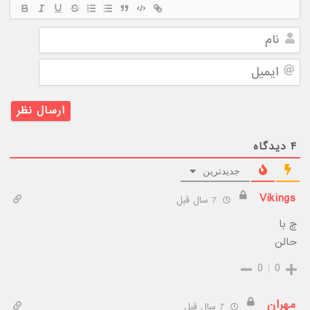
نام
ایمیل
۴
دیدگاه
جدیدترین
Vikings
7 سال قبل
چ با
حالن
0
0
مهران
7 سال قبل