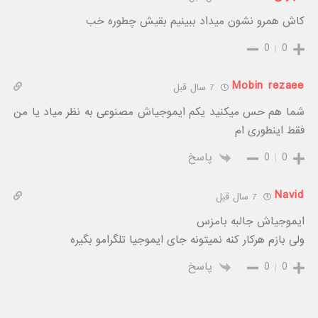
کاش همرو نشون میداد ببینیم بقیش چطوره خب
0
0
Mobin rezaee
7 سال قبل
شما هم حس میکنید یکم ایموجیاش مصنوعی به نظر میاد یا من
فقط اینطوری ام
0
0
پاسخ
Navid
7 سال قبل
ایموجیاش جالبه بامزس
ولی بازم هرکار کنه نمیتونه جای ایموجیا تلگرامو بگیره
0
0
پاسخ