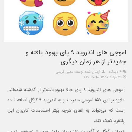
اموجی های اندروید ۹ پای بهبود یافته و
جدیدتر از هر زمان دیگری
۴ دیدگاه
ارسال شده توسط: معین کریمی
۲۱ مرداد ۱۳۹۷ ساعت ۱۱:۲۰
اموجی های اندروید ۹ پای حالا بهبودیافته‌تر از گذشته شده‌اند.
علاوه بر این ۱۵۷ اموجی جدید نیز به اندروید ۹ گوگل اضافه شده
است که می‌تواند به القای هرچه بهتر احساسات کاربران این
پلتفرم کمک کند.
کمپانی گوگل ۷ آگوست (۱۶ مرداد ماه) رسما از نسخه‌ی نهایی