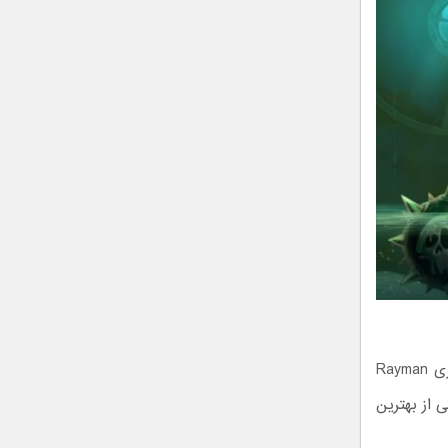
ریمن شاید به اندازه ماریو یا سونیک مشهور نباشد اما نباید آن را از دست داد. بازی Rayman
ی از بهترین