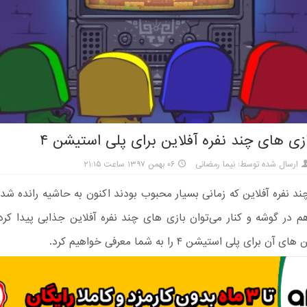
زی‌ های چند نفره آفلاین برای پلی استیشن ۴
ارسال شده توسط: نیما رمضانی
۰۶ بهمن ۱۳۹۷ ساعت ۲۱:۱۵
ند نفره آفلاین که زمانی بسیار محبوب بودند اکنون به حاشیه رانده شده‌ان
م در گوشه و کنار می‌توان بازی های چند نفره آفلاین جذابی پیدا کرد
برای پلی استیشن ۴ را به شما معرفی خواهیم کرد.