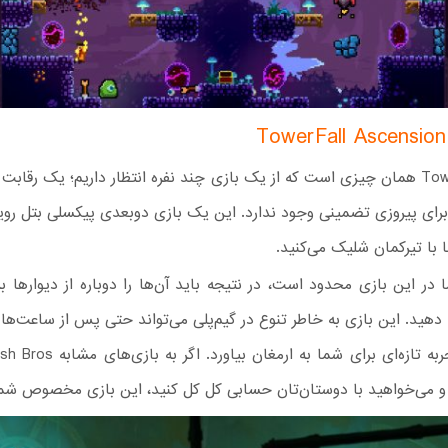
بازی TowerFall همان چیزی است که از یک بازی چند نفره انتظار داریم؛ یک رقاب
 برای پیروزی تضمینی وجود ندارد. این یک بازی دوبعدی پیکسلی بتل رو
با با تیرکمان شلیک می‌کنید.
در این بازی محدود است، در نتیجه باید آن‌ها را دوباره از دیوارها برد
ه دهید. این بازی به خاطر تنوع در گیم‌پلی می‌تواند حتی پس از ساعت‌ها 
همچنان تجربه تازه‌ای برای شما به ارمغ
د و می‌خواهید با دوستان‌تان حسابی کل کل کنید، این بازی مخصوص ش