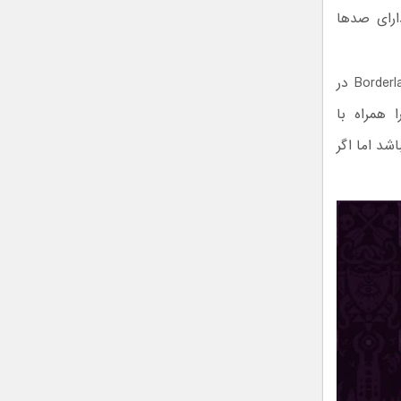
می‌شود. این بازی دارای صدها
شما می‌توانید این بازی را به صورت آفلاین و چهار نفره انجام دهید. بازی Borderlands در
 همراه با
اسب نباشد اما اگر