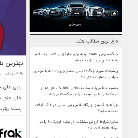
داغ ترین مطالب هفته
جنگنده بومی KAAN ترکیه برای جایگزینی F-35 یک قدم
به نخستین پرواز نزدیک‌تر شد
بهترین با
پیشرفت سریع جنگنده نسل ششم چین؛ J-36 با سومین
۴ دیدگاه
طراحی متفاوت ظاهر شد
بازی‌ های چ
روسیه ادعا می‌کند سامانه دفاعی S-500 ماهواره‌ها و
موشک‌های هایپرسونیک را نیز شکست می‌دهد
حال هنوز ه
چرا هیچ کشوری پایگاه نظامی بین‌المللی در خاک ایالات
پست بهترین های آن 
متحده ندارد؟
سایپا شرایط فروش مشارکت در تولید کوییک S را در
مرداد 1405 اعلام کرد