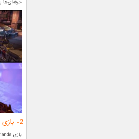
حرفه‌ای‌ها
2- بازی Borderlands: The Handsome Collection