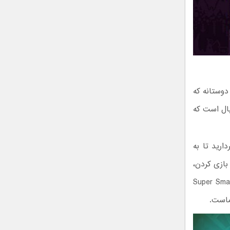
ت دوستانه که
یال است که
ارید تا به
بازی کردن،
ان بیاورد. اگر به بازی‌های مشابه Super Smash Bros
ماست.