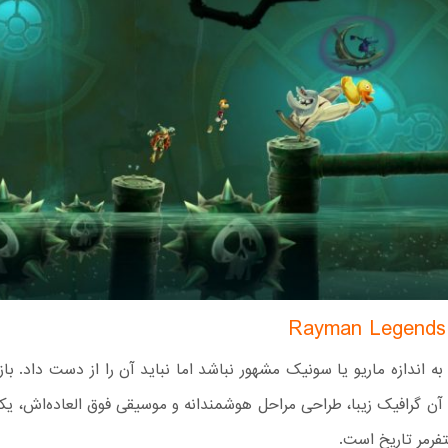
Lege با آن گرافیک زیبا، طراحی مراحل هوشمندانه و موسیقی فوق العاده‌اش، یک
تفرمر تاریخ است.