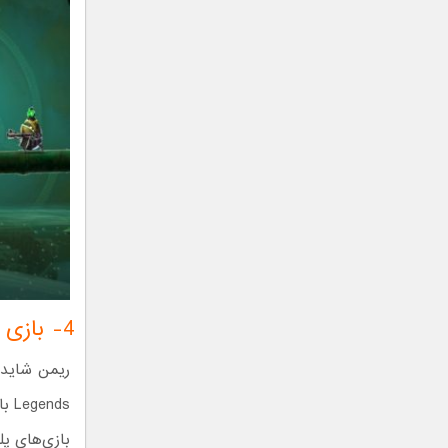
4- بازی Rayman Legends
nds
بازی‌های پل