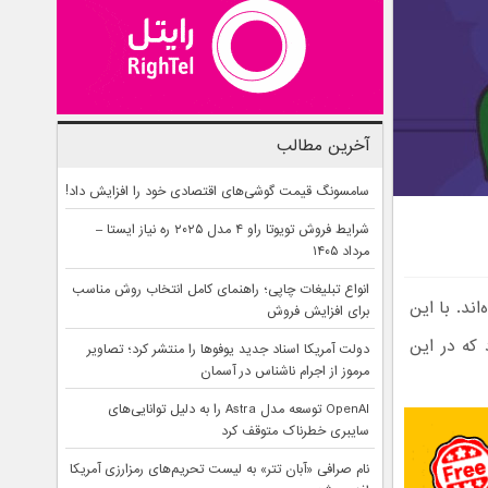
آخرین مطالب
سامسونگ قیمت گوشی‌های اقتصادی خود را افزایش داد!
شرایط فروش تویوتا راو ۴ مدل ۲۰۲۵ ره نیاز ایستا –
مرداد ۱۴۰۵
انواع تبلیغات چاپی؛ راهنمای کامل انتخاب روش مناسب
د. با این‌
برای افزایش فروش
 که در این
دولت آمریکا اسناد جدید یوفوها را منتشر کرد؛ تصاویر
مرموز از اجرام ناشناس در آسمان
OpenAI توسعه مدل Astra را به دلیل توانایی‌های
سایبری خطرناک متوقف کرد
نام صرافی «آبان‌ تتر» به لیست تحریم‌های رمزارزی آمریکا