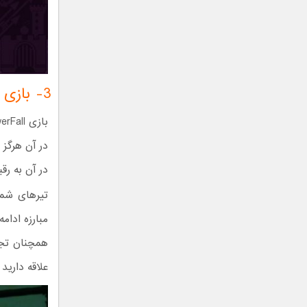
3- بازی TowerFall Ascension
در آن هرگز
در آن به رق
تیرهای شما 
مبارزه ادام
علاقه داری