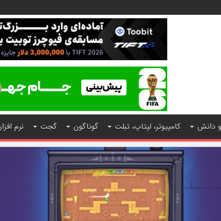
و دانش
کامپیوتر، لپتاپ، تبلت
گوناگون
گجت
نرم افزار