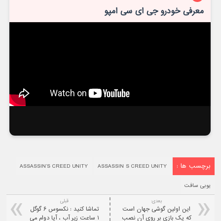
معرفی خودرو جی ای سی امپو
برچسب ها :
ASSASSIN’S CREED UNITY
ASSASSIN S CREED UNITY
یوبی سافت
بعدی:
قبلی
این اولین گوشی جهان است
تماشا کنید : نکسوس ۶ گوگل
که یک بازی بر روی آن نصب
۱ ساعت زیر آب ، آیا دوام می