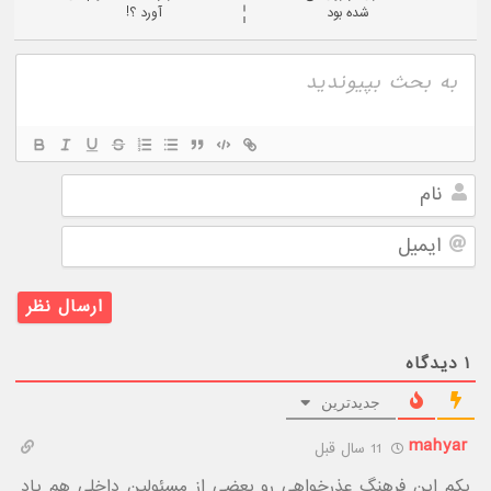
شده بود
آورد ؟!
نام
ایمیل
۱
دیدگاه
جدیدترین
mahyar
11 سال قبل
یکم این فرهنگ عذرخواهی رو بعضی از مسئولین داخلی هم یاد