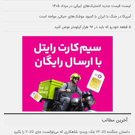
لیست قیمت جدید لاستیک‌های ایرانی در مرداد ۱۴۰۵
آمریکا در جنگ با ایران با کمبود موشک‌های حیاتی مواجه است
۵ قطعه خودرو که باید در ۹۶ هزار کیلومتر عوض کنید
آخرین مطالب
داستان جنگنده YF-23 بلک ویدو؛ شاهکاری که می‌توانست جای F-22 را بگیرد