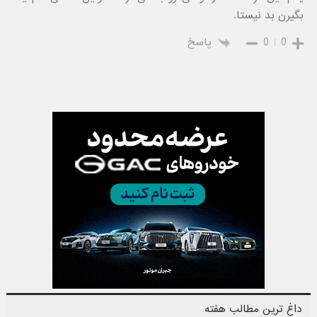
بگیرن بد نیستا.
0
0
پاسخ
داغ ترین مطالب هفته