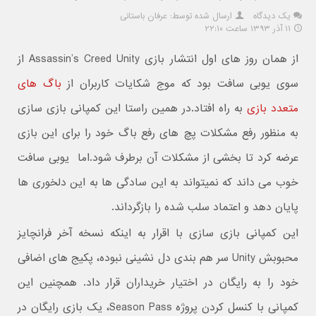
یک دیدگاه
ارسال شده توسط: عرفان باستانی
۱۱ آذر ۱۳۹۳ ساعت ۲۲:۱۰
از همان روز های اول انتشار بازی Assassin’s Creed Unity از
سوی یوبی سافت بود که موج شکایات کاربران از
باگ های
متعدد بازی
به راه افتاد.در همین راستا این کمپانی بازی سازی
به منظور رفع مشکلات پچ های رفع باگ خود را برای این بازی
عرضه کرد تا بخشی از مشکلات آن برطرف شود.اما یوبی سافت
خوب می داند که نمیتواند به این سادگی ها به این دلخوری ها
پایان دهد و اعتماد سلب شده را بازگرداند.
این کمپانی بازی سازی با اقرار به اینکه نسخه آخر فرانچایز
محبوبش Unity سر هم بندی دل نشینی نبوده، پکیج های اضافی
خود را به رایگان در اختیار خریداران قرار داد. همچنین این
کمپانی با کنسل کردن پروژه Season Pass، یک بازی رایگان در