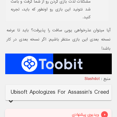
مشکلات لذت بازی کردن رو از شما گرفت و باعث
شد نتونید این بازی رو اونطور که باید، تجربه
کنید.
آیا میتوان عذرخواهی یوبی سافت را پذیرفت؟ باید تا عرضه
نسخه بعدی این بازی منتظر باشیم; اگر نسخه بعدی در کار
باشد!
منبع :
Slashdot
Ubisoft Apologizes For Assassin's Creed
ویدیوی پیشنهادی