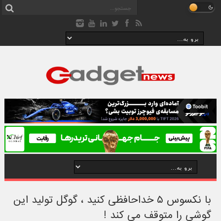
با نکسوس ۵ خداحافظی کنید ، گوگل تولید این
گوشی را متوقف می کند !