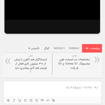
برچسب ها :
GOOGLE
NEXUS 5
گوگل
نکسوس ۵
بعدی:
قبلی
مشخصات دو اسمارت فون
اینستاگرام هم اکنون با بیش
سامسونگ Galaxy E7 و E5
از ۳۰۰ میلیون کاربر فعال از
لو رفت
توییتر هم کاربر بیشتری دارد
!