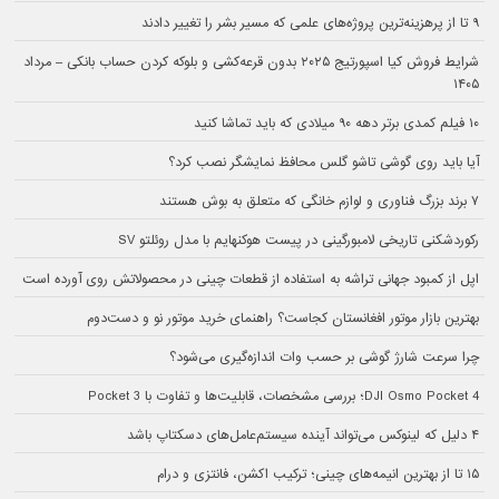
۹ تا از پرهزینه‌ترین پروژه‌های علمی که مسیر بشر را تغییر دادند
شرایط فروش کیا اسپورتیج ۲۰۲۵ بدون قرعه‌کشی و بلوکه کردن حساب بانکی – مرداد
۱۴۰۵
۱۰ فیلم کمدی برتر دهه ۹۰ میلادی که باید تماشا کنید
آیا باید روی گوشی تاشو گلس محافظ نمایشگر نصب کرد؟
۷ برند بزرگ فناوری و لوازم خانگی که متعلق به بوش هستند
رکوردشکنی تاریخی لامبورگینی در پیست هوکنهایم با مدل روئلتو SV
اپل از کمبود جهانی تراشه به استفاده از قطعات چینی در محصولاتش روی آورده است
بهترین بازار موتور افغانستان کجاست؟ راهنمای خرید موتور نو و دست‌‎دوم
چرا سرعت شارژ گوشی بر حسب وات اندازه‌گیری می‌شود؟
DJI Osmo Pocket 4؛ بررسی مشخصات، قابلیت‌ها و تفاوت با Pocket 3
۴ دلیل که لینوکس می‌تواند آینده سیستم‌‌عامل‌های دسکتاپ باشد
۱۵ تا از بهترین انیمه‌های چینی؛ ترکیب اکشن، فانتزی و درام