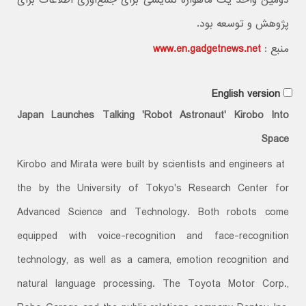
دومین واحد یک ماهواره نمایشی برای جمع‌آوری اطلاعات برای
پژوهش و توسعه بود.
منبع :
www.en.gadgetnews.net
English version
Japan Launches Talking 'Robot Astronaut' Kirobo Into
Space
Kirobo and Mirata were built by scientists and engineers at
the by the University of Tokyo's Research Center for
Advanced Science and Technology. Both robots come
equipped with voice-recognition and face-recognition
technology, as well as a camera, emotion recognition and
natural language processing. The Toyota Motor Corp.,