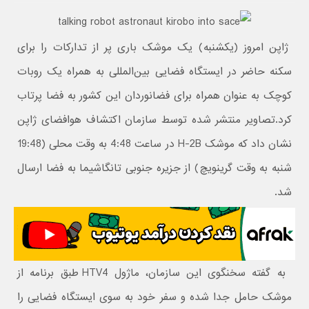
ژاپن امروز (یکشنبه) یک موشک باری پر از تدارکات را برای
سکنه حاضر در ایستگاه فضایی بین‌المللی به همراه یک روبات
کوچک به عنوان همراه برای فضانوردان این کشور به فضا پرتاب
کرد.تصاویر منتشر شده توسط سازمان اکتشاف هوافضای ژاپن
نشان داد که موشک H-2B در ساعت 4:48 به وقت محلی (19:48
شنبه به وقت گرینویچ) از جزیره جنوبی تانگاشیما به فضا ارسال
شد.
به گفته سخنگوی این سازمان، ماژول HTV4 طبق برنامه از
موشک حامل جدا شده و سفر خود به سوی ایستگاه فضایی را