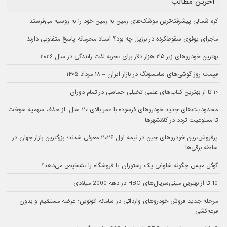
آخرین مطالب
کره شمالی پیشرفته‌ترین موشک‌های زمین به زمین خود را به روسیه می‌فرستد
ماجرای یوفوی سقوط‌کرده در برزیل چه بود؟ اسناد محرمانه پاسخ متفاوتی دارند
بهترین خودروهای زیر ۳۵ هزار دلار برای تجربه لذت رانندگی در سال ۲۰۲۶
قیمت روز گوشی‌های سامسونگ در بازار ایران – ۱۸ مرداد ۱۴۰۵
۱۰ تا از بهترین کتاب‌های علمی تخیلی حماسی در تمام دوران
محدودیت‌های جدید خودروهای فرسوده با عمر بالای ۲۰ سال: از حذف سهمیه سوخت
تا ممنوعیت تردد در کلانشهرها
پرفروش‌ترین خودروهای چین در نیمه اول ۲۰۲۶ معرفی شدند؛ بزرگترین بازار جهان در
سلطه برقی‌ها
گوگل مپس چگونه شلوغی یک رستوران یا فروشگاه را تشخیص می‌دهد؟
10 تا از بهترین مینی‌سریال‌های HBO در دهه 2000 میلادی
مرحله جدید فروش خودروهای وارداتی در سامانه اتونوین؛ عرضه مستقیم و بدون
قرعه‌کشی