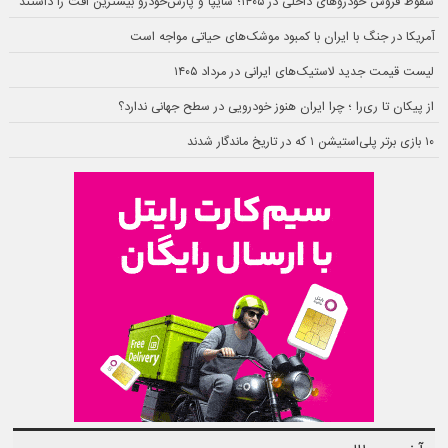
سقوط فروش خودروهای داخلی در ۱۴۰۵؛ سایپا و پارس‌خودرو بیشترین افت را داشتند
آمریکا در جنگ با ایران با کمبود موشک‌های حیاتی مواجه است
لیست قیمت جدید لاستیک‌های ایرانی در مرداد ۱۴۰۵
از پیکان تا ری‌را ؛ چرا ایران هنوز خودرویی در سطح جهانی ندارد؟
۱۰ بازی برتر پلی‌استیشن ۱ که در تاریخ ماندگار شدند