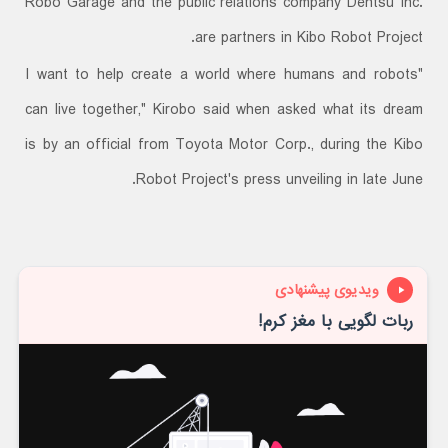
Robo Garage and the public relations company Dentsu Inc.
are partners in Kibo Robot Project.
"I want to help create a world where humans and robots
can live together," Kirobo said when asked what its dream
is by an official from Toyota Motor Corp., during the Kibo
Robot Project's press unveiling in late June.
ویدیوی پیشنهادی
ربات لگویی با مغز کرم!