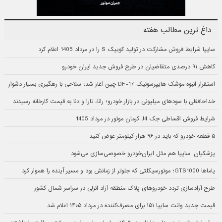
داغ ترین مطالب هفته
سایپا شرایط فروش مشارکت در تولید کوییک S را در مرداد 1405 اعلام کرد
کاهش ۹۱ درصدی متقاضیان در طرح فروش جدید ایران خودرو
استقرار انبوه موشک هایپرسونیک DF-17 چین آغاز شد؛ سلاحی با رهگیری بسیار دشوار
خداحافظی با سودهای میلیونی در بازار خودرو؛ رانا، تارا و دنا به قیمت کارخانه رسیدند
شرایط فروش اقساطی جک J4 کرمان موتور در مرداد 1405
۵ قطعه خودرو که باید در ۹۶ هزار کیلومتر عوض کنید
پزشکیان: سایپا هم مثل ایران‌خودرو خصوصی‌سازی می‌شود
یاماها GTS1000؛ موتورسیکلتی که جلوتر از زمانش بود و مسیر آینده را هموار کرد
طرح آزادسازی تردد خودروهای پلاک منطقه آزاد انزلی در سراسر شمال کشور
قیمت جدید وانت سایپا ۱۵۱ برای مصرف‌کننده در مرداد ۱۴۰۵ اعلام شد