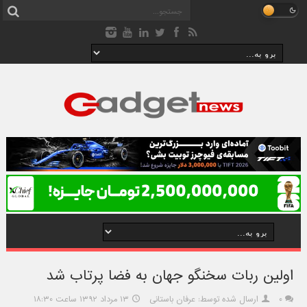
اولين ربات سخنگو جهان به فضا پرتاب شد
۰
ارسال شده توسط: عرفان باستانی
۱۳ مرداد ۱۳۹۲ ساعت ۱۸:۳۰