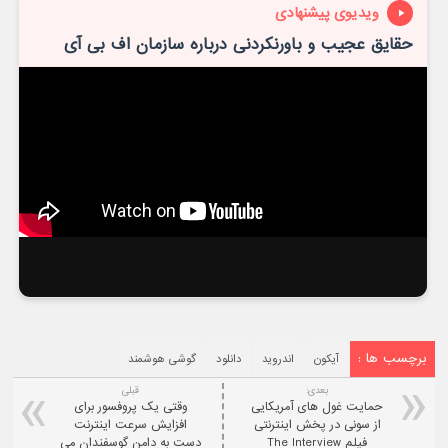
ویدیوی پیشنهادی
حقایق عجیب و باورنکردنی درباره سازمان اف بی آی
برچسب ها :
آیکون
اندروید
دانلود
گوشی هوشمند
بعدی:
قبلی
حمایت غول های آمریکایی
وقتی یک پروفسور برای
از سونی در پخش اینترنتی
افزایش سرعت اینترنت
فیلم The Interview
دست به دامن گوسفندان می