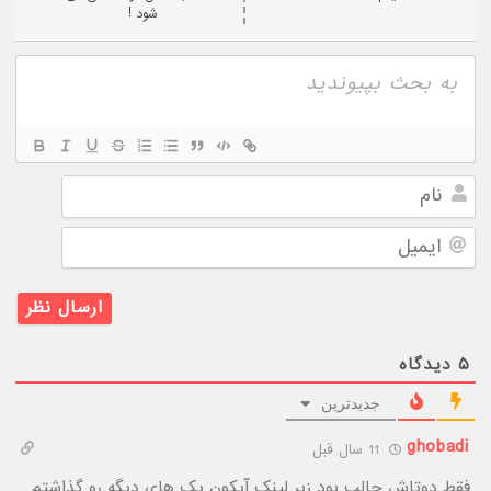
شود !
نام
ایمیل
۵
دیدگاه
جدیدترین
ghobadi
11 سال قبل
فقط دوتاش جالب بود زیر لینک آیکون پک های دیگه رو گذاشتم