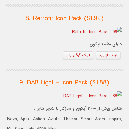
8. Retrofit Icon Pack ($1.99)
دارای ۱,۸۵۰ آیکون.
لینک اپتوید
لینک گوگل پلی
9. DAB Light – Icon Pack ($1.88)
شامل بیش از ۲,۰۰۰ آیکون و سازگار با لانچر های :
Nova, Apex, Action, Aviate, Themer, Smart, Atom, Inspire,