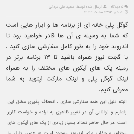
۵ دیدگاه
ارسال شده توسط: سعید علی مردانی
۰۴ دی ۱۳۹۳ ساعت ۱۴:۲۴
گوگل پلی خانه ای از برنامه ها و ابزار هایی است
که شما به وسیله ی آن ها قادر خواهید بود تا
اندروید خود را به طور کامل سفارشی سازی کنید .
با گجت نیوز همراه باشید تا ۱۳ برنامه برتر در
زمینه پک های آیکون های مختلف را به همراه
لینک گوگل پلی و لینک مارکت اپتوید به شما
معرفی کنیم.
البته دلیل این همه سفارشی سازی ، انعطاف پذیری مطلق این
پلتفرم و توانایی آن در تغییر ظاهری به اراده و خواست کاربر
است .در حال حاضر تعداد بسیار زیادی از پک های آیکون های
مختلف و جذاب برای اندروید موجود است به همین دلیل ما