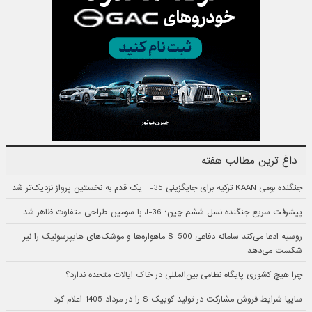
داغ ترین مطالب هفته
جنگنده بومی KAAN ترکیه برای جایگزینی F-35 یک قدم به نخستین پرواز نزدیک‌تر شد
پیشرفت سریع جنگنده نسل ششم چین؛ J-36 با سومین طراحی متفاوت ظاهر شد
روسیه ادعا می‌کند سامانه دفاعی S-500 ماهواره‌ها و موشک‌های هایپرسونیک را نیز
شکست می‌دهد
چرا هیچ کشوری پایگاه نظامی بین‌المللی در خاک ایالات متحده ندارد؟
سایپا شرایط فروش مشارکت در تولید کوییک S را در مرداد 1405 اعلام کرد