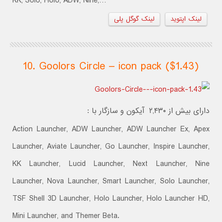
KK, Solo, Holo, ADW, Nine,…
لینک اپتوید
لینک گوگل پلی
10. Goolors Circle – icon pack ($1.43)
دارای بیش از ۲,۴۳۰ آیکون و سازگار با :
Action Launcher, ADW Launcher, ADW Launcher Ex, Apex
Launcher, Aviate Launcher, Go Launcher, Inspire Launcher,
KK Launcher, Lucid Launcher, Next Launcher, Nine
Launcher, Nova Launcher, Smart Launcher, Solo Launcher,
TSF Shell 3D Launcher, Holo Launcher, Holo Launcher HD,
Mini Launcher, and Themer Beta.