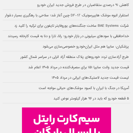
کاهش ۹۱ درصدی متقاضیان در طرح فروش جدید ایران خودرو
استقرار انبوه موشک هایپرسونیک DF-17 چین آغاز شد؛ سلاحی با رهگیری بسیار دشوار
شرکت BAE Systems ساخت جنگنده‌های یوروفایتر تایفون برای ترکیه را کلید زد
خداحافظی با سودهای میلیونی در بازار خودرو؛ رانا، تارا و دنا به قیمت کارخانه رسیدند
پزشکیان: سایپا هم مثل ایران‌خودرو خصوصی‌سازی می‌شود
طرح آزادسازی تردد خودروهای پلاک منطقه آزاد انزلی در سراسر شمال کشور
قیمت جدید وانت سایپا ۱۵۱ برای مصرف‌کننده در مرداد ۱۴۰۵ اعلام شد
لیست قیمت جدید لاستیک‌های ایرانی در مرداد ۱۴۰۵
آمریکا در جنگ با ایران با کمبود موشک‌های حیاتی مواجه است
۵ قطعه خودرو که باید در ۹۶ هزار کیلومتر عوض کنید