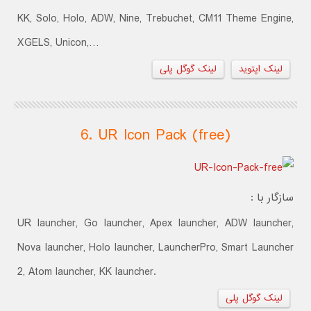
KK, Solo, Holo, ADW, Nine, Trebuchet, CM11 Theme Engine,
XGELS, Unicon,…
لینک اپتوید
لینک گوگل پلی
6. UR Icon Pack (free)
سازگار با :
UR launcher, Go launcher, Apex launcher, ADW launcher,
Nova launcher, Holo launcher, LauncherPro, Smart Launcher
2, Atom launcher, KK launcher.
لینک گوگل پلی