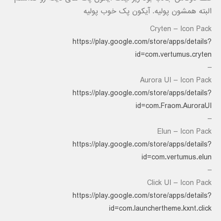
البته همشون پولیه. آیکون پک خوب پولیه
Cryten – Icon Pack
https://play.google.com/store/apps/details?
id=com.vertumus.cryten
–
Aurora UI – Icon Pack
https://play.google.com/store/apps/details?
id=com.Fraom.AuroraUI
–
Elun – Icon Pack
https://play.google.com/store/apps/details?
id=com.vertumus.elun
–
Click UI – Icon Pack
https://play.google.com/store/apps/details?
id=com.launchertheme.kxnt.click