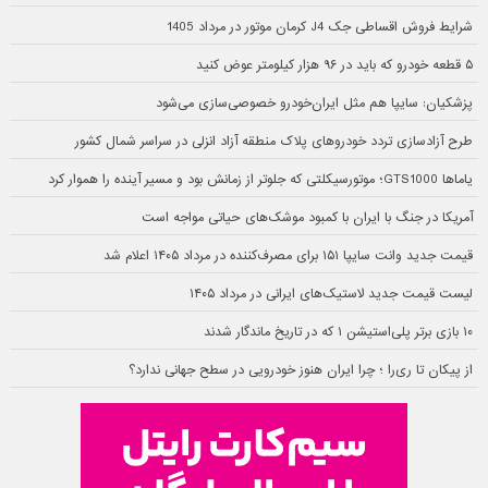
آخرین مطالب
قیمت روز گوشی‌های سامسونگ در بازار ایران – ۱۸ مرداد ۱۴۰۵
۱۰ تا از بهترین کتاب‌های علمی تخیلی حماسی در تمام دوران
محدودیت‌های جدید خودروهای فرسوده با عمر بالای ۲۰ سال: از حذف سهمیه سوخت
تا ممنوعیت تردد در کلانشهرها
پرفروش‌ترین خودروهای چین در نیمه اول ۲۰۲۶ معرفی شدند؛ بزرگترین بازار جهان در
سلطه برقی‌ها
گوگل مپس چگونه شلوغی یک رستوران یا فروشگاه را تشخیص می‌دهد؟
10 تا از بهترین مینی‌سریال‌های HBO در دهه 2000 میلادی
مرحله جدید فروش خودروهای وارداتی در سامانه اتونوین؛ عرضه مستقیم و بدون
قرعه‌کشی
6 تا از بهترین بازی‌های RPG با بیش از 200 ساعت گیم‌پلی