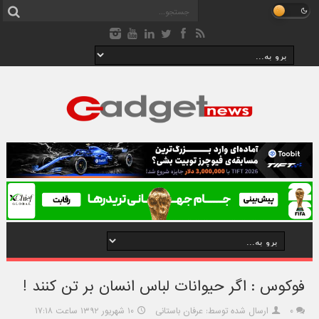
فوکوس : اگر حيوانات لباس انسان بر تن کنند !
۰
ارسال شده توسط: عرفان باستانی
۱۰ شهریور ۱۳۹۲ ساعت ۱۷:۱۸