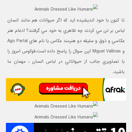
تا کنون با خود انديشيده ايد که اگر حيوانات هم مانند انسان
لباس بر تن مي کردند چه ظاهري به خود مي گرفتند؟ ادغام هنر
عکاسي و ذوق و سليقه دو هنرمند عکاس با نام هاي Ago Partal
و Miguel Vallinas اين سوال را پاسخ داده است.فوکوس امروز را
با تصاويري جالب از حيواناتي در لباس انسان ، مهمان ما
باشيد.