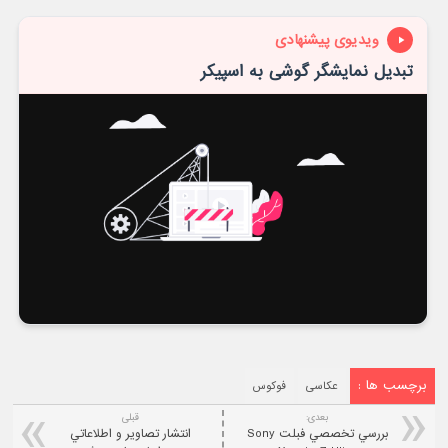
نام
ایمیل
۰
دیدگاه