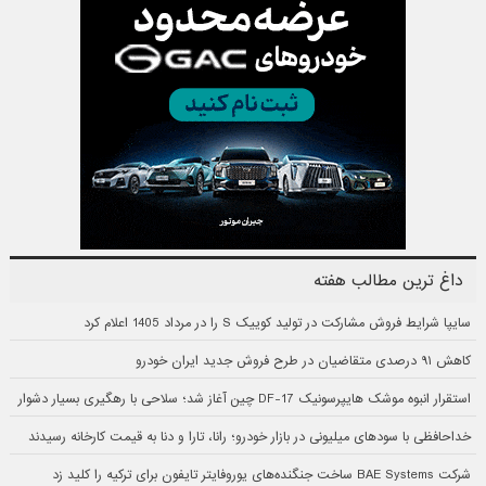
یاماها GTS1000؛ موتورسیکلتی که جلوتر از زمانش بود و مسیر آینده را هموار کرد
آمریکا در جنگ با ایران با کمبود موشک‌های حیاتی مواجه است
قیمت جدید وانت سایپا ۱۵۱ برای مصرف‌کننده در مرداد ۱۴۰۵ اعلام شد
لیست قیمت جدید لاستیک‌های ایرانی در مرداد ۱۴۰۵
۱۰ بازی برتر پلی‌استیشن ۱ که در تاریخ ماندگار شدند
از پیکان تا ری‌را ؛ چرا ایران هنوز خودرویی در سطح جهانی ندارد؟