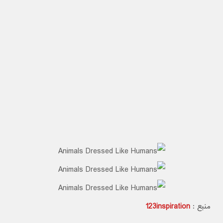
برچسب ها :
عکاسی
فوکوس
بعدی:
قبلی
بررسي تخصصي فبلت Sony
انتشار تصاوير و اطلاعاتي
Xperia Z Ultra
جديد از لنز هاي هوشمند
مخصوص گوشي سوني