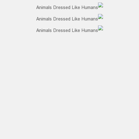
منبع :
123inspiration
ویدیوی پیشنهادی
تبدیل نمایشگر گوشی به اسپیکر