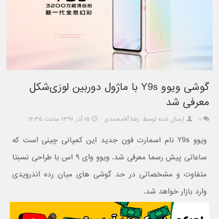
گوشی ویوو Y9s با ماژول دوربین لوزی‌شکل
معرفی شد
۰
ارسال شده توسط: رضا آقامحمدی
۱۵ آذر ۱۳۹۸ ساعت ۱۶:۳۵
ویوو Y9s نام اسمارت فون جدید این کمپانی چینی است که
ساعاتی پیش رسما معرفی شد. ویوو وای ۹ اس با طراحی نسبتا
متفاوت و مشخصاتی در حد گوشی های میان رده اندرویدی
وارد بازار خواهد شد.