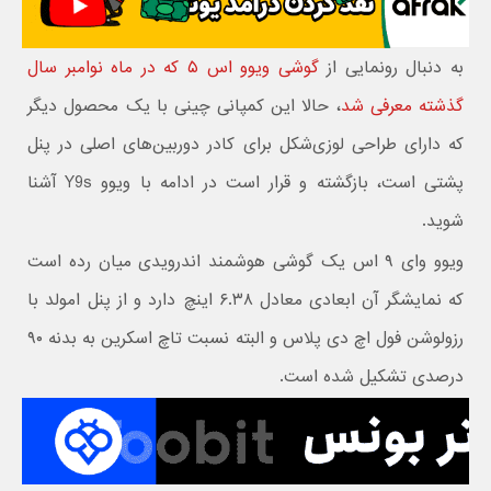
به دنبال رونمایی از
گوشی ویوو اس ۵ که در ماه نوامبر سال
گذشته معرفی شد
، حالا این کمپانی چینی با یک محصول دیگر
که دارای طراحی لوزی‌شکل برای کادر دوربین‌های اصلی در پنل
پشتی است، بازگشته و قرار است در ادامه با ویوو Y9s آشنا
شوید.
ویوو وای ۹ اس یک گوشی هوشمند اندرویدی میان رده است
که نمایشگر آن ابعادی معادل ۶.۳۸ اینچ دارد و از پنل امولد با
رزولوشن فول اچ دی پلاس و البته نسبت تاچ اسکرین به بدنه ۹۰
درصدی تشکیل شده است.