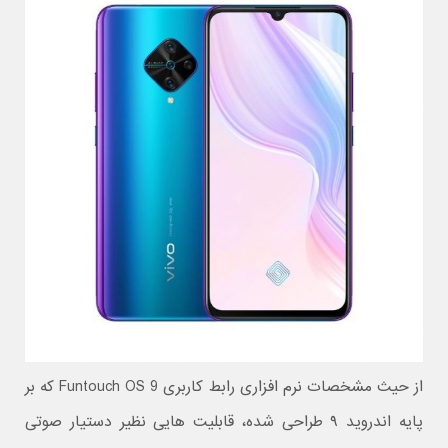
از حیث مشخصات نرم افزاری رابط کاربری Funtouch OS 9 که بر
پایه اندروید ۹ طراحی شده، قابلیت هایی نظیر دستیار صوتی