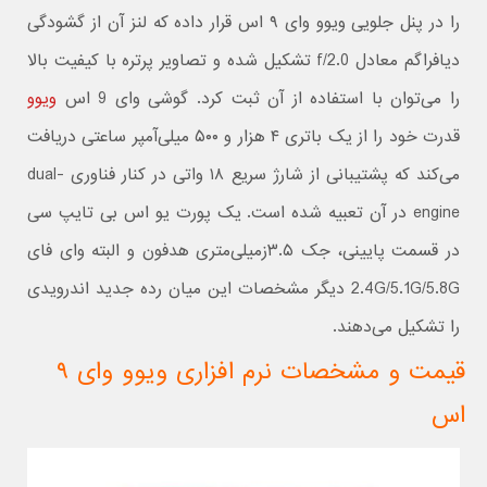
را در پنل جلویی ویوو وای ۹ اس قرار داده که لنز آن از گشودگی
دیافراگم معادل f/2.0 تشکیل شده و تصاویر پرتره با کیفیت بالا
را می‌توان با استفاده از آن ثبت کرد. گوشی وای 9 اس
ویوو
قدرت خود را از یک باتری ۴ هزار و ۵۰۰ میلی‌آمپر ساعتی دریافت
می‌کند که پشتیبانی از شارژ سریع ۱۸ واتی در کنار فناوری dual-
engine در آن تعبیه شده است. یک پورت یو اس بی تایپ سی
در قسمت پایینی، جک ۳.۵زمیلی‌متری هدفون و البته وای فای
2.4G/5.1G/5.8G دیگر مشخصات این میان رده جدید اندرویدی
را تشکیل می‌دهند.
قیمت و مشخصات نرم افزاری ویوو وای ۹
اس