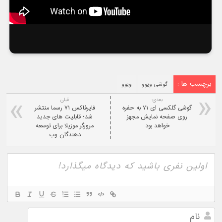
برچسب ها :
گوشی ویوو
ویوو
بعدی:
قبلی
گوشی گلکسی ای ۷۱ به حفره
فایرفاکس ۷۱ رسما منتشر
روی صفحه نمایش مجهز
شد؛ قابلیت های جدید
خواهد بود
مرورگر موزیلا برای توسعه
دهندگان وب
نام