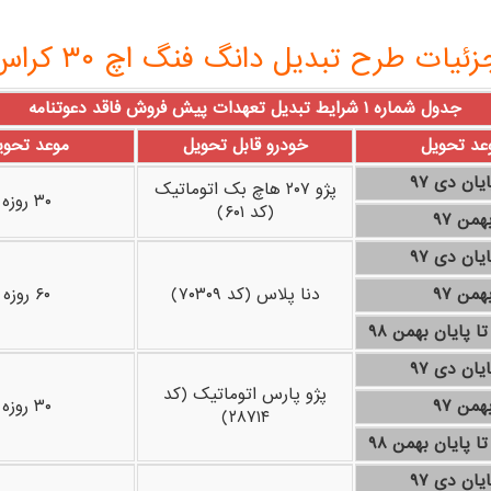
زئیات طرح تبدیل دانگ فنگ اچ ۳۰ کراس
جدول شماره ۱ شرایط تبدیل تعهدات پیش فروش فاقد دعوتنامه
عد
تحویل
خودرو قابل تحویل
موعد تحوی
ایان دی ۹۷
پژو ۲۰۷ هاچ بک اتوماتیک
۳۰ روزه
(کد ۶۰۱)
همن ۹۷
ایان دی ۹۷
همن ۹۷
دنا پلاس (کد ۷۰۳۰۹)
۶۰ روزه
ایان دی ۹۷
پژو پارس اتوماتیک (کد
همن ۹۷
۳۰ روزه
۲۸۷۱۴)
ایان دی ۹۷