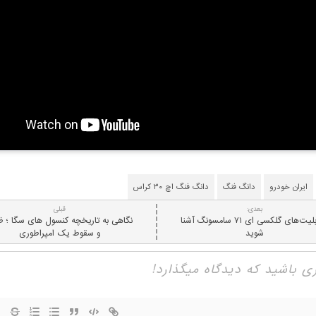
ایران خودرو
دانگ فنگ
دانگ فنگ اچ ۳۰ کراس
بعدی:
قبلی
با قابلیت‌های گلکسی ای ۷۱ سامسونگ آشنا
نگاهی به تاریخچه کنسول های سگا ؛ ظ
شوید
و سقوط یک امپراطوری