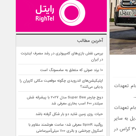
آخرین مطالب
بررسی نقش بازی‌های کامپیوتری در رشد مصرف اینترنت
در ایران
۱۰ برند صوتی که متعلق به سامسونگ است
اپلیکیشن‌های اندرویدی چگونه موقعیت مکانی کاربران را
انجام تعهدات
ردیابی می‌کنند؟
دوج چارجر Super Bee مدل ۲۰۲۷ با پیشرانه شش
سیلندر ۶۰۰ اسب بخاری معرفی شد
جام تعهدات
حیات روی زمین شاید دو بار شکل گرفته باشد
ل به سایر
روگبید SpinR معرفی شد؛ ساعت هوشمند مقاوم با
اچ ۳۰ کراس در
اسکرول چرخشی و باتری ۱۱۰۰ میلی‌آمپرساعتی