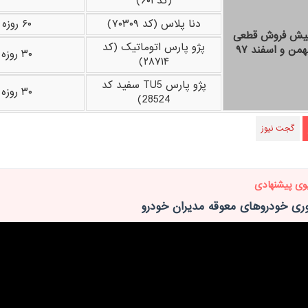
(کد ۶۰۱)
دنا پلاس (کد ۷۰۳۰۹)
۶۰ روزه
پیش فروش قطعی
پژو پارس اتوماتیک (کد
۳۰ روزه
۲۸۷۱۴)
پژو پارس TU5 سفید کد
۳۰ روزه
28524)
گجت نیوز
وی پیشنهادی
ری خودروهای معوقه مدیران خودرو