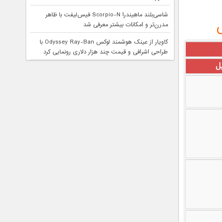
شاسی‌بلند ماهیندرا Scorpio-N فیس‌لیفت با ظاهر
مدرن‌تر و امکانات بیشتر معرفی شد
کاویار از عینک هوشمند لوکس Odyssey Ray-Ban با
طراحی اشرافی و قیمت چند هزار دلاری رونمایی کرد
ل