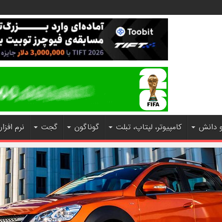
و دانش
کامپیوتر، لپتاپ، تبلت
گوناگون
گجت
نرم افزار