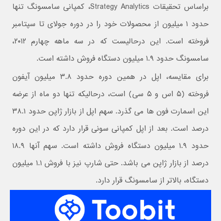
براساس تحقیقات Strategy Analytics، کمپانی سامسونگ تنها
حدود ۱ میلیون از محصولات خود را در دوره جولای تا سپتامبر
فروخته است. این درحالیست که در سه ماهه چهارم ۲۰۱۲،
سامسونگ حدود ۱.۹ میلیون دستگاه فروش داشته است.
برای مقایسه، اپل در همین دوره حدود ۳.۸ میلیون آیفون
فروخته (۵ اس و ۵ سی) است، درحالیکه تنها دو ماه از عرضه
این اسمارت فون ها می گذرد. سهم اپل از بازار ژاپن حدود ۳۸.۱
درصد است. بعد از اپل کمپانی سونی قرار دارد که در این دوره
حدود ۱.۹ میلیون دستگاه فروش داشته است. سهم آنها ۱۸.۹
درصد از بازار ژاپن می باشد. حتی شارپ نیز با فروش ۱.۱ میلیون
دستگاه، بالاتر از سامسونگ قرار دارد.