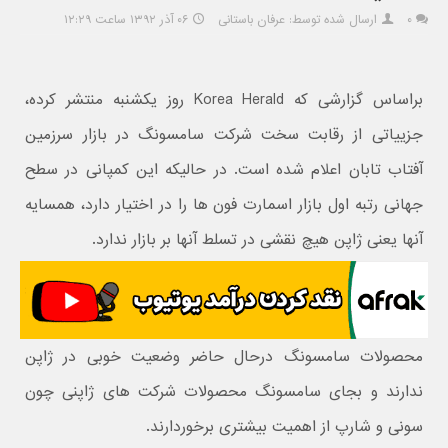
۰
ارسال شده توسط: عرفان باستانی
۰۶ آذر ۱۳۹۲ ساعت ۱۲:۲۹
براساس گزارشی که Korea Herald روز یکشنبه منتشر کرده،
جزییاتی از رقابت سخت شرکت سامسونگ در بازار سرزمین
آفتاب تابان اعلام شده است. در حالیکه این کمپانی در سطح
جهانی رتبه اول بازار اسمارت فون ها را در اختیار دارد، همسایه
آنها یعنی ژاپن هیچ نقشی در تسلط آنها بر بازار ندارد.
محصولات سامسونگ درحال حاضر وضعیت خوبی در ژاپن
ندارند و بجای سامسونگ محصولات شرکت های ژاپنی چون
سونی و شارپ از اهمیت بیشتری برخوردارند.