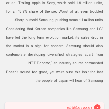
or so. Trailing Apple is Sony, which sold 1.9 million units,
for an 18.9% share of the pie. Worst of all, even troubled
Sharp outsold Samsung, pushing some 1.1 million units.
“Considering that Korean companies like Samsung and LG
have led the long term evolution market, its sales drop in
the market is a sign for concern. Samsung should also
contemplate developing diversified strategies apart from
NTT Docomo,” an industry source commented.
Doesn't sound too good, yet we're sure this isn't the last
the people of Japan will hear of Samsung.
ویدیوی پیشنهادی