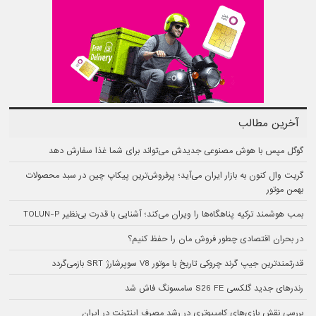
آخرین مطالب
گوگل مپس با هوش مصنوعی جدیدش می‌تواند برای شما غذا سفارش دهد
گریت وال کنون به بازار ایران می‌آید؛ پرفروش‌ترین پیکاپ چین در سبد محصولات
بهمن موتور
بمب هوشمند ترکیه پناهگاه‌ها را ویران می‌کند؛ آشنایی با قدرت بی‌نظیر TOLUN-P
در بحران اقتصادی چطور فروش مان را حفظ کنیم؟
قدرتمندترین جیپ گرند چروکی تاریخ با موتور V8 سوپرشارژ SRT بازمی‌گردد
رندرهای جدید گلکسی S26 FE سامسونگ فاش شد
بررسی نقش بازی‌های کامپیوتری در رشد مصرف اینترنت در ایران