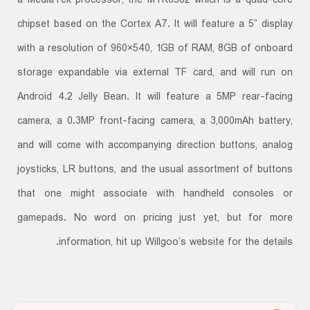
a MediaTek processor, the MTK6582 which is a quad-core
chipset based on the Cortex A7. It will feature a 5” display
with a resolution of 960×540, 1GB of RAM, 8GB of onboard
storage expandable via external TF card, and will run on
Android 4.2 Jelly Bean. It will feature a 5MP rear-facing
camera, a 0.3MP front-facing camera, a 3,000mAh battery,
and will come with accompanying direction buttons, analog
joysticks, LR buttons, and the usual assortment of buttons
that one might associate with handheld consoles or
gamepads. No word on pricing just yet, but for more
information, hit up Willgoo’s website for the details.