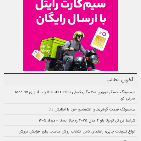
آخرین مطالب
سامسونگ حسگر دوربین ۲۰۰ مگاپیکسلی ISOCELL HPC را با فناوری DeepPix
معرفی کرد
سامسونگ قیمت گوشی‌های اقتصادی خود را افزایش داد!
شرایط فروش تویوتا راو ۴ مدل ۲۰۲۵ ره نیاز ایستا – مرداد ۱۴۰۵
انواع تبلیغات چاپی؛ راهنمای کامل انتخاب روش مناسب برای افزایش فروش