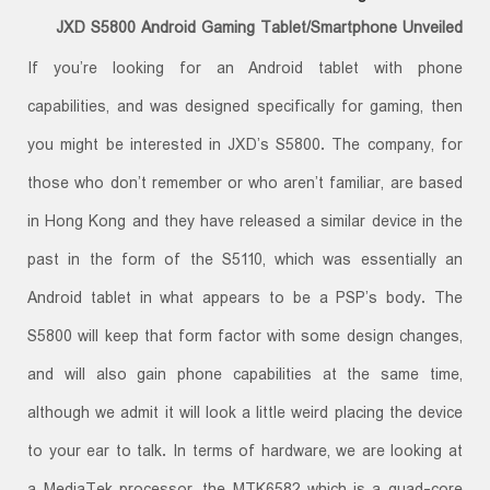
JXD S5800 Android Gaming Tablet/Smartphone Unveiled
If you’re looking for an Android tablet with phone
capabilities, and was designed specifically for gaming, then
you might be interested in JXD’s S5800. The company, for
those who don’t remember or who aren’t familiar, are based
in Hong Kong and they have released a similar device in the
past in the form of the S5110, which was essentially an
Android tablet in what appears to be a PSP’s body. The
S5800 will keep that form factor with some design changes,
and will also gain phone capabilities at the same time,
although we admit it will look a little weird placing the device
to your ear to talk. In terms of hardware, we are looking at