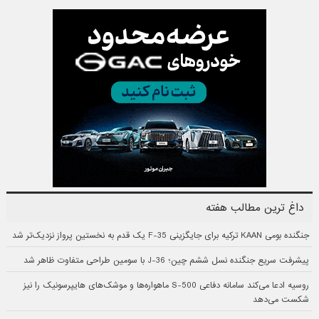
داغ ترین مطالب هفته
جنگنده بومی KAAN ترکیه برای جایگزینی F-35 یک قدم به نخستین پرواز نزدیک‌تر شد
پیشرفت سریع جنگنده نسل ششم چین؛ J-36 با سومین طراحی متفاوت ظاهر شد
روسیه ادعا می‌کند سامانه دفاعی S-500 ماهواره‌ها و موشک‌های هایپرسونیک را نیز
شکست می‌دهد