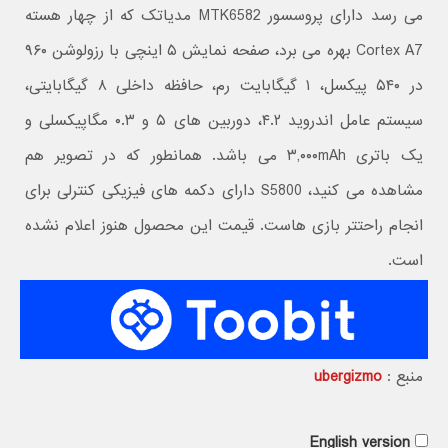
می رسد دارای پروسسور MTK6582 مدیاتک که از چهار هسته
Cortex A7 بهره می برد، صفحه نمایش ۵ اینچی با رزولوشن ۹۶۰
در ۵۴۰ پیکسل، ۱ گیگابایت رم، حافظه داخلی ۸ گیگابایتی،
سیستم عامل اندروید ۴.۲، دوربین های ۵ و ۰.۳ مگاپیکسلی و
یک باتری ۳,۰۰۰mAh می باشد. همانطور که در تصویر هم
مشاهده می کنید، S5800 دارای دکمه های فیزیکی کنترلی برای
انجام راحتتر بازی هاست. قیمت این محصول هنوز اعلام نشده
است.
منبع :
ubergizmo
English version