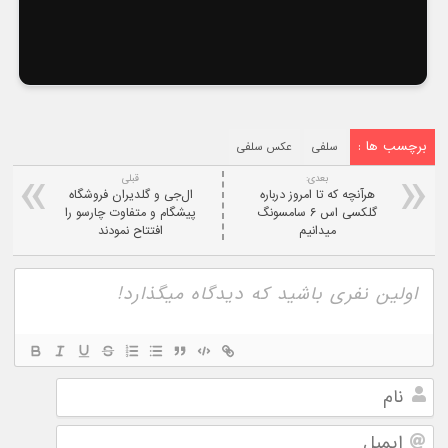
برچسب ها :
سلفی‌
عکس سلفی‌
بعدی:
قبلی
هرآنچه که تا امروز درباره
ال‌جی و گلدیران فروشگاه
گلکسی اس ۶ سامسونگ
پیشگام و متفاوت چارسو را
میدانیم
افتتاح نمودند
نام
ایمیل