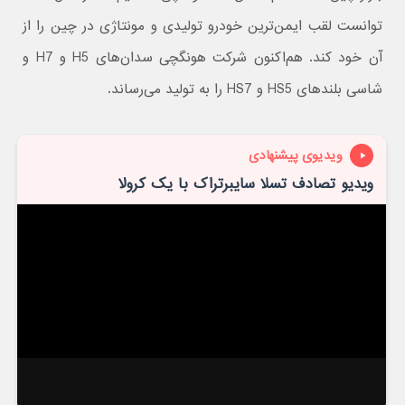
توانست لقب ایمن‌ترین خودرو تولیدی و مونتاژی در چین را از
آن خود کند. هم‌اکنون شرکت هونگچی سدان‌های H5 و H7 و
شاسی بلندهای HS5 و HS7 را به تولید می‌رساند.
ویدیوی پیشنهادی
ویدیو تصادف تسلا سایبرتراک با یک کرولا