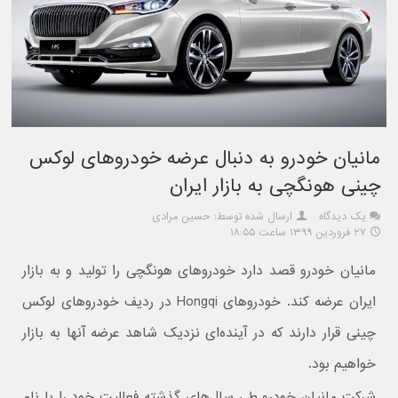
مانیان خودرو به دنبال عرضه خودروهای لوکس
چینی هونگچی به بازار ایران
یک دیدگاه
ارسال شده توسط: حسین مرادی
۲۷ فروردین ۱۳۹۹ ساعت ۱۸:۵۵
مانیان خودرو قصد دارد خودروهای هونگچی را تولید و به بازار
ایران عرضه کند. خودروهای Hongqi در ردیف خودروهای لوکس
چینی قرار دارند که در آینده‌ای نزدیک شاهد عرضه آنها به بازار
خواهیم بود.
شرکت مانیان خودرو طی سال‌های گذشته فعالیت خود را با نام