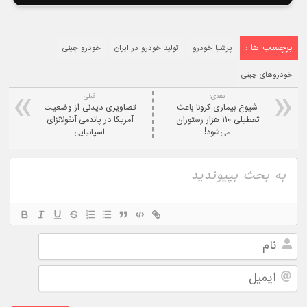
برچسب ها :
پرشیا خودرو
تولید خودرو در ایران
خودرو چینی
خودروهای چینی
بعدی:
قبلی
شیوع بیماری کرونا باعث
تصاویری دیدنی از وضعیت
تعطیلی ۱۱۰ هزار رستوران
آمریکا در پاندمی آنفولانزای
می‌شود!
اسپانیایی
نام
ایمیل