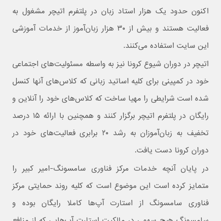
اکنون حدود یک هزار استاد زبان در پلتفرم اتیچر مشغول به
فعالیت هستند و بیش از ۳۰ هزار زبان‌آموز از خدمات آموزشی
این سایت استفاده می‌کنند.
اتیچر در دوران شیوع کرونا نیز به واسطه مسئولیت‌های اجتماعی
خود در کمپینی برای کلیه اساتید زبانی که کلاس‌های آنها کنسل
شده است شرایطی را مهیا ساخت که کلاس‌های خود را آنلاین و
رایگان در پلتفرم اتیچر برگزار کنند و همچنین با ارائه ۱۵ درصد
تخفیف به زبان‌آموزان به رشد ۲۰ برابری فعالیت‌های خود در
دوران کرونا دست یافت.
در پایان آنچه خدمات مرکز فناوری سامسونگ-امیر کبیر را
متمایز کرده است این موضوع است که کلیه روند حمایتی مرکز
فناوری سامسونگ از استارت آپ‌ها کاملا رایگان بوده و
سامسونگ هیچ سهمی در مالکیت استارت آپ‌هایی که از منافع