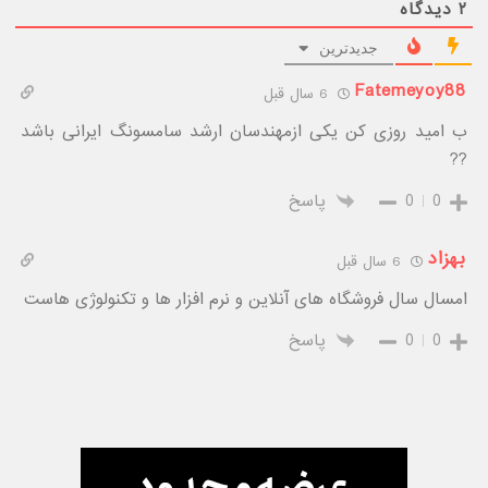
۲
دیدگاه
جدیدترین
Fatemeyoy88
6 سال قبل
ب امید روزى کن یکى ازمهندسان ارشد سامسونگ ایرانى باشد
??
0
0
پاسخ
بهزاد
6 سال قبل
امسال سال فروشگاه های آنلاین و نرم افزار ها و تکنولوژی هاست
0
0
پاسخ