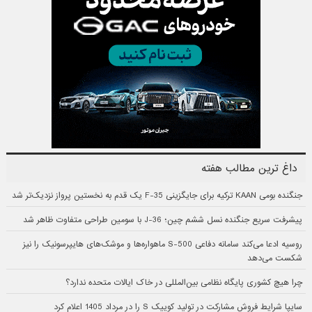
داغ ترین مطالب هفته
جنگنده بومی KAAN ترکیه برای جایگزینی F-35 یک قدم به نخستین پرواز نزدیک‌تر شد
پیشرفت سریع جنگنده نسل ششم چین؛ J-36 با سومین طراحی متفاوت ظاهر شد
روسیه ادعا می‌کند سامانه دفاعی S-500 ماهواره‌ها و موشک‌های هایپرسونیک را نیز
شکست می‌دهد
چرا هیچ کشوری پایگاه نظامی بین‌المللی در خاک ایالات متحده ندارد؟
سایپا شرایط فروش مشارکت در تولید کوییک S را در مرداد 1405 اعلام کرد