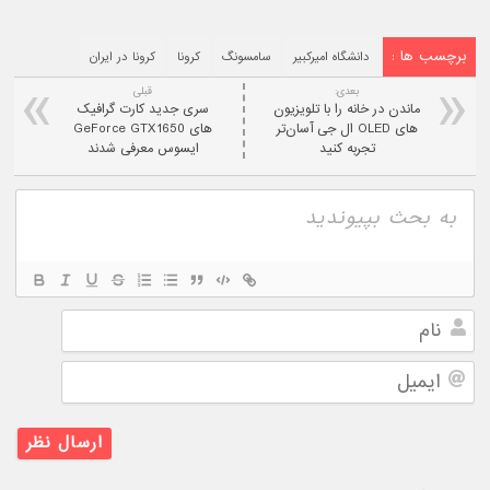
برچسب ها :
دانشگاه امیرکبیر
سامسونگ
کرونا
کرونا در ایران
بعدی:
قبلی
ماندن در خانه را با تلویزیون
سری جدید کارت گرافیک
های OLED ال ‌جی آسان‌تر
های GeForce GTX1650
تجربه کنید
ایسوس معرفی شدند
نام
ایمیل