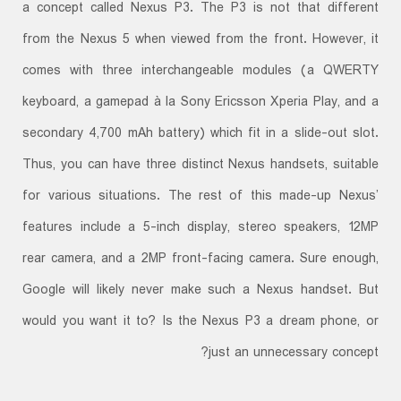
a concept called Nexus P3. The P3 is not that different
from the Nexus 5 when viewed from the front. However, it
comes with three interchangeable modules (a QWERTY
keyboard, a gamepad à la Sony Ericsson Xperia Play, and a
secondary 4,700 mAh battery) which fit in a slide-out slot.
Thus, you can have three distinct Nexus handsets, suitable
for various situations. The rest of this made-up Nexus’
features include a 5-inch display, stereo speakers, 12MP
rear camera, and a 2MP front-facing camera. Sure enough,
Google will likely never make such a Nexus handset. But
would you want it to? Is the Nexus P3 a dream phone, or
just an unnecessary concept?