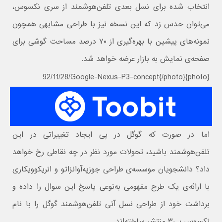
انتخاب شده برای نسل بعدی تلفن‌هوشمند از سری نکسوس،
می‌توان حدس زد که این نسخه نیز با طراحی مشابهی همچون
نمونه‌های پیشین با بهره‌گیری از ۷۰ درصد مساحت گوشی برای
صفحه‌ی نمایش به بازار عرضه خواهد شد.
{photo}92/11/28/Google-Nexus-P3-concept{/photo}
اما در صورت که گوگل در پی ایجاد تغییراتی در این
تلفن‌هوشمند باشید، تحولات مورد نظر در چه نقاطی رخ خواهد
داد؟ دانشجویان موسسه‌ی طراحی جوزپه‌آوانزاتو و انریکو‌ویکاری
با ارائه‌ی یک طرح مفهومی به‌نوعی پاسخ این سوال را داده و
برداشت خود از طراحی نسل آتی تلفن‌هوشمند گوگل را با نام
نکسوس پی‌۳ منتشر ساخته‌اند.