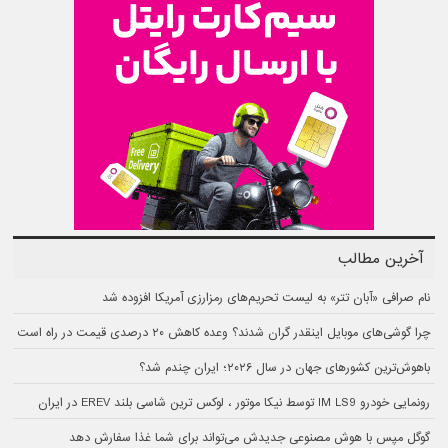
آخرین مطالب
نام صرافی «آبان‌ تتر» به لیست تحریم‌های رمزارزی آمریکا افزوده شد
چرا گوشی‌های موبایل اینقدر گران شدند؟ وعده کاهش ۲۰ درصدی قیمت در راه است
باهوش‌ترین کشورهای جهان در سال ۲۰۲۶؛ ایران چندم شد؟
رونمایی خودرو IM LS9 توسط نیکا موتور ، لوکس ترین شاسی بلند EREV در ایران
گوگل مپس با هوش مصنوعی جدیدش می‌تواند برای شما غذا سفارش دهد