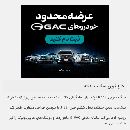
داغ ترین مطالب هفته
جنگنده بومی KAAN ترکیه برای جایگزینی F-35 یک قدم به نخستین پرواز نزدیک‌تر شد
پیشرفت سریع جنگنده نسل ششم چین؛ J-36 با سومین طراحی متفاوت ظاهر شد
روسیه ادعا می‌کند سامانه دفاعی S-500 ماهواره‌ها و موشک‌های هایپرسونیک را نیز
شکست می‌دهد