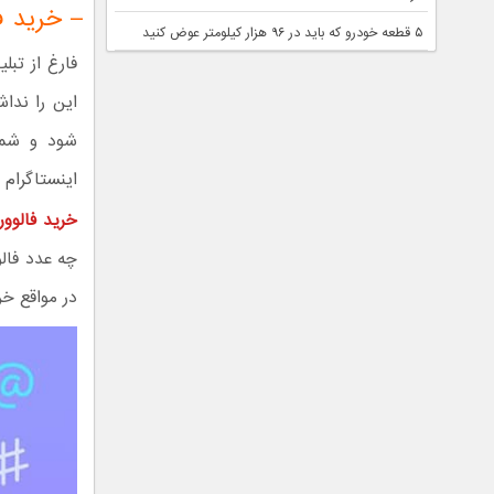
– خرید فا
۵ قطعه خودرو که باید در ۹۶ هزار کیلومتر عوض کنید
فارغ از تبل
این را ندا
شود و شما
اینستاگرام 
خرید فالوور
چه عدد فالو
در مواقع خر