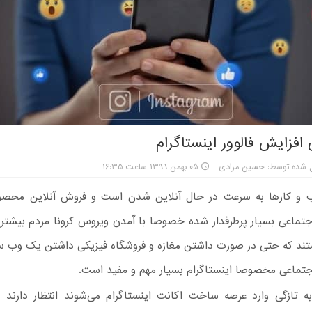
افزایش فالوور اینستاگرام
ل شده توسط: حسین مرادی
۰۵ بهمن ۱۳۹۹ ساعت ۱۶:۳۵
ب و کارها به سرعت در حال آنلاین شدن است و فروش آنلاین محص
جتماعی بسیار پرطرفدار شده خصوصا با آمدن ویروس کرونا مردم بیشتر
د که حتی در صورت داشتن مغازه و فروشگاه فیزیکی داشتن یک وب س
جتماعی مخصوصا اینستاگرام بسیار مهم و مفید است.
به تازگی وارد عرصه ساخت اکانت اینستاگرام می‌شوند انتظار دارند 