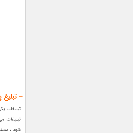
– تبلیغ پ
تبلیغات یک
تبلیغات می‌
شود ، مسئل