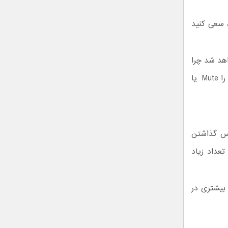
، سعی کنید
اهد شد چرا
که کاربرانی که شما را فالو می‌کنند را خسته و دل زده می‌کند و ممکن است پیج شما را Mute یا
پس گذاشتن
عداد زیاد
بیشتری در