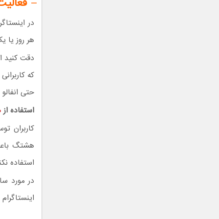
–
فعالیت
در اینستاگر
هر روز یا ی
دقت کنید ای
حتی انفالو 
استفاده از
ه
کاربران تو
هشتگ باعث 
استفاده نک
در مورد سا
اینستاگرام