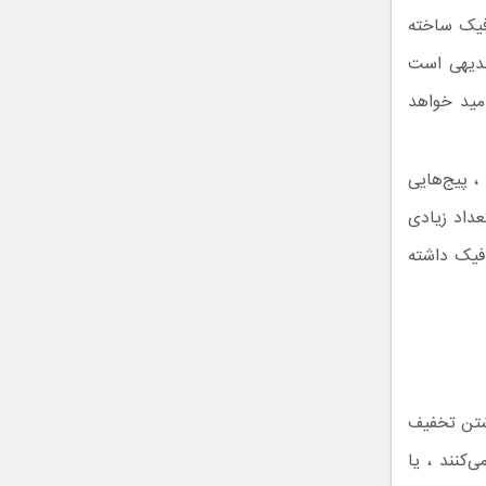
 فیک ساخته
بدیهی است
امید خواهد
 پیج‌هایی
عداد زیادی
 فیک داشته
اشتن تخفیف
کنند ، یا