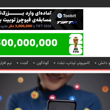
و دانش
کامپیوتر، لپتاپ، تبلت
گوناگون
گجت
نرم افزار