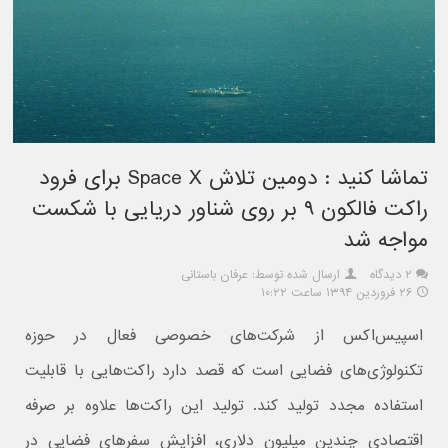
تماشا کنید : دومین تلاش Space X برای فرود
راکت فالکون ۹ بر روی شناور دریایی با شکست
مواجه شد
۲ دیدگاه
ارسال شده توسط: عرفان باستانی
۲۶ فروردین ۱۳۹۴ ساعت ۱۰:۲۲
اسپیس‌اکس از شرکت‌های خصوصی فعال در حوزه
تکنولوژی‌های فضایی است که قصد دارد راکت‌هایی با قابلیت
استفاده مجدد تولید کند. تولید این راکت‌ها علاوه بر صرفه
اقتصادی چندین میلیون دلاری، افزایش سفرهای فضایی در