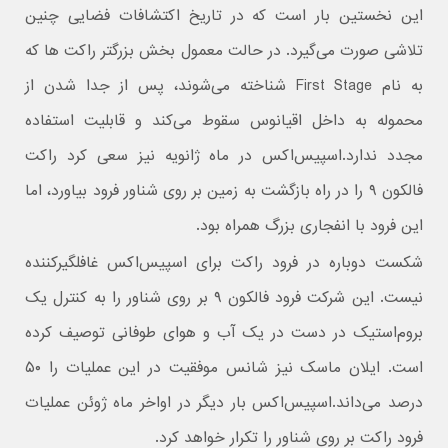
این نخستین بار است که در تاریخ اکتشافات فضایی چنین
تلاشی صورت می‌گیرد. در حالت معمول بخش بزرگتر راکت ها که
به نام First Stage شناخته می‌شوند، پس از جدا شدن از
محموله به داخل اقیانوس سقوط می‌کند و قابلیت استفاده
مجدد ندارد.اسپیس‌اکس در ماه ژانویه نیز سعی کرد راکت
فالکون ۹ را در راه بازگشت به زمین بر روی شناور فرود بیاورد، اما
این فرود با انفجاری بزرگ همراه بود.
شکست دوباره در فرود راکت برای اسپیس‌اکس غافلگیرکننده
نیست. این شرکت فرود فالکون ۹ بر روی شناور را به کنترل یک
بروم‌استیک در دست در یک آب و هوای طوفانی توصیف کرده
است. ایلان ماسک نیز شانس موفقیت در این عملیات را ۵۰
درصد می‌داند.اسپیس‌اکس بار دیگر در اواخر ماه ژوئن عملیات
فرود راکت بر روی شناور را تکرار خواهد کرد.