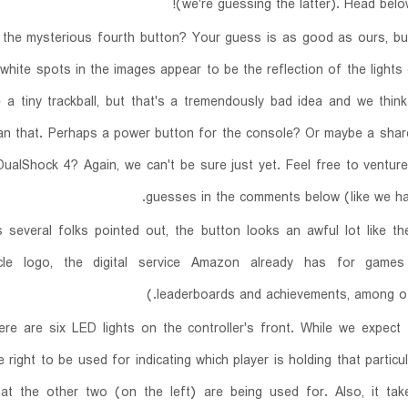
(we're guessing the latter). Head belo
 the mysterious fourth button? Your guess is as good as ours, but
 white spots in the images appear to be the reflection of the lights
e a tiny trackball, but that's a tremendously bad idea and we thi
an that. Perhaps a power button for the console? Or maybe a shar
DualShock 4? Again, we can't be sure just yet. Feel free to ventur
guesses in the comments below (like we ha
s several folks pointed out, the button looks an awful lot like 
le logo, the digital service Amazon already has for games
leaderboards and achievements, among oth
here are six LED lights on the controller's front. While we expect
 right to be used for indicating which player is holding that particula
at the other two (on the left) are being used for. Also, it ta