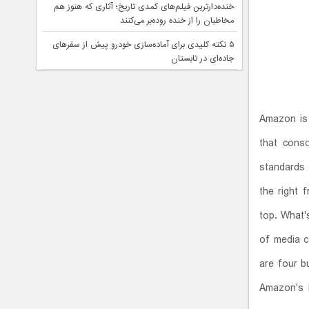
خنده‌دارترین فیلم‌های کمدی تاریخ؛ آثاری که هنوز هم
مخاطبان را از خنده روده‌بر می‌کنند
۵ نکته کلیدی برای آماده‌سازی خودرو پیش از سفرهای
جاده‌ای در تابستان
Amazon is 
that conso
standards 
the right 
top. What'
of media c
are four b
Amazon's b