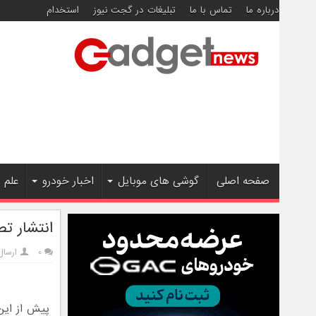
درباره ما
تماس با ما
تبلیغات در گجت نیوز
استخدام
صفحه اصلی
گوشی های موبایل
اخبار خودرو
علم 
انتشار تص
۰
ارسال
پیش از این