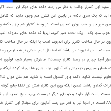
ر مورد این کنترلر جالب به نظر می رسد دکمه های دیگر آن است. اگر
 اید که یک سری دکمه در پایین این کنترل هم وجود دارند که شامل
 طور جو و عقب بردن تصاویر است. در وسط کنترلر هم چهار دکمه وجو
هوم، منو، بک… یک لحظه صبر کنید، اینها که دکمه های معروف اندرو
ون در حال ساخت کنترلر برای اندروید است یا اینکه در حال ساخت ک
 سیستم عامل اندروید می باشد که احتمال دوم عقلانی تر به نظر می رسد
اما دکمه 
، همان سرویس دیجیتالی که آمازون برای بازی ها ایجاد کرده. اینکه 
دکمه به اشتراک گذاری باشد. ضمن اینکه روی ای
ر سمت راست قرار دارند و دو تای دیگر در سمت چپ. منبع تغذیه این کن
عدد باتری AA است. در انتها نیز به نظر می رسد آمازون برای مونتاژ این کنترلر