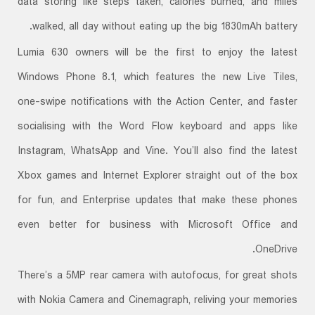
data storing like steps taken, calories burned, and miles
walked, all day without eating up the big 1830mAh battery.
Lumia 630 owners will be the first to enjoy the latest
Windows Phone 8.1, which features the new Live Tiles,
one-swipe notifications with the Action Center, and faster
socialising with the Word Flow keyboard and apps like
Instagram, WhatsApp and Vine. You’ll also find the latest
Xbox games and Internet Explorer straight out of the box
for fun, and Enterprise updates that make these phones
even better for business with Microsoft Office and
OneDrive.
There’s a 5MP rear camera with autofocus, for great shots
with Nokia Camera and Cinemagraph, reliving your memories