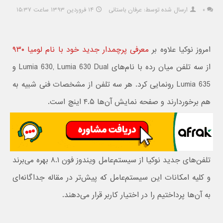
۰
ارسال شده توسط: عرفان باستانی
۱۴ فروردین ۱۳۹۳ ساعت ۱۵:۳۷
امروز نوکیا علاوه بر
معرفی پرچمدار جدید خود با نام لومیا ۹۳۰
از سه تلفن میان رده با نام‌های Lumia 630, Lumia 630 Dual و
Lumia 635 رونمایی کرد. هر سه تلفن از مشخصات فنی شبیه به
هم برخوردارند و صفحه نمایش ‌آن‌ها ۴.۵ اینچ است.
تلفن‌های جدید نوکیا از سیستم‌عامل ویندوز فون ۸.۱ بهره می‌برند
و کلیه امکانات این سیستم‌عامل که پیش‌تر در مقاله جداگانه‌ای
به آن‌ها پرداختیم را در اختیار کاربر قرار می‌دهند.