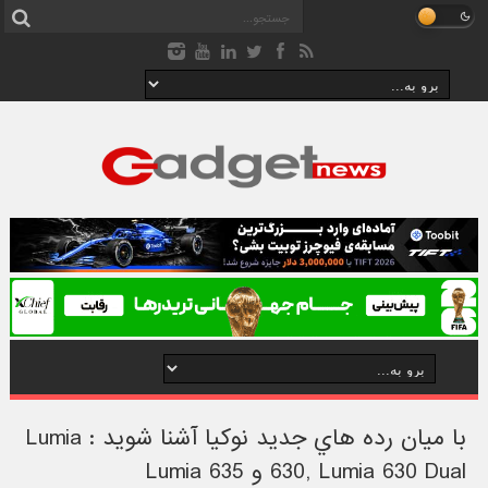
با ميان رده هاي جديد نوکيا آشنا شويد : Lumia
630, Lumia 630 Dual و Lumia 635