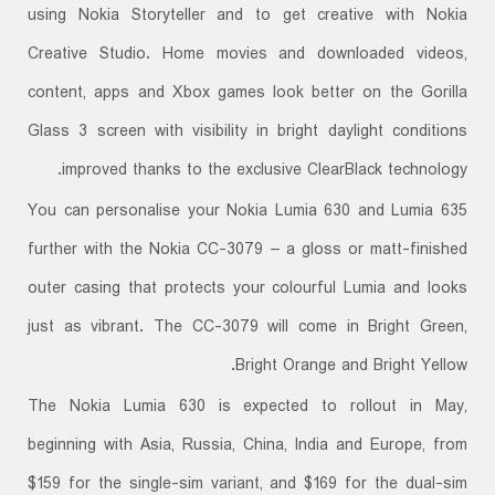
using Nokia Storyteller and to get creative with Nokia
Creative Studio. Home movies and downloaded videos,
content, apps and Xbox games look better on the Gorilla
Glass 3 screen with visibility in bright daylight conditions
improved thanks to the exclusive ClearBlack technology.
You can personalise your Nokia Lumia 630 and Lumia 635
further with the Nokia CC-3079 – a gloss or matt-finished
outer casing that protects your colourful Lumia and looks
just as vibrant. The CC-3079 will come in Bright Green,
Bright Orange and Bright Yellow.
The Nokia Lumia 630 is expected to rollout in May,
beginning with Asia, Russia, China, India and Europe, from
$159 for the single-sim variant, and $169 for the dual-sim