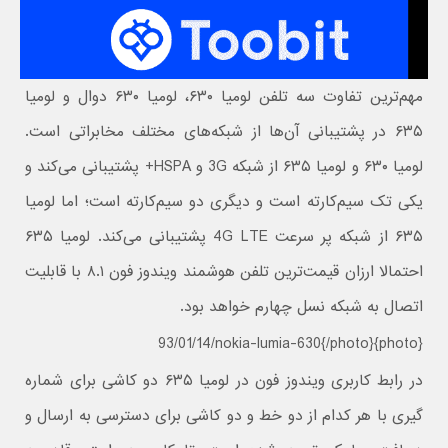
مهم‌ترین تفاوت سه تلفن لومیا ۶۳۰، لومیا ۶۳۰ دوال و لومیا
۶۳۵ در پشتیبانی آن‌ها از شبکه‌های مختلف مخابراتی است.
لومیا ۶۳۰ و لومیا ۶۳۵ از شبکه 3G و HSPA+ پشتیبانی می‌کند و
یکی تک سیم‌کارته است و دیگری دو سیم‌کارته است؛ اما لومیا
۶۳۵ از شبکه پر سرعت 4G LTE پشتیبانی می‌کند. لومیا ۶۳۵
احتمالا ارزان قیمت‌ترین تلفن هوشمند ویندوز فون ۸.۱ با قابلیت
اتصال به شبکه نسل چهارم خواهد بود.
{photo}93/01/14/nokia-lumia-630{/photo}
در رابط کاربری ویندوز فون در لومیا ۶۳۵ دو کاشی برای شماره
گیری با هر کدام از دو خط و دو کاشی برای دسترسی به ارسال و