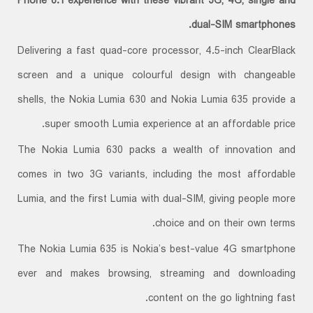
Phone 8.1 experience with these vibrant 3G, 4G, single and
dual-SIM smartphones.
Delivering a fast quad-core processor, 4.5-inch ClearBlack
screen and a unique colourful design with changeable
shells, the Nokia Lumia 630 and Nokia Lumia 635 provide a
super smooth Lumia experience at an affordable price.
The Nokia Lumia 630 packs a wealth of innovation and
comes in two 3G variants, including the most affordable
Lumia, and the first Lumia with dual-SIM, giving people more
choice and on their own terms.
The Nokia Lumia 635 is Nokia’s best-value 4G smartphone
ever and makes browsing, streaming and downloading
content on the go lightning fast.