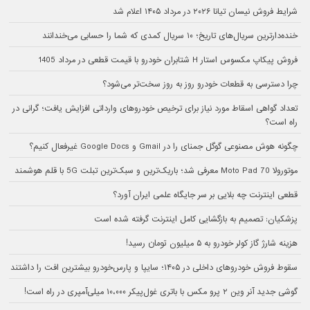
شرایط فروش نیسان تیانا ۲۰۲۶ در مرداد ۱۴۰۵ اعلام شد
خنده‌دارترین سریال‌های تاریخ؛ ۱۰ سریال کمدی که شما را حسابی می‌خندانند
فروش پیکاپ مکسوس استار H شتابران خودرو با قیمت قطعی در مرداد 1405
چرا دسترسی به قطعات خودرو روز به روز سخت‌تر می‌شود؟
تعداد گواهی اسقاط مورد نیاز برای ترخیص خودروهای وارداتی افزایش یافت؛ گرانی در
راه است؟
چگونه هوش مصنوعی گوگل جمنای را در Gmail و Google Docs غیرفعال کنیم؟
موتورولا Moto Pad 70 معرفی شد؛ باریک‌ترین و سبک‌ترین تبلت 5G با قلم هوشمند
قطعی اینترنت چه بلایی بر سر جایگاه علمی ایران آورد؟
پزشکیان: تصمیم به بازگشایی کامل اینترنت گرفته شده است
هزینه شارژ گاز کولر خودرو به ۵ میلیون تومان رسید!
سقوط فروش خودروهای داخلی در ۱۴۰۵؛ سایپا و پارس‌خودرو بیشترین افت را داشتند
گوشی جدید آنر وین ۲ پرو مکس با باتری غول‌پیکر ۱۰،۰۰۰ میلی‌آمپری در راه است!