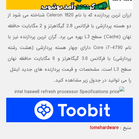
ارزان ترین پردازنده که با نام Celeron 1820 شناخته می شود از
دو هسته پردازشی با فرکانس 2.8 گیگاهرتز و 2 مگابایت حافظه
نهان (Cache) سطح L3 بهره می برد. گران ترین پردازنده نیز با
نام Core i7-4790 دارای چهار هسته پردازشی (هشت رشته
پردازشی) با فرکانس 3.6 گیگاهرتز و 6 مگابایت حافظه نهان
سطح L3 است. مشخصات و قیمت پردازنده های جدید اینتل
را می توانید در جدول زیر مشاهده کنید.
منبع :
tomshardware