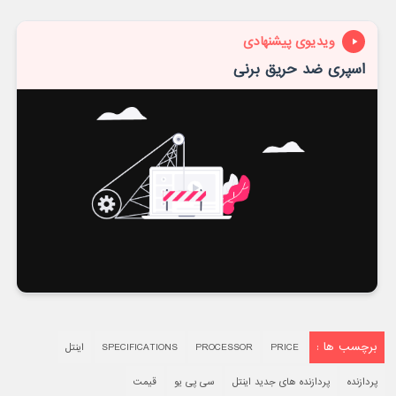
ویدیوی پیشنهادی
اسپری ضد حریق برنی
برچسب ها :
PRICE
PROCESSOR
SPECIFICATIONS
اینتل
پردازنده
پردازنده های جدید اینتل
سی پی یو
قیمت