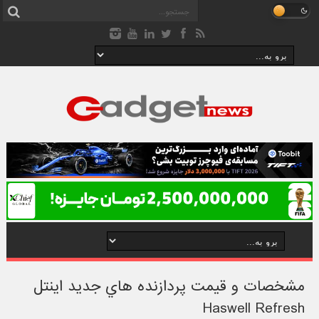
مشخصات و قيمت پردازنده هاي جديد اينتل
Haswell Refresh