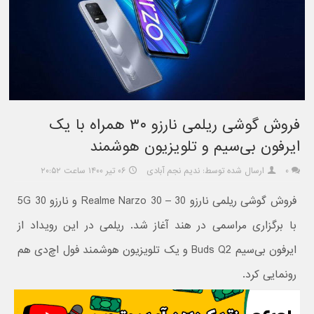
فروش گوشی ریلمی نارزو ۳۰ همراه با یک
ایرفون بی‌سیم و تلویزیون هوشمند
۰
ارسال شده توسط: ندیم نجم آبادی
۰۶ تیر ۱۴۰۰ ساعت ۲۰:۵۲
فروش گوشی ریلمی نارزو 30 – Realme Narzo 30 و نارزو 30 5G
با برگزاری مراسمی در هند آغاز شد. ریلمی در این رویداد از
ایرفون بی‌سیم Buds Q2 و یک تلویزیون هوشمند فول اچ‌دی هم
رونمایی کرد.