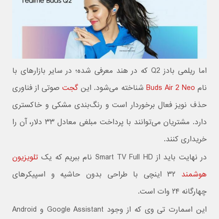
اما ریلمی بادز Q2 که در هند معرفی شده؛ در سایر بازارهای با
نام
Buds Air 2 Neo
شناخته می‌شود. این
گجت
صوتی از فناوری
حذف نویز فعال برخوردار است و رنگ‌بندی مشکی و خاکستری
دارد. مشتریان می‌توانند با پرداخت مبلغی معادل ۳۳ دلار، آن را
خریداری کنند.
در نهایت باید از Smart TV Full HD نام ببریم که یک
تلویزیون
هوشمند
۳۲ اینچی با طراحی بدون حاشیه و اسپیکرهای
چهارگانه ۲۴ وات است.
این اسمارت تی وی که از وجود Google Assistant و Android