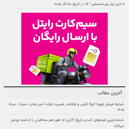
۱۰ بازی برتر پلی‌استیشن ۱ که در تاریخ ماندگار شدند
آخرین مطالب
شرایط فروش تویوتا کرولا کراس و فرانتلندر هیبرید شرکت امیر تجارت سپنتا – مرداد
۱۴۰۵
خنده‌دارترین فیلم‌های کمدی تاریخ؛ آثاری که هنوز هم مخاطبان را از خنده روده‌بر
می‌کنند