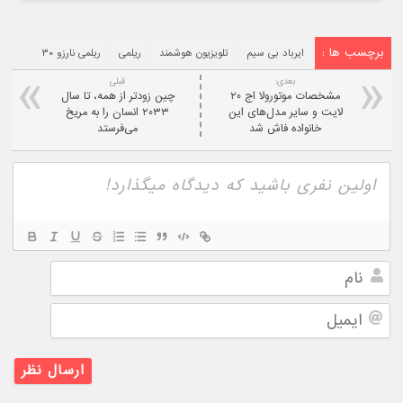
برچسب ها :
ایرباد بی سیم
تلویزیون هوشمند
ریلمی
ریلمی نارزو ۳۰
بعدی:
قبلی
مشخصات موتورولا اج ۲۰
چین زودتر از همه، تا سال
لایت و سایر مدل‌های این
۲۰۳۳ انسان را به مریخ
خانواده فاش شد
می‌فرستد
نام
ایمیل