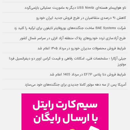
ناو هواپیمابر هسته‌ای USS Nimitz دیگر به ماموریت عملیاتی بازنمی‌گردد
کاهش ۹۱ درصدی متقاضیان در طرح فروش جدید ایران خودرو
شرکت BAE Systems ساخت جنگنده‌های یوروفایتر تایفون برای ترکیه را کلید زد
طرح آزادسازی تردد خودروهای پلاک منطقه آزاد انزلی در سراسر شمال کشور
شرایط فروش محصولات مدیران خودرو در مرداد ۱۴۰۵ اعلام شد
جیلی آزکارا ؛ مشخصات فنی، امکانات رفاهی و قیمت کراس اوور دو دیفرانسیل فردا
موتورز
شرایط فروش دنا پلاس EF7P در مرداد 1405 اعلام شد
آمریکا پس از سه دهه موتور کاملا جدیدی برای جنگنده‌های خود می‌سازد