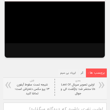
برچسب ها :
آنر
ایرباد بی سیم
بعدی:
قبلی
اولین تصویر سریال Last Of
نتیجه تست سقوط آیفون
Us منتشر شد؛ بازگشت الی و
۱۳ پرو مکس دلخراش است؛
جوئل
تماشا کنید