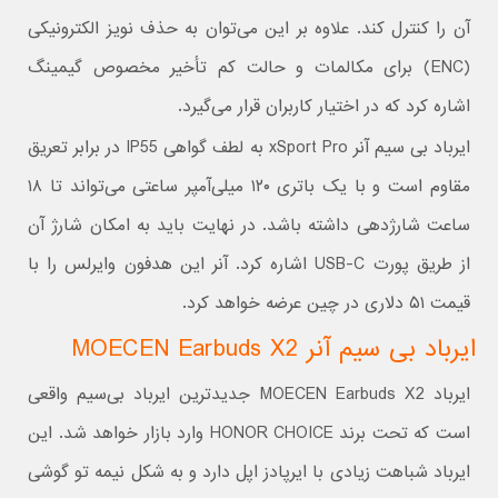
آن را کنترل کند. علاوه بر این می‌توان به حذف نویز الکترونیکی
(ENC) برای مکالمات و حالت کم تأخیر مخصوص گیمینگ
اشاره کرد که در اختیار کاربران قرار می‌گیرد.
ایرباد بی سیم آنر xSport Pro به لطف گواهی IP55 در برابر تعریق
مقاوم است و با یک باتری ۱۲۰ میلی‌آمپر ساعتی می‌تواند تا ۱۸
ساعت شارژدهی داشته باشد. در نهایت باید به امکان شارژ آن
از طریق پورت USB-C اشاره کرد. آنر این هدفون وایرلس را با
قیمت ۵۱ دلاری در چین عرضه خواهد کرد.
ایرباد بی سیم آنر
MOECEN Earbuds X2
ایرباد MOECEN Earbuds X2 جدیدترین ایرباد بی‌سیم واقعی
است که تحت برند HONOR CHOICE وارد بازار خواهد شد. این
ایرباد شباهت زیادی با ایرپادز اپل دارد و به شکل نیمه تو گوشی