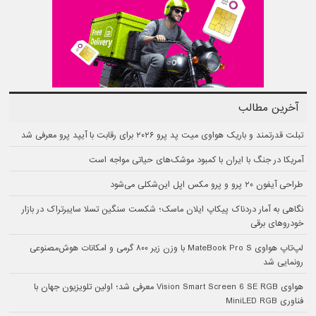
آخرین مطالب
تبلت قدرتمند و باریک هواوی میت پد پرو ۲۰۲۶ برای رقابت با آیپد پرو معرفی شد
آمریکا در جنگ با ایران با کمبود موشک‌های حیاتی مواجه است
طراحی آیفون ۲۰ پرو و پرو مکس اپل این‌شکلی می‌شود
نگاهی به آمار دردناک پیکاپ ایلان ماسک؛ شکست سنگین تسلا سایبرتراک در بازار
خودروهای برقی
لپ‌تاپ هواوی MateBook Pro S با وزن زیر ۸۰۰ گرمی و امکانات هوش‌مصنوعی
رونمایی شد
هواوی Vision Smart Screen 6 SE RGB معرفی شد؛ اولین تلویزیون جهان با
فناوری MiniLED RGB