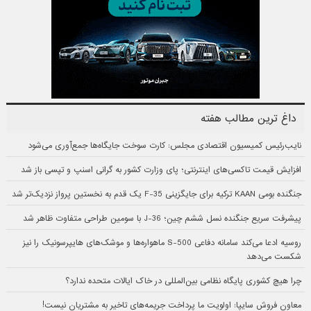
داغ ترین مطالب هفته
نایب‌رئیس کمیسیون اقتصادی مجلس: کارت سوخت جایگاه‌ها جمع‌آوری می‌شود
افزایش قیمت تاکسی‌های اینترنتی؛ پای وزارت کشور به گرانی اسنپ و تپسی باز شد
جنگنده بومی KAAN ترکیه برای جایگزینی F-35 یک قدم به نخستین پرواز نزدیک‌تر شد
پیشرفت سریع جنگنده نسل ششم چین؛ J-36 با سومین طراحی متفاوت ظاهر شد
روسیه ادعا می‌کند سامانه دفاعی S-500 ماهواره‌ها و موشک‌های هایپرسونیک را نیز
شکست می‌دهد
چرا هیچ کشوری پایگاه نظامی بین‌المللی در خاک ایالات متحده ندارد؟
معاون فروش سایپا: اولویت ما پرداخت جریمه‌های تاخیر به مشتریان نیست!