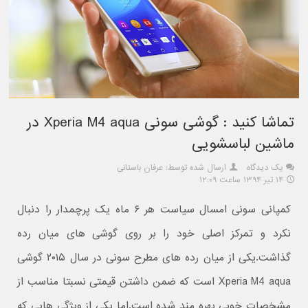
تماشا کنید : گوشی سونی Xperia M4 aqua در
ماشین لباسشویی
یک دیدگاه
ارسال شده توسط: عرفان باستانی
۱۴ تیر ۱۳۹۴ ساعت ۱۲:۰۹
کمپانی سونی امسال سیاست هر ۶ ماه یک پرچمدار را دنبال
نکرد و تمرکز اصلی خود را بر روی گوشی های میان رده
گذاشت.یکی از میان رده های مطرح سونی در سال ۲۰۱۵ گوشی
Xperia M4 aqua است که ضمن داشتن قیمتی نسبتا مناسب از
مشخصات خوبی بهره مند شده است.اما یکی از ویژگی هایی که