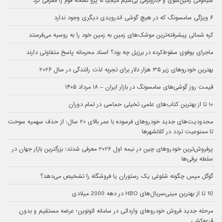
شیائومی زمین‌شوی و جاروبرقی بی‌سیم میجیا ۵ پرو نسخه فوم را معرفی کرد
۶ ویژگی سامسونگ که در هیچ گوشی اندرویدی دیگری وجود ندارد
کره شمالی پیشرفته‌ترین موشک‌های زمین به زمین خود را به روسیه می‌فرستد
ماجرای یوفوی سقوط‌کرده در برزیل چه بود؟ اسناد محرمانه پاسخ متفاوتی دارند
بهترین خودروهای زیر ۳۵ هزار دلار برای تجربه لذت رانندگی در سال ۲۰۲۶
قیمت روز گوشی‌های سامسونگ در بازار ایران – ۱۸ مرداد ۱۴۰۵
۱۰ تا از بهترین کتاب‌های علمی تخیلی حماسی در تمام دوران
محدودیت‌های جدید خودروهای فرسوده با عمر بالای ۲۰ سال: از حذف سهمیه سوخت
تا ممنوعیت تردد در کلانشهرها
پرفروش‌ترین خودروهای چین در نیمه اول ۲۰۲۶ معرفی شدند؛ بزرگترین بازار جهان در
سلطه برقی‌ها
گوگل مپس چگونه شلوغی یک رستوران یا فروشگاه را تشخیص می‌دهد؟
10 تا از بهترین مینی‌سریال‌های HBO در دهه 2000 میلادی
مرحله جدید فروش خودروهای وارداتی در سامانه اتونوین؛ عرضه مستقیم و بدون
قرعه‌کشی