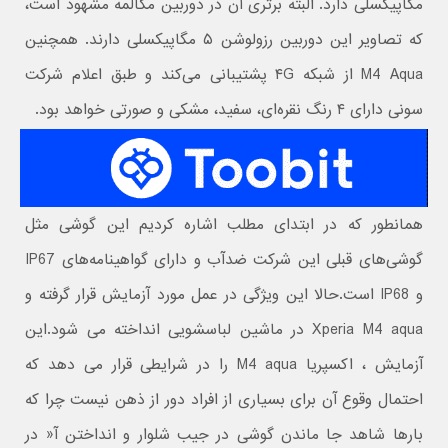
مگاپیکسلی دارد. البته برتری‌ آن در دوربین مکالمه مشهود است،
که تصاویر این دوربین رزولوشن ۵ مگاپیکسلی دارند. همچنین
M4 Aqua از شبکه ۴G پشتیبانی می‌کند و طبق اعلام شرکت
سونی دارای ۴ رنگ نقره‌ای، سفید، مشکی و صورتی خواهد بود.
همانطور که در ابتدای مطلب اشاره کردیم این گوشی مثل
گوشی‌های قبلی این شرکت ضدآب و دارای گواهینامه‌های IP67
و IP68 است.حالا این ویژگی در عمل مورد آزمایش قرار گرفته و
Xperia M4 aqua در ماشین لباسشویی انداخته می شود.این
آزمایش ، اکسپریا M4 aqua را در شرایطی قرار می دهد که
احتمال وقوع آن برای بسیاری از افراد دور از ذهن نیست چرا که
بارها شاهد جا ماندن گوشی در جیب شلوار و انداختن آ« در