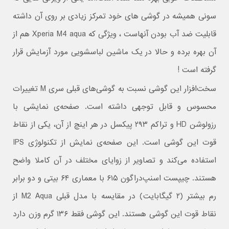
سونی همیشه در گوشی های خود تمرکز زیادی بر روی آن داشته
قابلیت ضد آب بودن آنهاست ، ویژگی که Xperia M4 aqua هم از
آن بهره برده و حالا در یک ماشین لباسشویی مورد آزمایش قرار
گرفته است !
سخت‌افزار این گوشی نسبت به گوشی‌های قبلی سری M تغییرات
محسوس و قابل توجهی داشته است. صفحه‌ی نمایشی با
رزولوشن HD و تراکم ۲۹۳ پیکسل در هر اینچ از آن، یکی از نقاط
قوت این گوشی است. این صفحه‌ی نمایش از تکنولوژی IPS
استفاده می‌کند و تصاویر از زوایای مختلف در آن کاملا واضح
هستند. چیپست اسنپ‌دراگون ۶۱۵ با معماری ۶۴ بیتی و دو برابر
رم بیشتر (۲ گیگابایت) در مقایسه با مدل قبلی M2 Aqua از
نقاط قوت این گوشی هستند. این گوشی فقط ۱۳۶ گرم وزن دارد