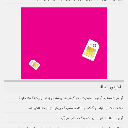
آخرین مطالب
آیا می‌دانستید آیکون «بلوتوث» در گوشی‌ها ریشه در زمان وایکینگ‌ها دارد؟
مشخصات و طراحی گلکسی A18 سامسونگ پیش از عرضه فاش شد
آیفون اولترا تاشو با این دو رنگ جذاب می‌آید