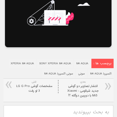
برچسب ها :
XPERIA M4 AQUA
SONY XPERIA M4 AQUA
M4 AQUA
اکسپریا M4 AQUA
سونی
سونی اکسپریا M4 AQUA
بعدی:
قبلی
انتشار تصاویر دو گوشی
مشخصات گوشی LG G Pro
جدید شیائومی : Xiaomi
3 لو رفت
Mi5 با دوربین دوگانه ؟!