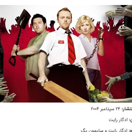
تشار:
۲۴ سپتامبر ۲۰۰۴
:
ادگار رایت
:
ادگار رایت و سایمون پگ