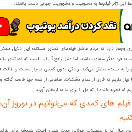
ط این ژانر فیلم‌ها به محبوبیت و مشهوریت جهانی دست یافتند.
ری وجود دارد که مردم عاشق فیلم‌های کمدی هستند؛ این دلایل ممکن
ت به فرد دیگر متفاوت باشد، اما دلیل رایج آن این است که تماشای یک
 به بیننده منتقل می‌کند. زندگی بدون کمدی بسیار سخت و طاقت ف
 نیاز داریم که فارق از تمام مشکلات، ساعاتی از همه چیز فاصله گرفته و
یم که تجربه خنده از ته دل را برای ما به ارمغان آورند.
فیلم های کمدی که می‌توانیم در نوروز آن‌ها
نیم
زین سال که با تعطیلات طولانی مدت همراه است، همیشه برای طرفدار