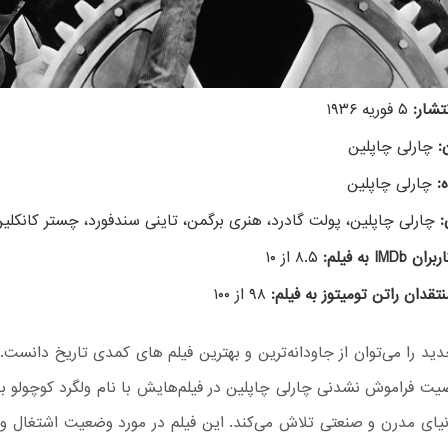
تشار:
۵ فوریه ۱۹۳۶
:
چارلی چاپلین
:
چارلی چاپلین
:
چارلی چاپلین، پولت گادرد، هنری برگمن، تاینی سندفورد، چستر کانکلی
IMDb به فیلم:
۸.۵ از ۱۰
نتقدان راتن تومیتوز به فیلم:
۹۸ از ۱۰۰
ید را می‌توان از جاودانه‌ترین و بهترین فیلم های کمدی تاریخ دانست
ت فراموش نشدنی چارلی چاپلین در فیلم‌هایش با نام ولگرد کوچولو بو
نیای مدرن و صنعتی تلاش می‌کند. این فیلم در مورد وضعیت اشتغال و