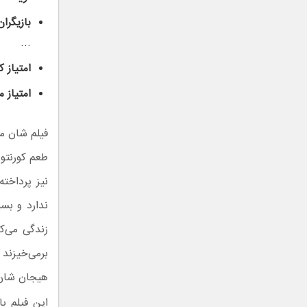
بازیگران
…
امتیاز کاربران 
امتیاز م
فیلم شان می
طعم کورنتو 
نیز پرداخت
ندارد و بس
زندگی‌ می‌ک
برمی‌خیزند
هیجان شان 