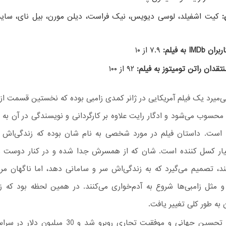
:
کیت اشفیلد، لوسی دیویس، نیک فراست، دیلن مورن، بیل نای، سای
IMDb به فیلم:
۷.۹ از ۱۰
نتقدان راتن تومیتوز به فیلم:
۹۲ از ۱۰۰
‌میرد یک فیلم آمریکایی در ژانر کمدی زامبی بوده که نخستین قسمت از 
محسوب می‌شود و ادگار رایت علاوه بر کارگردانی و نویسندگی در آن به
ه است. داستان فیلم در مورد شخصی به نام شان بوده که زندگی‌اش
یار کسل کننده است. شان که از همسرش جدا شده و در کنار دوست و
ند، تصمیم می‌گیرد که به زندگی‌اش سر و سامانی دهد، اما ناگهان مرد
 و مثل زامبی‌ها شروع به آدم‌خواری می‌کنند. در همین لحظه بود که 
به طور کلی تغییر یافت.
این فیلم با تحسین جهانی و موفقیت تجاری روبرو شد و 30 