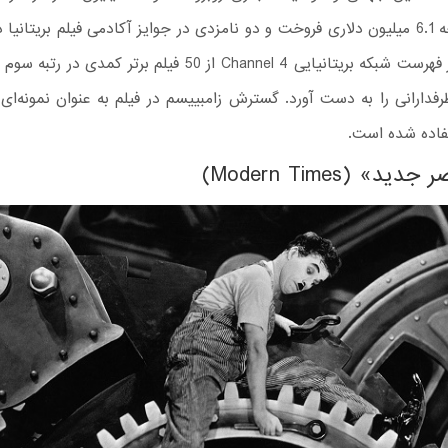
مقابل بودجه 6.1 میلیون دلاری فروخت و دو نامزدی در جوایز آکادمی فیلم بریتانیا
این فیلم در فهرست شبکه بریتانیایی Channel 4 از 50 فیلم برتر کمدی
دارانی را به دست آورد. گسترش زامبییسم در فیلم به عنوان نمونه‌ای 
فاده شده است.
د» (Modern Times)