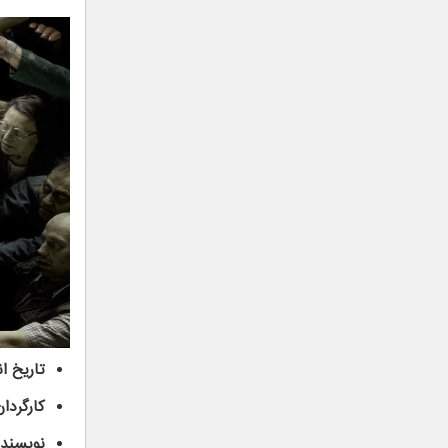
تاریخ ان
کارگردان
نویسنده