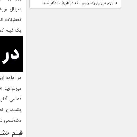
۱۰ بازی برتر پلی‌استیشن ۱ که در تاریخ ماندگار شدند
سریال روزه
تعطیلات ان
یک فیلم کم
در ادامه ای
می‌توانید آ
تمامی آثار 
پشیمان نخو
مشخصی ندار
فیلم «شان می‌می