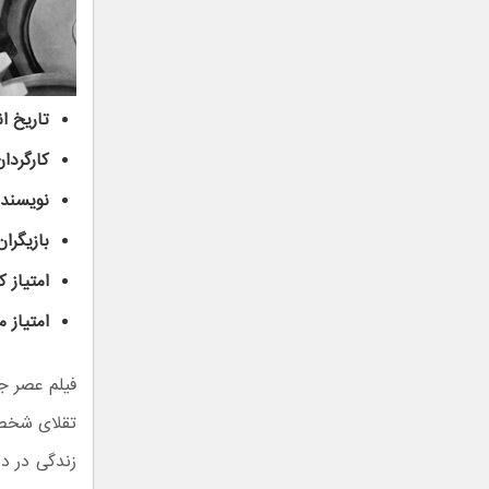
تاریخ ان
کارگردان
نویسنده
بازیگران
امتیاز کاربران 
امتیاز م
فیلم عصر جد
تقلای شخصی
زندگی در د