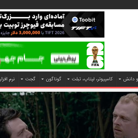
و دانش
کامپیوتر، لپتاپ، تبلت
گوناگون
گجت
نرم افزار