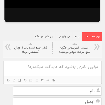
برچسب ها :
BYD
بی وای دی
بی وای دی تانگ
بعدی:
قبلی
سیستم ایموبیلایزر چگونه
فیلم خیره کننده ناسا از فوران
مانع سرقت خودرو می‌شود؟
آتشفشان تونگا
نام
ایمیل