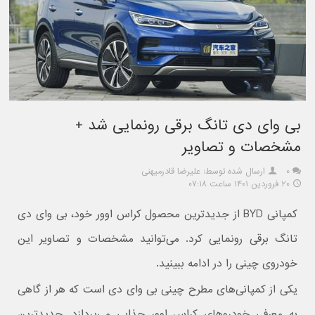
بی وای دی تانگ برقی رونمایی شد +
مشخصات و تصاویر
۰
ارسال شده توسط: علیرضا قادرمیهنی
۲۰ فروردین ۱۴۰۱ ساعت ۰۷:۱۸
کمپانی BYD از جدیدترین محصول کراس اوور خود، بی وای دی
تانگ برقی رونمایی کرد. می‌توانید مشخصات و تصاویر این
خودروی چینی را در ادامه ببینید.
یکی از کمپانی‌های مطرح چینی بی وای دی است که هر از گاهی
به معرفی خودروهای کراس اوور جذابی می‌پردازد. جدیدترین