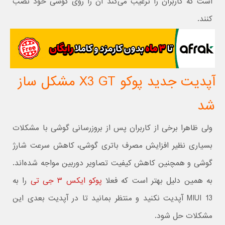
است که کاربران را ترغیب می‌کند آن را روی گوشی خود نصب
کنند.
آپدیت جدید پوکو X3 GT مشکل ساز
شد
ولی ظاهرا برخی از کاربران پس از بروزرسانی گوشی با مشکلات
بسیاری نظیر افزایش مصرف باتری گوشی، کاهش سرعت شارژ
گوشی و همچنین کاهش کیفیت تصاویر دوربین مواجه شده‌اند.
به همین دلیل بهتر است که فعلا
پوکو ایکس ۳ جی تی
را به
MIUI 13 آپدیت نکنید و منتظر بمانید تا در آپدیت بعدی این
مشکلات حل شود.