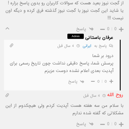
از گجت نیوز بعید هست که سوالات کاربران رو بدون پاسخ بزاره !
یا شاید این گجت نیوز با گجت نیوز گذشته فرق کرده و دیگه اون
نیست !!!
0
0
پاسخ
Admin
عرفان باستانی
پاسخ به
ایرانی
4 سال قبل
درود بر شما
پرسش شما، پاسخ دقیقی نداشت چون تاریخ رسمی برای
آپدیت بعدی اعلام نشده دوست عزیزم
0
0
پاسخ
روح الله
4 سال قبل
با سلام من سه هفته هست آپدیت کردم ولی هیچکدوم از این
مشکلاتی که گفته شده ندارم
0
0
پاسخ