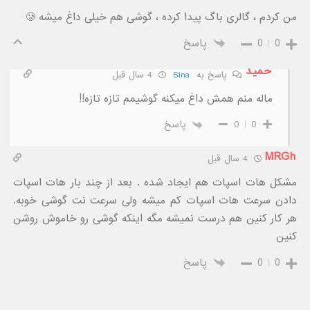
من کردم ، گالری باگ پیدا کرده ، گوشی هم خیلی داغ میشه 🥲
0
0
پاسخ
حمید
پاسخ به
Sina
4 سال قبل
ماله منم همش داغ میکنه گوشیمم تازه تازه!!
0
0
پاسخ
MRGh
4 سال قبل
مشکل هات اسپات هم ایجاد شده . بعد از چند بار هات اسپات
دادن سرعت هات اسپات کم میشه ولی سرعت نت گوشی خوبه.
هر کار کنین هم درست نمیشه مگه اینکه گوشی رو خاموش روشن
کنین
0
0
پاسخ