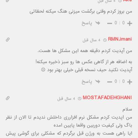
4 سال قبل
من بروز کردم وقتی برگشت میزنی هنگ میکنه لحظاتی
0
0
پاسخ
RMN.imani
4 سال قبل
من آپدیت کردم دقیقه همه این مشکل ها هست.
به اضافه هر از گاهی عکس ها رو سبز ذخیره میکنه!
آپدیت نکنید حیف نسخه قبلی خیلی بهتر بود ☹️
0
0
پاسخ
MOSTAFADEHGHANI
4 سال قبل
سلام
من اپدیت کردم مشکل نرم افزارری داخلش ندیدم تا الان از نظر
باگ ولی کیفیت دوربین واقعا پایین امده
ایا راهی هست به ورژن قبل برگردم که مشکلی برای گوشی پیش