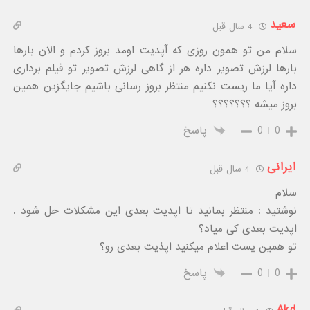
سعید
4 سال قبل
سلام من تو همون روزی که آپدیت اومد بروز کردم و الان بارها
بارها لرزش تصویر داره هر از گاهی لرزش تصویر تو فیلم برداری
داره آیا ما ریست نکنیم منتظر بروز رسانی باشیم جایگزین همین
بروز میشه ؟؟؟؟؟؟؟
0
0
پاسخ
ایرانی
4 سال قبل
سلام
نوشتید : منتظر بمانید تا اپدیت بعدی این مشکلات حل شود .
اپدیت بعدی کی میاد؟
تو همین پست اعلام میکنید اپذیت بعدی رو؟
0
0
پاسخ
Akd