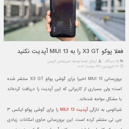
فعلا پوکو X3 GT را به MIUI 13 آپدیت نکنید
۱۵ دیدگاه
ارسال شده توسط: امیرعباس کریمی
۲۲ فروردین ۱۴۰۱ ساعت ۱۱:۰۲
بروزرسانی MIUI 13 اخیرا برای گوشی پوکو X3 GT منتشر شده
است؛ ولی بسیاری از کاربرانی که این آپدیت را دریافت کرده‌اند
با مشکل مواجه شده‌اند.
شیائومی به تازگی
آپدیت MIUI 13
را برای گوشی پوکو ایکس ۳
جی تی منتشر کرده است. این بروزرسانی حاوی امکانات زیادی