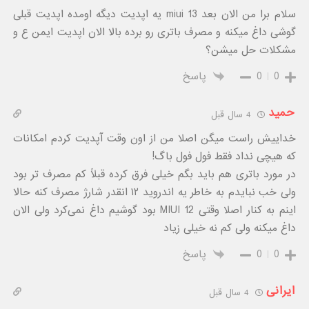
سلام برا من الان بعد miui 13 یه اپدیت دیگه اومده اپدیت قبلی
گوشی داغ میکنه و مصرف باتری رو برده بالا الان اپدیت ایمن ع و
مشکلات حل میشن؟
0
0
پاسخ
حمید
4 سال قبل
خداییش راست میگن اصلا من از اون وقت آپدیت کردم امکانات
که هیچی نداد فقط فول فول باگ!
در مورد باتری هم باید بگم خیلی فرق کرده قبلاً کم مصرف تر بود
ولی خب نبایدم به خاطر یه اندروید ۱۲ انقدر شارژ مصرف کنه حالا
اینم به کنار اصلا وقتی MIUI 12 بود گوشیم داغ نمی‌کرد ولی الان
داغ میکنه ولی کم نه خیلی زیاد
0
0
پاسخ
ایرانی
4 سال قبل