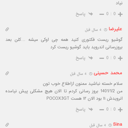
نیاد
0
0
پاسخ
علیرضا
4 سال قبل
گوشیو ریست فکتوری کنید همه چی اوکی میشه …کلن بعد
بروزرسانی اندروید باید گوشیو ریست کرد
0
0
پاسخ
محمد حسینی
4 سال قبل
سلام خسته نباشید ممنون ازاطلاع خوب تون
من 1401/1/2 بروز رسانی کردم تا الان هیچ مشکلی پیش نیامده
انرویدش ۱۱ بود الان ۱۲ هست POCOX3GT
0
0
پاسخ
Sina
4 سال قبل