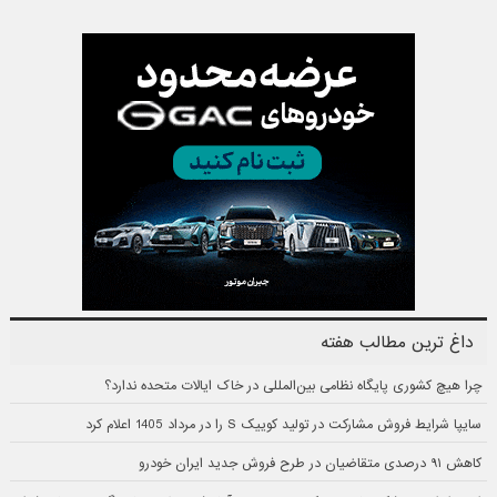
داغ ترین مطالب هفته
چرا هیچ کشوری پایگاه نظامی بین‌المللی در خاک ایالات متحده ندارد؟
سایپا شرایط فروش مشارکت در تولید کوییک S را در مرداد 1405 اعلام کرد
کاهش ۹۱ درصدی متقاضیان در طرح فروش جدید ایران خودرو