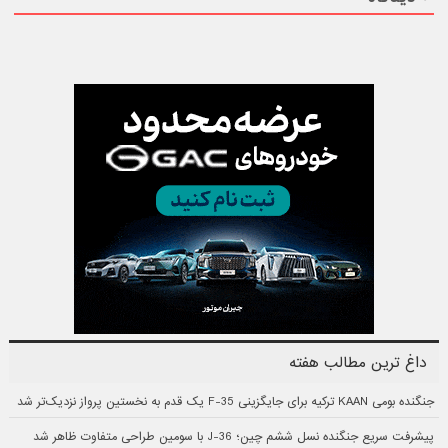
داغ ترین مطالب هفته
جنگنده بومی KAAN ترکیه برای جایگزینی F-35 یک قدم به نخستین پرواز نزدیک‌تر شد
پیشرفت سریع جنگنده نسل ششم چین؛ J-36 با سومین طراحی متفاوت ظاهر شد