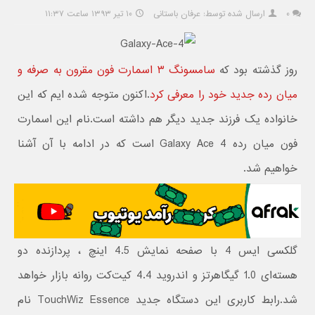
۰
ارسال شده توسط: عرفان باستانی
۱۰ تیر ۱۳۹۳ ساعت ۱۱:۳۷
روز گذشته بود که
سامسونگ ۳ اسمارت فون مقرون به صرفه و
میان رده جدید خود را معرفی کرد
.اکنون متوجه شده ايم که این
خانواده یک فرزند جدید دیگر هم داشته است.نام اين اسمارت
فون ميان رده Galaxy Ace 4 است که در ادامه با آن آشنا
خواهيم شد.
گلکسی ایس 4 با صفحه نمایش 4.5 اینچ ، پردازنده دو
هسته‌ای 1.0 گیگاهرتز و اندروید 4.4 کیت‌کت روانه بازار خواهد
شد.رابط کاربری این دستگاه جدید TouchWiz Essence نام