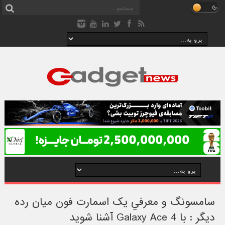
سامسونگ و معرفي يک اسمارت فون ميان رده
ديگر : با Galaxy Ace 4 آشنا شويد