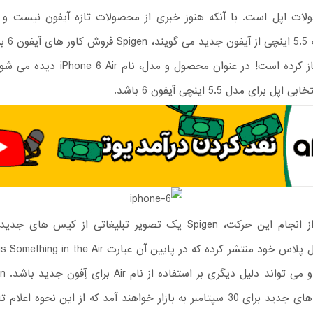
ات اپل است. با آنکه هنوز خبری از محصولات تازه آیفون نیست و ش
اینچی را آغاز کرده است! در عنوان محصول و مدل،
 برای مدل 5.5 اینچی آیفون 6 باشد.
حتی پس از انجام این حرکت، Spigen یک تصویر تبلیغاتی از کیس ها
کرده کیس های جدید برای 30 سپتامبر به بازار خواهند آمد که از این نحوه اعل