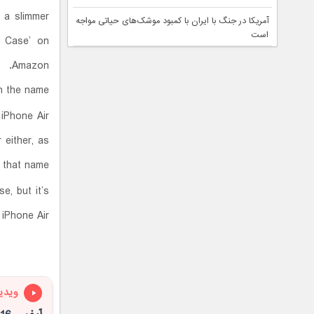
n a slimmer
آمریکا در جنگ با ایران با کمبود موشک‌های حیاتی مواجه
است
r Case’ on
Amazon.
 in the name
 iPhone Air
 either, as
 that name.
e, but it’s
iPhone Air.
ویدی