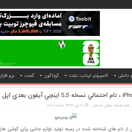
و دانش
کامپیوتر، لپتاپ، تبلت
گوناگون
گجت
نرم افزار
ي آيفون بعدي اپل
 شده توسط: عرفان باستانی
۲۰ تیر ۱۳۹۳ ساعت ۱۱:۰۸
Sp یکی از نام های شناخته شده در زمینه تولید لوازم جانبی برای گوشی های