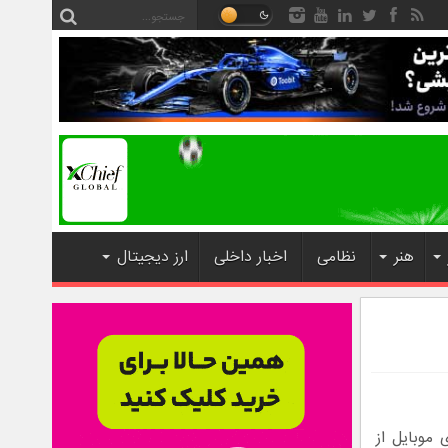
هنر
نظامی
اخبار داخلی
ارز دیجیتال
 موبایل از