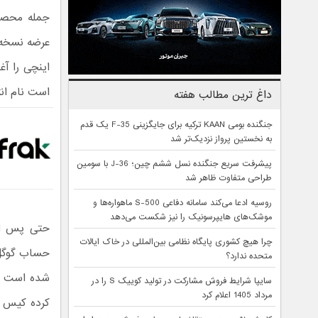
جمله محصول
است نام انتخابی اپل
داغ ترین مطالب هفته
جنگنده بومی KAAN ترکیه برای جایگزینی F-35 یک قدم
به نخستین پرواز نزدیک‌تر شد
پیشرفت سریع جنگنده نسل ششم چین؛ J-36 با سومین
طراحی متفاوت ظاهر شد
روسیه ادعا می‌کند سامانه دفاعی S-500 ماهواره‌ها و
موشک‌های هایپرسونیک را نیز شکست می‌دهد
چرا هیچ کشوری پایگاه نظامی بین‌المللی در خاک ایالات
متحده ندارد؟
سایپا شرایط فروش مشارکت در تولید کوییک S را در
مرداد 1405 اعلام کرد