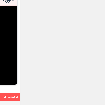
آیفون 16 پرو مکس؛ قاتل سامسونگ
برچسب ها :