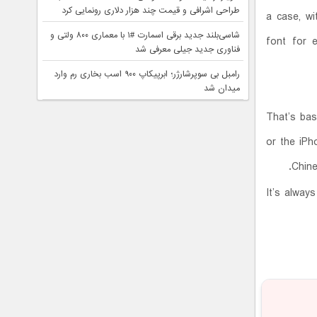
طراحی اشرافی و قیمت چند هزار دلاری رونمایی کرد
a case, wi
شاسی‌بلند جدید برقی اسمارت #۱ با معماری ۸۰۰ ولتی و
font for e
فناوری جدید جیلی معرفی شد
رامبل بی سوپرشارژر؛ ابرپیکاپ ۹۰۰ اسب بخاری رم وارد
میدان شد
That’s bas
or the iPh
Chine
It’s alway