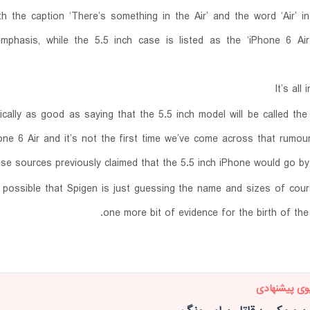
th the caption ‘There’s something in the Air’ and the word ‘Air’ i
mphasis, while the 5.5 inch case is listed as the ‘iPhone 6 Ai
It’s all
ically as good as saying that the 5.5 inch model will be called the
one 6 Air and it’s not the first time we’ve come across that rumour
se sources previously claimed that the 5.5 inch iPhone would go by
s possible that Spigen is just guessing the name and sizes of cours
one more bit of evidence for the birth of the 
وی پیشنهادی