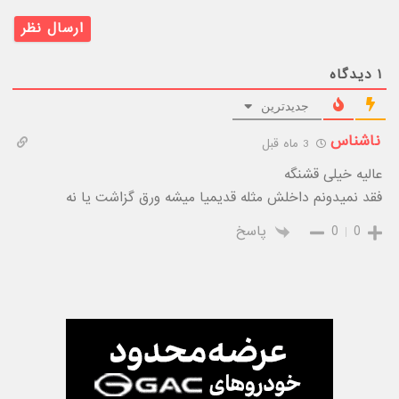
۱
دیدگاه
جدیدترین
ناشناس
3 ماه قبل
عالیه خیلی قشنگه
فقد نمیدونم داخلش مثله قدیمیا میشه ورق گزاشت یا نه
0
0
پاسخ