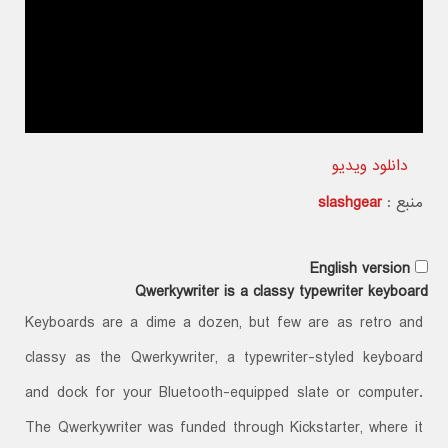
دانلود ویدیو
منبع :
slashgear
English version
Qwerkywriter is a classy typewriter keyboard
Keyboards are a dime a dozen, but few are as retro and
classy as the Qwerkywriter, a typewriter-styled keyboard
and dock for your Bluetooth-equipped slate or computer.
The Qwerkywriter was funded through Kickstarter, where it