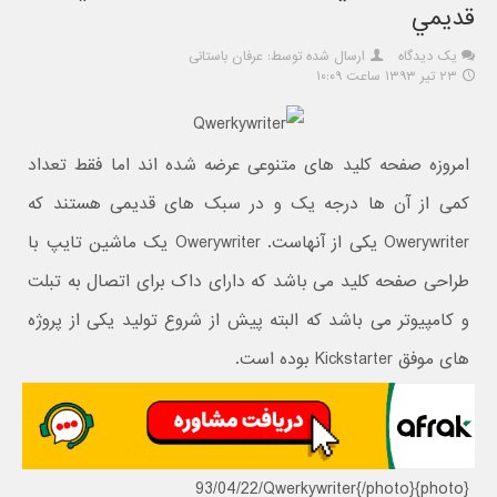
قديمي
یک دیدگاه
ارسال شده توسط: عرفان باستانی
۲۳ تیر ۱۳۹۳ ساعت ۱۰:۰۹
امروزه صفحه کلید های متنوعی عرضه شده اند اما فقط تعداد
کمی از آن ها درجه یک و در سبک های قدیمی هستند که
Owerywriter یکی از آنهاست. Owerywriter یک ماشین تایپ با
طراحی صفحه کلید می باشد که دارای داک برای اتصال به تبلت
و کامپیوتر می باشد که البته پیش از شروع تولید یکی از پروژه
های موفق Kickstarter بوده است.
{photo}93/04/22/Qwerkywriter{/photo}