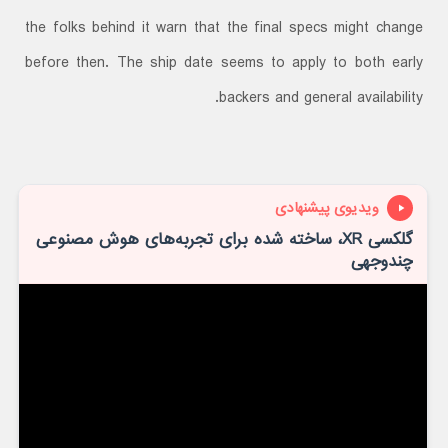
the folks behind it warn that the final specs might change
before then. The ship date seems to apply to both early
backers and general availability.
ویدیوی پیشنهادی
گلکسی XR، ساخته شده برای تجربه‌های هوش مصنوعی
چندوجهی