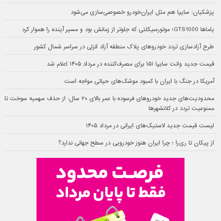
پزشکیان: سایپا هم مثل ایران‌خودرو خصوصی‌سازی می‌شود
یاماها GTS1000؛ موتورسیکلتی که جلوتر از زمانش بود و مسیر آینده را هموار کرد
طرح آزادسازی تردد خودروهای پلاک منطقه آزاد انزلی در سراسر شمال کشور
قیمت جدید وانت سایپا ۱۵۱ برای مصرف‌کننده در مرداد ۱۴۰۵ اعلام شد
آمریکا در جنگ با ایران با کمبود موشک‌های حیاتی مواجه است
محدودیت‌های جدید خودروهای فرسوده با عمر بالای ۲۰ سال: از حذف سهمیه سوخت تا
ممنوعیت تردد در کلانشهرها
لیست قیمت جدید لاستیک‌های ایرانی در مرداد ۱۴۰۵
از پیکان تا ری‌را ؛ چرا ایران هنوز خودرویی در سطح جهانی ندارد؟