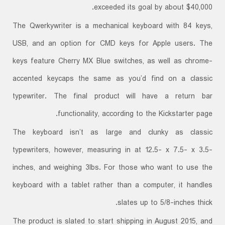
exceeded its goal by about $40,000.
The Qwerkywriter is a mechanical keyboard with 84 keys,
USB, and an option for CMD keys for Apple users. The
keys feature Cherry MX Blue switches, as well as chrome-
accented keycaps the same as you’d find on a classic
typewriter. The final product will have a return bar
functionality, according to the Kickstarter page.
The keyboard isn’t as large and clunky as classic
typewriters, however, measuring in at 12.5- x 7.5- x 3.5-
inches, and weighing 3lbs. For those who want to use the
keyboard with a tablet rather than a computer, it handles
slates up to 5/8-inches thick.
The product is slated to start shipping in August 2015, and