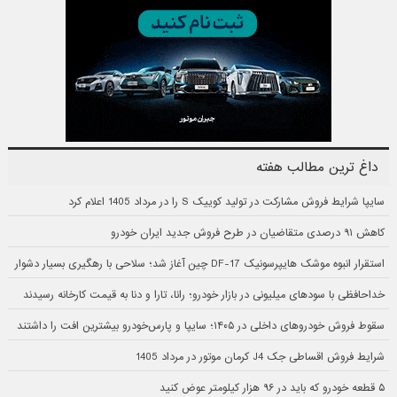
داغ ترین مطالب هفته
سایپا شرایط فروش مشارکت در تولید کوییک S را در مرداد 1405 اعلام کرد
کاهش ۹۱ درصدی متقاضیان در طرح فروش جدید ایران خودرو
استقرار انبوه موشک هایپرسونیک DF-17 چین آغاز شد؛ سلاحی با رهگیری بسیار دشوار
خداحافظی با سودهای میلیونی در بازار خودرو؛ رانا، تارا و دنا به قیمت کارخانه رسیدند
سقوط فروش خودروهای داخلی در ۱۴۰۵؛ سایپا و پارس‌خودرو بیشترین افت را داشتند
شرایط فروش اقساطی جک J4 کرمان موتور در مرداد 1405
۵ قطعه خودرو که باید در ۹۶ هزار کیلومتر عوض کنید