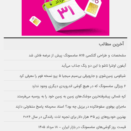
آخرین مطالب
مشخصات و طراحی گلکسی A18 سامسونگ پیش از عرضه فاش شد
آیفون اولترا تاشو با این دو رنگ جذاب می‌آید
شیائومی زمین‌شوی و جاروبرقی بی‌سیم میجیا ۵ پرو نسخه فوم را معرفی کرد
۶ ویژگی سامسونگ که در هیچ گوشی اندرویدی دیگری وجود ندارد
کره شمالی پیشرفته‌ترین موشک‌های زمین به زمین خود را به روسیه می‌فرستد
ماجرای یوفوی سقوط‌کرده در برزیل چه بود؟ اسناد محرمانه پاسخ متفاوتی دارند
بهترین خودروهای زیر ۳۵ هزار دلار برای تجربه لذت رانندگی در سال ۲۰۲۶
قیمت روز گوشی‌های سامسونگ در بازار ایران – ۱۸ مرداد ۱۴۰۵