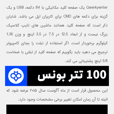
Qwerkywriter یک صفحه کلید مکانیکی با 84 دکمه، USB و یک
گزینه برای دکمه های CMD برای کاربران اپل می باشد. شایان
ذکر است که صفحه کلید همانند ماشین های تایپ کلاسیک
بزرگ نیست و از ابعاد 12.5 در 7.5 در 3.5 اینچ و وزن 1.36
کیلوگرم برخوردار است. اگر استفاده از تبلت را بجای کامپیوتر
ترجیح می دهید باید بگوییم که صفحه کلید از تبلتی با ضخامت
5/8 اینچ پشتیبانی می کند.
این محصول قرار است از ماه آگوست سال ۲۰۱۵ عرضه شود که
البته تا آن زمان امکان تغییر برخی مشخصات وجود دارد.