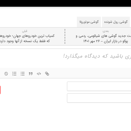
گوشی رول شونده
گوشی موتورولا
بعدی:
قبلی
ت جدید گوشی های شیائومی، ردمی و
کمیاب ترین خودروهای جهان؛ خودروها
پوکو در بازار ایران – ۲۶ مهر ۱۴۰۱
که فقط یک نسخه از آنها وجود دارد
نام
ایمیل