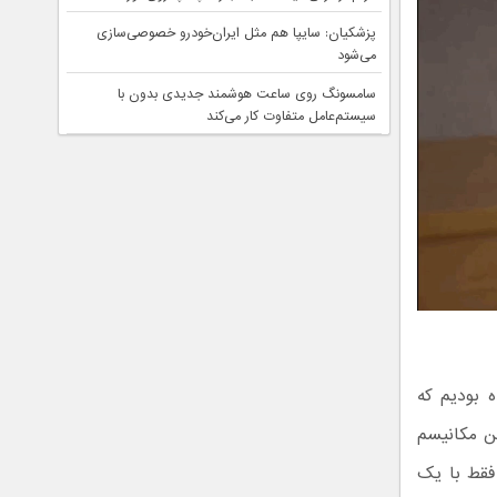
پزشکیان: سایپا هم مثل ایران‌خودرو خصوصی‌سازی
می‌شود
سامسونگ روی ساعت هوشمند جدیدی بدون با
سیستم‌عامل متفاوت کار می‌کند
یگری را از کمپانی‌هایی مانند سامسونگ و TCL دیده بودیم که
ین مکانیسم
فقط با یک