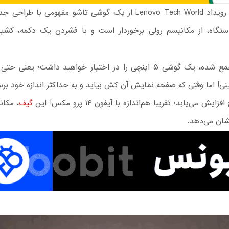
موتورولا در رویداد Lenovo Tech World از یک گوشی تاشو مفهومی با ط
ستگاه، از مکانیسم رولی برخوردار است و با فشردن یک دکمه، کشی
در حالت جمع‌ شده، یک گوشی ۵ اینچی را در اختیار خواهید داشت؛ یعنی
ون ۱۳ مینی! اما وقتی که صفحه نمایش آن کش بیاید و به حداکثر اندازه خود 
گیف
، مکان
نشان می‌دهد.