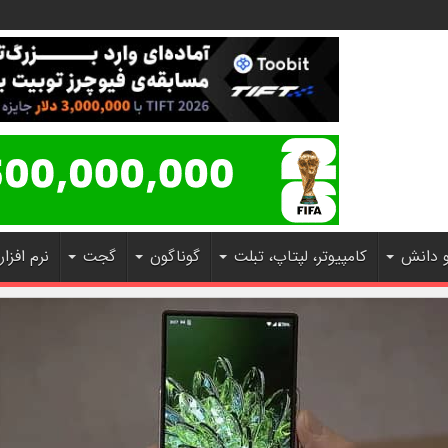
و دانش
کامپیوتر، لپتاپ، تبلت
گوناگون
گجت
نرم افزار