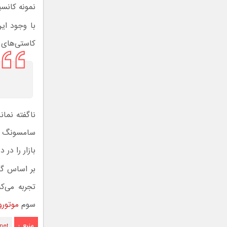
نمونه کانس
با وجود ای
کاستی‌های 
بازار را در دست د
تجربه می‌ک
سوم
موتورولا 
منبع :
net