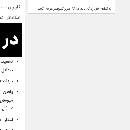
کاربران است
۵ قطعه خودرو که باید در ۹۶ هزار کیلومتر عوض کنید
امکاناتی که
حداقل و
دریافت 
یافتن 
میوه‌فر
کار آنه
امکان د