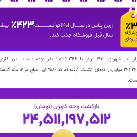
تعداد کاربران در شهریور ۱۴۰۲ برابر با ۱،۸۳۵،۳۴۶ نفر بوده ا
۲۴،۵۱۱،۱۹۷،۵۱۲ (۲۴ میلیارد) تومان کشبک گرفت
ست.