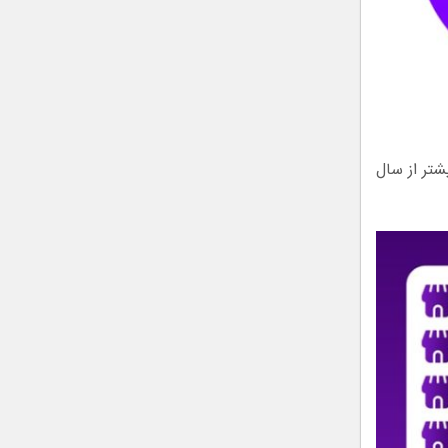
۱۲۶۷ فروشگاه عضو دارد و در سال ۱۴۰۱ توانست ۴۲۳% بیشتر از سال