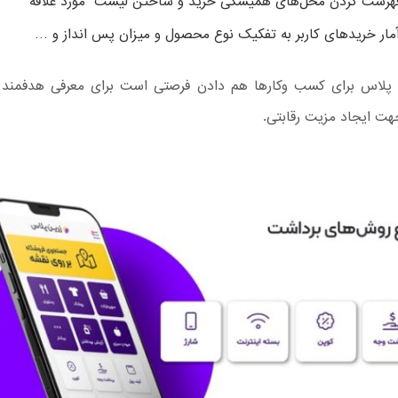
فهرست کردن محل‌های همیشگی خرید و ساختن لیست “مورد علاقه”
آمار خریدهای کاربر به تفکیک نوع محصول و میزان پس انداز و …
ن پلاس برای کسب وکارها هم دادن فرصتی است برای معرفی هدفمند و
هت ایجاد مزیت رقابتی.