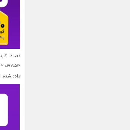
داده شده ا