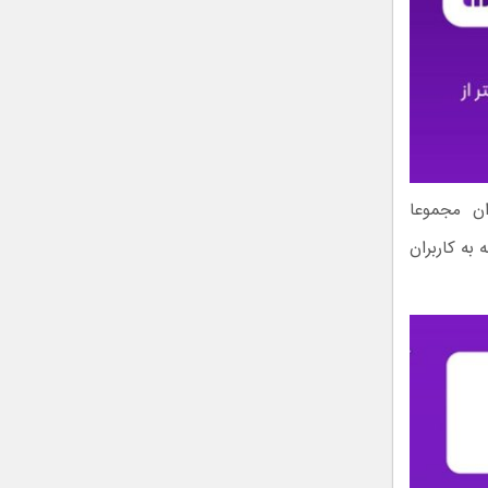
ست. این کاربران مجموعا
ه‌اند که ۸۰% این مبلغ در ۱۲ ماه گذشته به کاربران