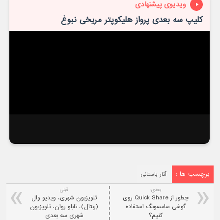
ویدیوی پیشنهادی
کلیپ سه بعدی پرواز هلیکوپتر مریخی نبوغ
برچسب ها :
آثار باستانی
بعدی:
قبلی
چطور از Quick Share روی
تلویزیون شهری، ویدیو وال
گوشی سامسونگ استفاده
(رنتال)، تابلو روان، تلویزیون
کنیم؟
شهری سه بعدی