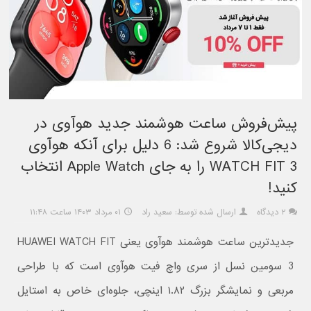
پیش‌فروش ساعت هوشمند جدید هوآوی در
دیجی‌کالا شروع شد: 6 دلیل برای آنکه هوآوی
WATCH FIT 3 را به جای Apple Watch انتخاب
کنید!
۲ دیدگاه
ارسال شده توسط: سعید راد
۰۱ مرداد ۱۴۰۳ ساعت ۱۱:۴۸
جدیدترین ساعت هوشمند هوآوی یعنی HUAWEI WATCH FIT
3 سومین نسل از سری واچ فیت هوآوی است که با طراحی
مربعی و نمایشگر بزرگ ۱.۸۲ اینچی، جلوه‌ای خاص به استایل