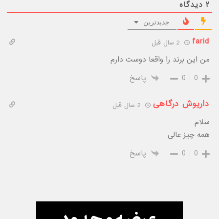
۲
دیدگاه
جدیدترین
farid
2 سال قبل
من اين برند را واقعا دوست دارم
0
0
پاسخ
داریوش درگاهی
2 سال قبل
سلام
همه چیز عالی
0
0
پاسخ