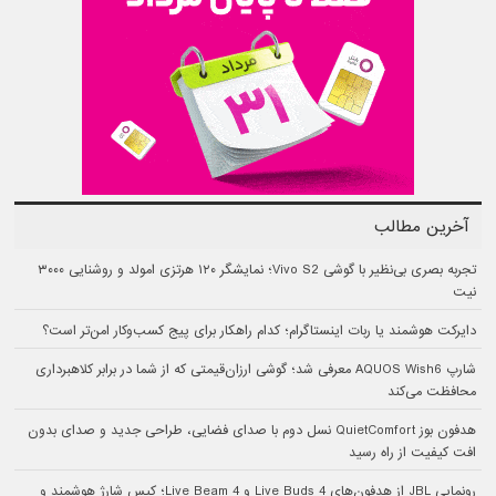
آخرین مطالب
تجربه بصری بی‌نظیر با گوشی Vivo S2؛ نمایشگر ۱۲۰ هرتزی امولد و روشنایی ۳۰۰۰
نیت
دایرکت هوشمند یا ربات اینستاگرام؛ کدام راهکار برای پیج کسب‌وکار امن‌تر است؟
شارپ AQUOS Wish6 معرفی شد؛ گوشی ارزان‌قیمتی که از شما در برابر کلاهبرداری
محافظت می‌کند
هدفون بوز QuietComfort نسل دوم با صدای فضایی، طراحی جدید و صدای بدون
افت کیفیت از راه رسید
رونمایی JBL از هدفون‌های Live Buds 4 و Live Beam 4؛ کیس شارژ هوشمند و