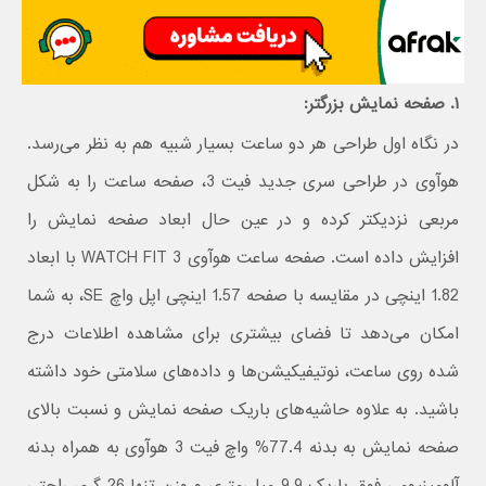
۱. صفحه نمایش بزرگتر:
در نگاه اول طراحی هر دو ساعت بسیار شبیه هم به نظر می‌رسد.
هوآوی در طراحی سری جدید فیت 3، صفحه ساعت را به شکل
مربعی نزدیکتر کرده و در عین حال ابعاد صفحه نمایش را
افزایش داده است. صفحه ساعت هوآوی WATCH FIT 3 با ابعاد
1.82 اینچی در مقایسه با صفحه 1.57 اینچی اپل واچ SE، به شما
امکان می‌دهد تا فضای بیشتری برای مشاهده اطلاعات درج
شده روی ساعت، نوتیفیکیشن‌ها و داده‌های سلامتی خود داشته
باشید. به علاوه حاشیه‌های باریک صفحه نمایش و نسبت بالای
صفحه نمایش به بدنه 77.4% واچ فیت 3 هوآوی به همراه بدنه
آلومینیومی فوق باریک 9.9 میلی‌متری و وزن تنها 26 گرم، راحتی