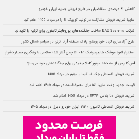
کاهش ۹۱ درصدی متقاضیان در طرح فروش جدید ایران خودرو
سایپا شرایط فروش مشارکت در تولید کوییک S را در مرداد 1405 اعلام کرد
شرکت BAE Systems ساخت جنگنده‌های یوروفایتر تایفون برای ترکیه را کلید زد
طرح آزادسازی تردد خودروهای پلاک منطقه آزاد انزلی در سراسر شمال کشور
استقرار انبوه موشک هایپرسونیک DF-17 چین آغاز شد؛ سلاحی با رهگیری بسیار دشوار
آمریکا پس از سه دهه موتور کاملا جدیدی برای جنگنده‌های خود می‌سازد
شرایط فروش اقساطی جک J4 کرمان موتور در مرداد 1405
قیمت جدید وانت سایپا ۱۵۱ برای مصرف‌کننده در مرداد ۱۴۰۵ اعلام شد
شرایط فروش دنا پلاس EF7P در مرداد 1405 اعلام شد
شرایط فروش اقساطی کامیون ۱۹۳۰ ایران خودرو دیزل در مرداد ۱۴۰۵