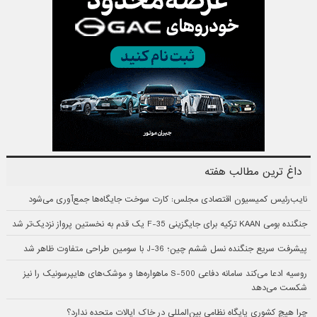
داغ ترین مطالب هفته
نایب‌رئیس کمیسیون اقتصادی مجلس: کارت سوخت جایگاه‌ها جمع‌آوری می‌شود
جنگنده بومی KAAN ترکیه برای جایگزینی F-35 یک قدم به نخستین پرواز نزدیک‌تر شد
پیشرفت سریع جنگنده نسل ششم چین؛ J-36 با سومین طراحی متفاوت ظاهر شد
روسیه ادعا می‌کند سامانه دفاعی S-500 ماهواره‌ها و موشک‌های هایپرسونیک را نیز
شکست می‌دهد
چرا هیچ کشوری پایگاه نظامی بین‌المللی در خاک ایالات متحده ندارد؟