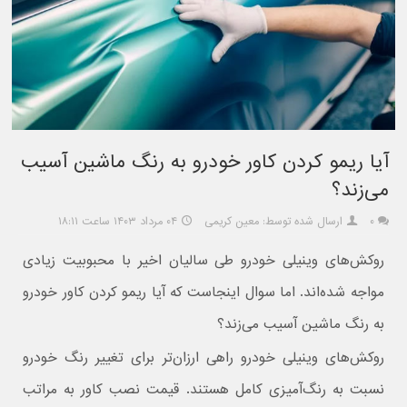
آیا ریمو کردن کاور خودرو به رنگ ماشین آسیب
می‌زند؟
۰
ارسال شده توسط: معین کریمی
۰۴ مرداد ۱۴۰۳ ساعت ۱۸:۱۱
روکش‌های وینیلی خودرو طی سالیان اخیر با محبوبیت زیادی
مواجه شده‌اند. اما سوال اینجاست که آیا ریمو کردن کاور خودرو
به رنگ ماشین آسیب می‌زند؟
روکش‌های وینیلی خودرو راهی ارزان‌تر برای تغییر رنگ خودرو
نسبت به رنگ‌آمیزی کامل هستند. قیمت نصب کاور به مراتب