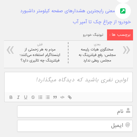
معنی رایجترین هشدارهای صفحه کیلومتر داشبورد
خودرو؛ از چراغ چک تا آمپر آب
برچسب ها :
تیونینگ خودرو
بعدی:
قبلی
سخنگوی هیات رئیسه
مردم به هر زحمتی از
مجلس: رفع فیلترینگ به
اینستاگرام استفاده می‌کنند؛
مجلس ربطی ندارد
فیلترینگ چه تاثیری دارد؟
نام
ایمیل