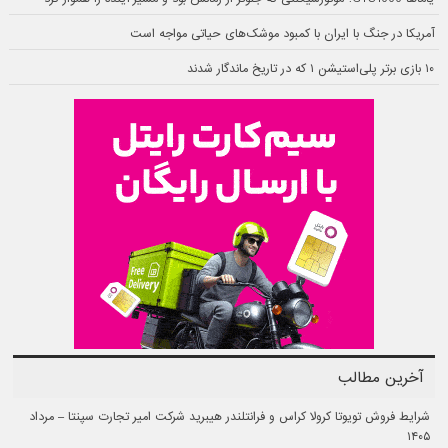
آمریکا در جنگ با ایران با کمبود موشک‌های حیاتی مواجه است
۱۰ بازی برتر پلی‌استیشن ۱ که در تاریخ ماندگار شدند
آخرین مطالب
شرایط فروش تویوتا کرولا کراس و فرانتلندر هیبرید شرکت امیر تجارت سپنتا – مرداد
۱۴۰۵