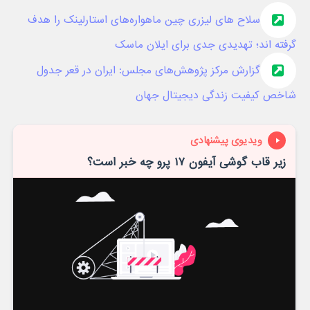
سلاح های لیزری چین ماهواره‌های استارلینک را هدف
گرفته اند؛ تهدیدی جدی برای ایلان ماسک
گزارش مرکز پژوهش‌های مجلس: ایران در قعر جدول
شاخص کیفیت زندگی دیجیتال جهان
ویدیوی پیشنهادی
زیر قاب گوشی آیفون ۱۷ پرو چه خبر است؟