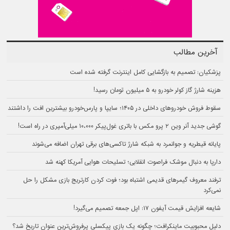
آخرین مطالب
پزشکیان: تصمیم به بازگشایی کامل اینترنت گرفته شده است
هزینه شارژ گاز کولر خودرو به ۵ میلیون تومان رسید!
سقوط فروش خودروهای داخلی در ۱۴۰۵؛ سایپا و پارس‌خودرو بیشترین افت را داشتند
گوشی جدید آنر وین ۲ پرو مکس با باتری غول‌پیکر ۱۰،۰۰۰ میلی‌آمپری در راه است!
پایانه قیطریه و جوانمرد به شبکه شارژ تاکسی‌های برقی تهران اضافه می‌شوند
دارپا به دنبال موشک فراصوت انقلابی؛ تسلیحات هوایی آمریکا کهنه شد
ترفند معروف گیمرهای قدیمی اشتباه بود؛ فوت کردن کارتریج بازی مشکل را حل
نمی‌کرد
شایعه افزایش قیمت آیفون ۱۷: اپل جمعه تصمیم می‌گیرد!
دلیل محبوبیت ماینکرافت؛ چگونه یک بازی پیکسلی پرفروش‌ترین عنوان تاریخ شد؟