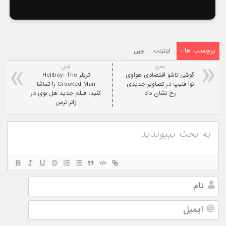
برچسب ها :
اینترنت
چین
بعدی:
قبلی
گوشی تاشو اقتصادی هواوی
تریلر Hellboy: The
نوا فلیپ در تصاویر جدیدی
Crooked Man را تماشا
رخ نشان داد
کنید؛ فیلم جدید هل بوی در
ژانر ترس
نام
ایمیل