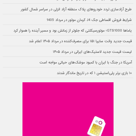
طرح آزادسازی تردد خودروهای پلاک منطقه آزاد انزلی در سراسر شمال کشور
شرایط فروش اقساطی جک J4 کرمان موتور در مرداد 1405
یاماها GTS1000؛ موتورسیکلتی که جلوتر از زمانش بود و مسیر آینده را هموار کرد
قیمت جدید وانت سایپا ۱۵۱ برای مصرف‌کننده در مرداد ۱۴۰۵ اعلام شد
لیست قیمت جدید لاستیک‌های ایرانی در مرداد ۱۴۰۵
آمریکا در جنگ با ایران با کمبود موشک‌های حیاتی مواجه است
۱۰ بازی برتر پلی‌استیشن ۱ که در تاریخ ماندگار شدند