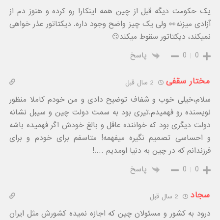
یک حکومت دیگه قبل از چین همه اینکارا رو کرده و هنوز دم از
آزادی میزنه👀 ولی یک چیز واضح وجود داره. دیکتاتور عذر خواهی
نمیکند، دیکتاتور سقوط میکند😏
0
0
پاسخ
مختار سقفی
2 سال قبل
سلام،خیلی خوب و شفاف توضیح دادی و من خودم کاملا منظور
نویسنده رو فهمیدم.تیری بود به سمت دولت چین و سیبل نشانه
دولت دیگری بود که خواننده عاقل و بالغ خودش اگر فهمیده باشه
و احساسی تصمیم نگیره میفهمه! متاسفم برای خودم و برای
فرزندانم که در چین به دنیا اومدیم ….!
0
0
پاسخ
سجاد
2 سال قبل
درود به کشور و مسئولان چین که اجازه نمیده کشورش مثل ایران