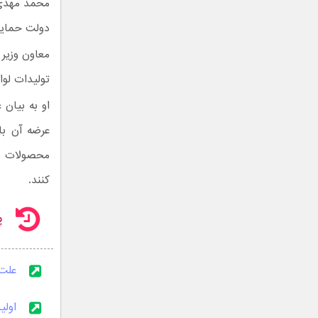
محمد مهدی ب
دولت حمایت
معاون وزیر
تولیدات لوازم خانگی را به
او به بیان 
عرضه آن با
محصولات را 
کنند.
پ
علت 
اولی