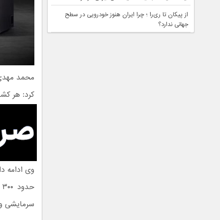
از پیکان تا ری‌را ؛ چرا ایران هنوز خودرویی در سطح
جهانی ندارد؟
محمد مهدی 
کرد: هر کش
ح
سرمایشی و 