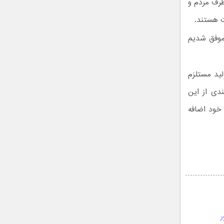
طرف مردم و
ت هستند.
موفق شدیم
لید مستلزم
ندی از این
 خود اضافه
ر