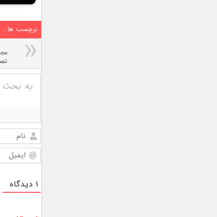
برچسب ها :
عجی
تصم
۱
دیدگاه