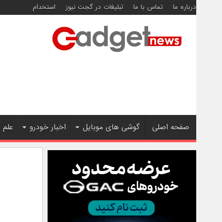
درباره ما
تماس با ما
تبلیغات در گجت نیوز
استخدام
صفحه اصلی
گوشی های موبایل
اخبار خودرو
علم 