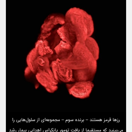
رزها قرمز هستند – برنده سوم – مجموعه‌ای از سلول‌هایی را
می‌بینید که مستقیما از بافت تومور پانکراس اهدایی بیمار رشد