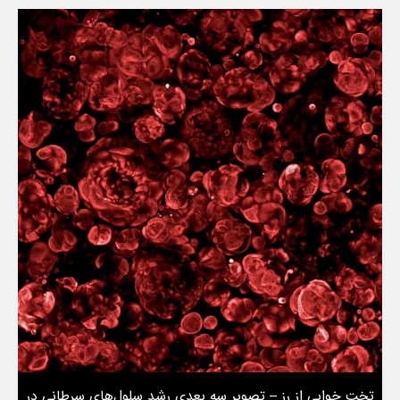
تخت خوابی از رز – تصویر سه بعدی رشد سلول‌های سرطانی در