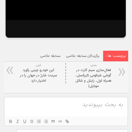
برچسب ها :
برگزیدگان مسابقه عکاسی
مسابقه عکاسی
بعدی:
قبلی
فعال‌سازی سیم کارت در
این خودرو چینی رکورد
گوشی شیائومی {ایرانسل،
سرعت شارژ در جهان را در
همراه اول، رایتل و شاتل
اختیار دارد
موبایل}
نام