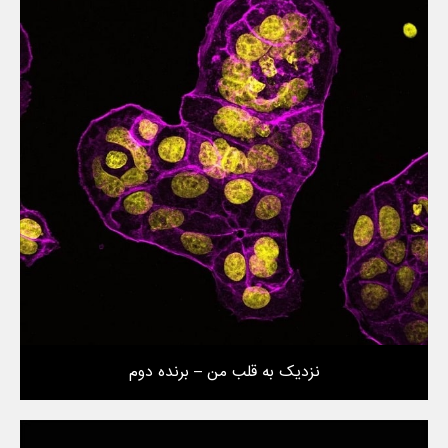
نزدیک به قلب من – برنده دوم