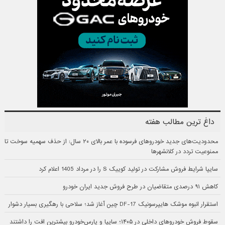
داغ ترین مطالب هفته
محدودیت‌های جدید خودروهای فرسوده با عمر بالای ۲۰ سال: از حذف سهمیه سوخت تا
ممنوعیت تردد در کلانشهرها
سایپا شرایط فروش مشارکت در تولید کوییک S را در مرداد 1405 اعلام کرد
کاهش ۹۱ درصدی متقاضیان در طرح فروش جدید ایران خودرو
استقرار انبوه موشک هایپرسونیک DF-17 چین آغاز شد؛ سلاحی با رهگیری بسیار دشوار
سقوط فروش خودروهای داخلی در ۱۴۰۵؛ سایپا و پارس‌خودرو بیشترین افت را داشتند