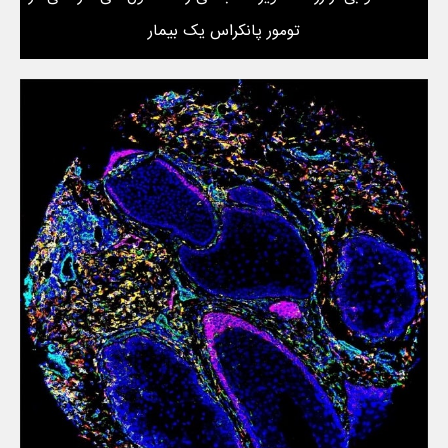
تومور پانکراس یک بیمار