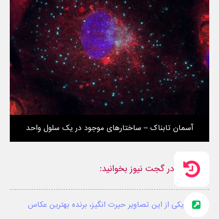
آسمان تابناک – ساختارهای موجود در یک سلول واحد
در گجت نیوز بخوانید:
یکی از این تصاویر حیرت انگیز، برنده بهترین عکاس