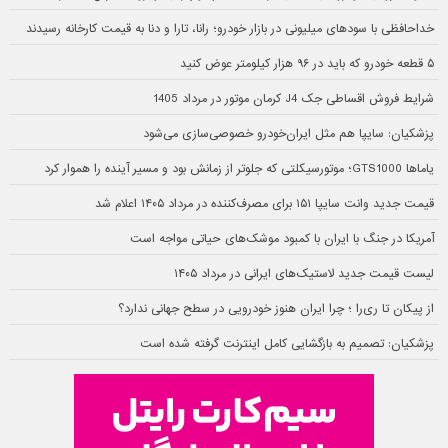
خداحافظی با سودهای میلیونی در بازار خودرو؛ رانا، تارا و دنا به قیمت کارخانه رسیدند
۵ قطعه خودرو که باید در ۹۶ هزار کیلومتر عوض کنید
شرایط فروش اقساطی جک J4 کرمان موتور در مرداد 1405
پزشکیان: سایپا هم مثل ایران‌خودرو خصوصی‌سازی می‌شود
یاماها GTS1000؛ موتورسیکلتی که جلوتر از زمانش بود و مسیر آینده را هموار کرد
قیمت جدید وانت سایپا ۱۵۱ برای مصرف‌کننده در مرداد ۱۴۰۵ اعلام شد
آمریکا در جنگ با ایران با کمبود موشک‌های حیاتی مواجه است
لیست قیمت جدید لاستیک‌های ایرانی در مرداد ۱۴۰۵
از پیکان تا ری‌را ؛ چرا ایران هنوز خودرویی در سطح جهانی ندارد؟
پزشکیان: تصمیم به بازگشایی کامل اینترنت گرفته شده است