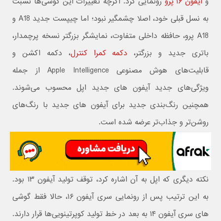
و
آیفون ۱۶ پرو
رونمایی کرد. اگرچه تغییرات این گوشی‌ها نسبت
به نسل قبلی خود، اصلا چشمگیر نبود؛ اما چیپست جدید A18 و
A18 پرو، حافظه داخلی متفاوت، نمایشگر بزرگتر نسخه پرچمدار،
باتری جدید و بزرگتر،
دکمه کمرا کنترل
، دکمه اکشن و
قابلیت‌های هوش مصنوعی Apple Intelligence از جمله
ویژگی‌های جدید آیفون های جدید اپل محسوب می‌شوند.
همچنین رنگ‌بندی جدید برای آیفون های جدید با رنگ‌های
روشن‌تر و جذاب‌تر عرضه شده است.
نکته دیگری که اپل به آن اشاره کرد، توقف تولید آیفون ۱۳ بود.
به این ترتیب پس از رونمایی سری آیفون ۱۶، حالا فقط گوشی
های سری آیفون ۱۴ به بعد در خط تولید کوپرتینویی‌ها قرار دارند.