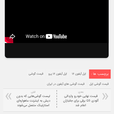
برچسب ها :
اپل آیفون ۱۶
اپل آیفون ۱۶ پرو
قیمت گوشی
قیمت گوشی اپل
قیمت گوشی های آیفون در ایران
بعدی:
قبلی
قیمت نهایی خودرو وارداتی
لیست گوشی‌هایی که بدون
آئودی Q5 برقی برای جانبازان
دیش به اینترنت ماهواره‌ای
اعلام شد
استارلینک متصل می‌شوند