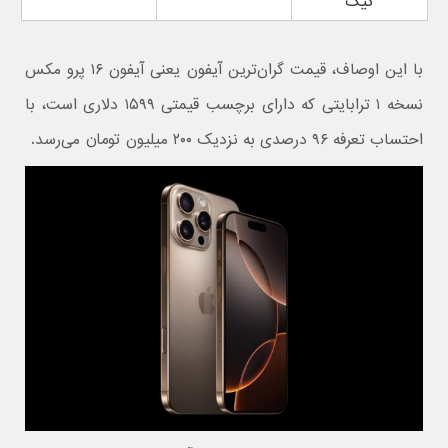
گیگ
با این اوصاف، قیمت گران‌ترین آیفون یعنی آیفون ۱۶ پرو مکس
نسخه ۱ ترابایتی که دارای برچسب قیمتی ۱۵۹۹ دلاری است، با
احتساب تعرفه ۹۶ درصدی به نزدیک ۲۰۰ میلیون تومان می‌رسد.