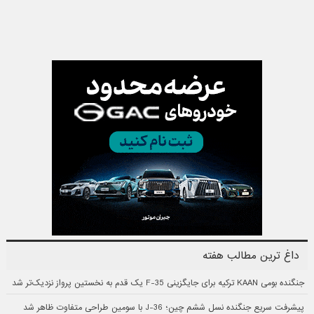
داغ ترین مطالب هفته
جنگنده بومی KAAN ترکیه برای جایگزینی F-35 یک قدم به نخستین پرواز نزدیک‌تر شد
پیشرفت سریع جنگنده نسل ششم چین؛ J-36 با سومین طراحی متفاوت ظاهر شد