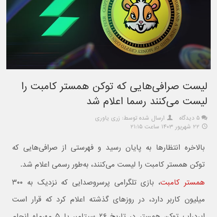
لیست صرافی‌هایی که توکن همستر کامبت را
لیست می‌کنند رسما اعلام شد
۵ دیدگاه
ارسال شده توسط: زری یاوری
۲۲ شهریور ۱۴۰۳ ساعت ۲۱:۱۵
بالاخره انتظارها به پایان رسید و فهرستی از صرافی‌هایی که
توکن همستر کامبت را لیست می‌کنند، به‌طور رسمی اعلام شد.
همستر کامبت
، بازی تلگرامی پرسروصدایی که نزدیک به ۳۰۰
میلیون کاربر دارد، در روزهای گذشته اعلام کرد که قرار است
ایردراپ توکن همستر در تاریخ ۲۶ سپتامبر یا ۵ مهرماه انجام