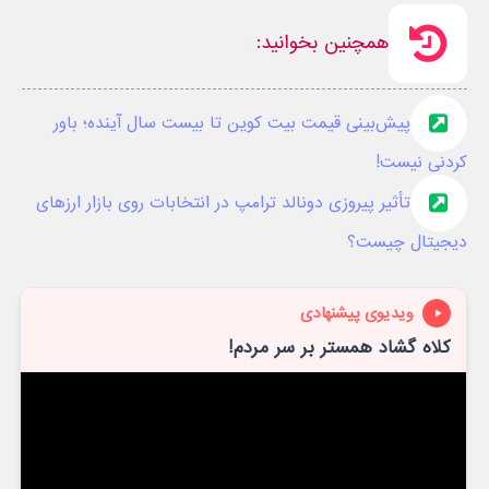
همچنین بخوانید:
پیش‌بینی قیمت بیت کوین تا بیست سال آینده؛ باور
کردنی نیست!
تأثیر پیروزی دونالد ترامپ در انتخابات روی بازار ارزهای
دیجیتال چیست؟
ویدیوی پیشنهادی
کلاه گشاد همستر بر سر مردم!