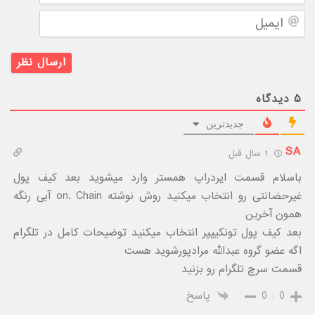
ایمیل
۵
دیدگاه
جدیدترین
SA
1 سال قبل
باسلام قسمت ایردراپ همستر وارد میشوید بعد کیف پول
غیرحضانتی رو انتخاب میکنید روش نوشته on. Chain آبی رنگه
همون آخرین
بعد کیف پول تونکیپپر انتخاب میکنید توضیحات کامل در تلگرام
اگه عضو گروه عبدالله مرادپورشوید هست
قسمت سرچ تلگرام رو بزنید
0
0
پاسخ