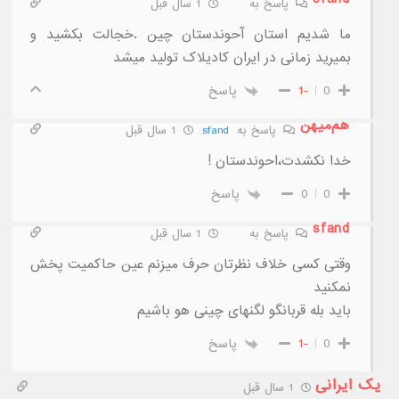
پاسخ به
‌ ‌ ‌ ‌
1 سال قبل
ما شدیم استان آحوندستان چین .خجالت بکشید و
بمیرید زمانی در ایران کادیلاک تولید میشد
0
-1
پاسخ
هم‌میهن
پاسخ به
sfand
1 سال قبل
خدا نکشدت،احوندستان !
0
0
پاسخ
sfand
پاسخ به
‌ ‌ ‌ ‌
1 سال قبل
وقتی کسی خلاف نظرتان حرف میزنم عین حاکمیت پخش
نمکنید
باید بله قربانگو لگنهای چینی هو باشیم
0
-1
پاسخ
یک ایرانی
1 سال قبل