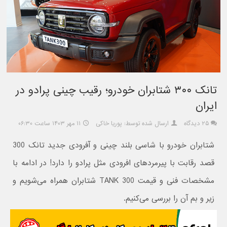
تانک ۳۰۰ شتابران خودرو؛ رقیب چینی پرادو در
ایران
۲۵ دیدگاه
ارسال شده توسط: پوریا خاکی
۱۱ مهر ۱۴۰۳ ساعت ۰۶:۳۰
شتابران خودرو با شاسی بلند چینی و آفرودی جدید تانک 300
قصد رقابت با پیرمردهای افرودی مثل پرادو را دارد! در ادامه با
مشخصات فنی و قیمت TANK 300 شتابران همراه می‌شویم و
زیر و بم آن را بررسی می‌کنیم.