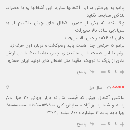
پرادو یه چرخش به این آشغالها مبارزه .این آشغالها رو با حضرات
لندکروز مقایسه نکنید
والا بنده که یکی از همین اشغال های چینی داشتیم از یه
سربالایی ساده بالا نمی‌رفت
جایی که ۲۰۶به راحتی بالا می‌رفت
پرادو که حرفش جدا هست باید وضوگرفت و درباره اون حرف زد
اونم با این قیمت .این ماشینهای چینی نهایتا ۵۰۰میلیون ارزش
دارن از بزرگ تا کوچک .دقیقا مثل اشغال های تولید ایران خودرو
0
0
پاسخ
محمد
1 سال قبل
ماشین آشغال چینی که قیمت ش تو بازار جهانی ۳۰ هزار دلار
باشه و شما با ارز آزاد حسابش کنی ۳۰/۰۰۰×۶۰/۰۰۰= ۱/۸۰۰/۰۰۰/۰۰۰
چرا باید بدید ۳ میلیارد و ۸۰۰ میلیون ؟؟؟؟
0
0
پاسخ