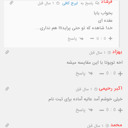
فرشاد
پاسخ به
ایرج کافی
1 سال قبل
بخواب بابا
عقده ای
خدا شاهده که تو حتی پراید۱۱۱ هم نداری…
0
0
پاسخ
بهزاد
1 سال قبل
اخه تویوتا با این مقایسه میشه
0
0
پاسخ
اکبر رحیمی
1 سال قبل
خیلی خوشم آمد عالیه آماده برای ثبت نام
0
0
پاسخ
محمد
1 سال قبل