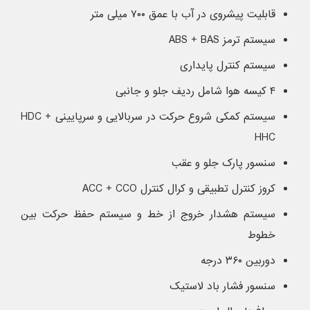
قابلیت پیشروی در آب با عمق ۷۰۰ میلی متر
سیستم ترمز ABS + BAS
سیستم کنترل پایداری
۴ کیسه هوا شامل ردیف جلو و جانبی
سیستم کمکی شروع حرکت در سربالایی و سرپایینی HDC +
HHC
سنسور پارک جلو و عقب
کروز کنترل تطبیقی و کرال کنترل ACC + CCO
سیستم هشدار خروج از خط و سیستم حفظ حرکت بین
خطوط
دوربین ۳۶۰ درجه
سنسور فشار باد لاستیک