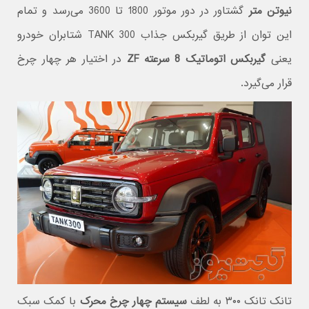
نیوتن متر
گشتاور در دور موتور 1800 تا 3600 می‌رسد و تمام
این توان از طریق گیربکس جذاب TANK 300 شتابران خودرو
یعنی
گیربکس اتوماتیک 8 سرعته ZF
در اختیار هر چهار چرخ
قرار می‌گیرد.
تانک تانک ۳۰۰ به لطف
سیستم چهار چرخ محرک
با کمک سبک