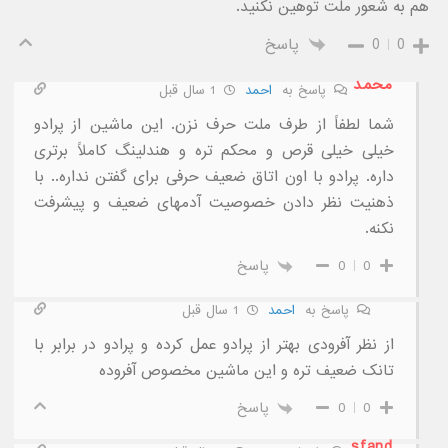
هم به شعور ملت توهین نکنید.
0
0
پاسخ
محمد
پاسخ به
احمد
1 سال قبل
شما لطفاً از طرف ملت حرف نزن. این ماشین از پرادو
خیلی خیلی قرص و محکم تره و هندلینگ کاملاً برتری
داره. پرادو با اون اتاق ضعیف حرفی برای گفتن نداره.. با
ذهنیت نظر دادن خصوصیت آدمهای ضعیف و پیشرفت
نکنه.
0
0
پاسخ
‌ ‌ ‌ ‌
پاسخ به
احمد
1 سال قبل
از نظر آفرودی بهتر از پرادو عمل کرده و پرادو در برابر با
تانک ضعیف تره و این ماشین مخصوص آفروده
0
0
پاسخ
sfand