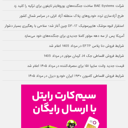
شرکت BAE Systems ساخت جنگنده‌های یوروفایتر تایفون برای ترکیه را کلید زد
طرح آزادسازی تردد خودروهای پلاک منطقه آزاد انزلی در سراسر شمال کشور
استقرار انبوه موشک هایپرسونیک DF-17 چین آغاز شد؛ سلاحی با رهگیری بسیار دشوار
آمریکا پس از سه دهه موتور کاملا جدیدی برای جنگنده‌های خود می‌سازد
شرایط فروش دنا پلاس EF7P در مرداد 1405 اعلام شد
شرایط فروش اقساطی جک J4 کرمان موتور در مرداد 1405
قیمت جدید وانت سایپا ۱۵۱ برای مصرف‌کننده در مرداد ۱۴۰۵ اعلام شد
شرایط فروش اقساطی کامیون ۱۹۳۰ ایران خودرو دیزل در مرداد ۱۴۰۵