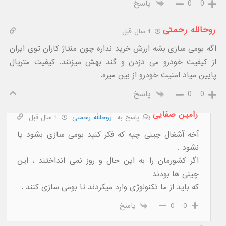
0
0
پاسخ
روحالله رحمتی
1 سال قبل
اگه بومی سازی بشه ارزش خرید نداره چون منتاژ کاران توی ایران
از کیفیت خودرو می دزدن و گند بهش میزنند. کیفیت متریال
پایین میاد امنیت خودرو از بین میره.
0
0
پاسخ
رامین صفایی
پاسخ به
روحالله رحمتی
1 سال قبل
آخه آشغال چینی چیه که فکر کنید بومی سازی بشود یا
نشود .
اگر کشورمان را به این حال و روز نمی انداختند ، این
چینی ها بودند
که باید از ما تکنولوژی وارد میکردند تا بومی سازی کنند .
0
0
پاسخ