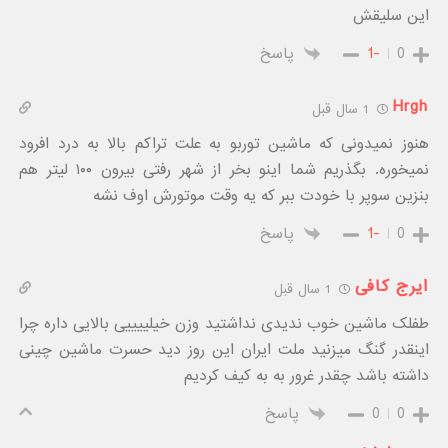
این سلیقش
0
-1
پاسخ
Hrgh
1 سال قبل
هنوز نمیدونی که ماشین توربو به علت تراکم بالا به درد افرود
نمیخوره. بگذریم شما اینو بخر از شهر رفتی بیرون ۱۰۰ لیتر هم
بنزین سوپر با خودت ببر که یه وقت موتورش اوف نشه
0
-1
پاسخ
ایرج کافی
1 سال قبل
طفلک ماشین خوب ندیدی نداشتید وزن خیلییییی بالایی داره چرا
اینقدر گنگ میزنید ملت ایران این روز دید حسرت ماشین چینی
داشته باشد چقدر غرور به به کیف کردیم
0
0
پاسخ