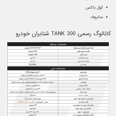
کول باکس
سانروف
کاتالوگ رسمی TANK 300 شتابران خودرو