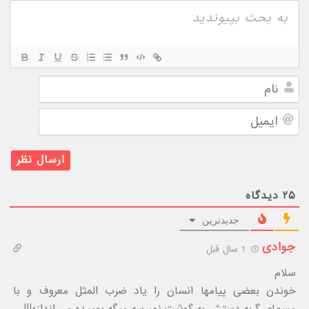
نام
ایمیل
۲۵
دیدگاه
جدیدترین
جوادی
1 سال قبل
سلام
خوندن بعضی پیامها انسان را یاد ضرب المثل معروف و با
مسمای گربه دستش به گوشت نمیرسه میگه بومیده می اندازه!!!