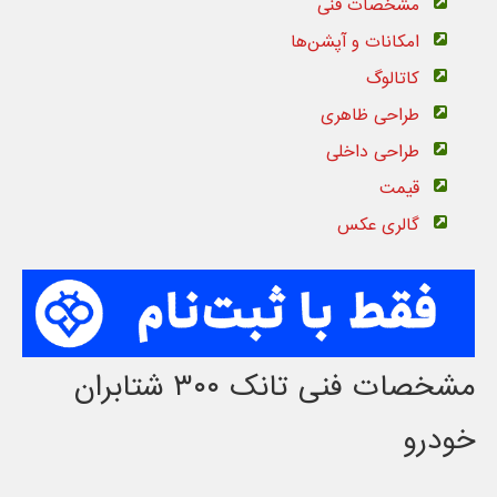
مشخصات فنی
امکانات و آپشن‌ها
کاتالوگ
طراحی ظاهری
طراحی داخلی
قیمت
گالری عکس
مشخصات فنی تانک ۳۰۰ شتابران
خودرو