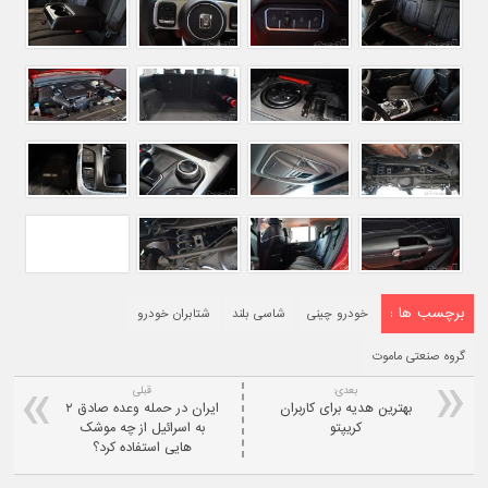
برچسب ها :
خودرو چینی
شاسی بلند
شتابران خودرو
گروه صنعتی ماموت
بعدی:
قبلی
بهترین هدیه برای کاربران
ایران در حمله وعده صادق ۲
کریپتو
به اسرائیل از چه موشک‌
هایی استفاده کرد؟