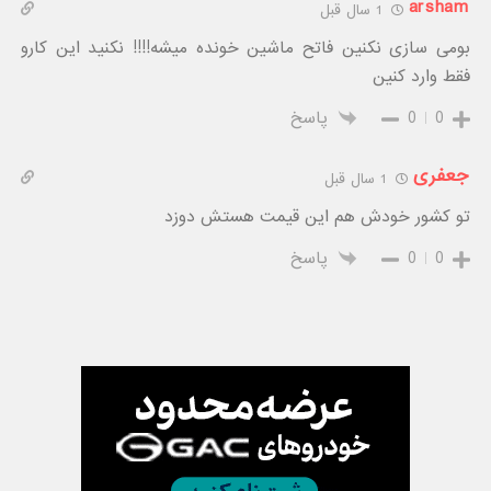
arsham
1 سال قبل
بومی سازی نکنین فاتح ماشین خونده میشه!!!! نکنید این کارو
فقط وارد کنین
0
0
پاسخ
جعفری
1 سال قبل
تو کشور خودش هم این قیمت هستش دوزد
0
0
پاسخ