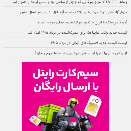
یاماها GTS1000؛ موتورسیکلتی که جلوتر از زمانش بود و مسیر آینده را هموار کرد
طرح آزادسازی تردد خودروهای پلاک منطقه آزاد انزلی در سراسر شمال کشور
آمریکا در جنگ با ایران با کمبود موشک‌های حیاتی مواجه است
قیمت جدید وانت سایپا ۱۵۱ برای مصرف‌کننده در مرداد ۱۴۰۵ اعلام شد
لیست قیمت جدید لاستیک‌های ایرانی در مرداد ۱۴۰۵
از پیکان تا ری‌را ؛ چرا ایران هنوز خودرویی در سطح جهانی ندارد؟