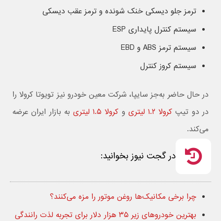
ترمز جلو دیسکی خنک شونده و ترمز عقب دیسکی
سیستم کنترل پایداری ESP
سیستم ترمز ABS و EBD
سیستم کروز کنترل
در حال حاضر به‌جز سایپا، شرکت معین خودرو نیز تویوتا کرولا را
در دو تیپ
کرولا ۱.۲ لیتری
و
کرولا ۱.۵ لیتری
به بازار ایران عرضه
می‌کند.
در گجت نیوز بخوانید:
چرا برخی مکانیک‌ها روغن موتور را مزه می‌کنند؟
بهترین خودروهای زیر ۳۵ هزار دلار برای تجربه لذت رانندگی