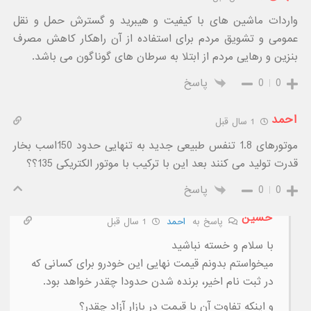
واردات ماشین های با کیفیت و هیبرید و گسترش حمل و نقل
عمومی و تشویق مردم برای استفاده از آن راهکار کاهش مصرف
بنزین و رهایی مردم از ابتلا به سرطان های گوناگون می باشد.
0
0
پاسخ
احمد
1 سال قبل
موتورهای 1.8 تنفس طبیعی جدید به تنهایی حدود 150اسب بخار
قدرت تولید می کنند بعد این با ترکیب با موتور الکتریکی 135؟؟
0
0
پاسخ
حسین
پاسخ به
احمد
1 سال قبل
با سلام و خسته نباشید
میخواستم بدونم قیمت نهایی این خودرو برای کسانی که
در ثبت نام اخیر، برنده شدن حدودا چقدر خواهد بود.
و اینکه تفاوت آن با قیمت در بازار آزاد چقدر؟