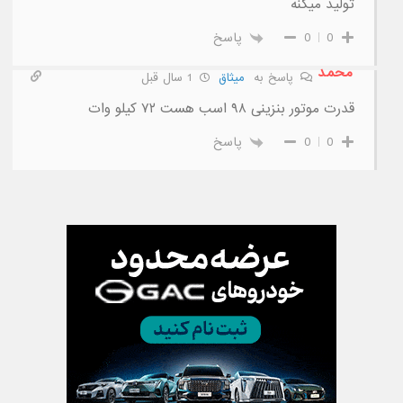
تولید میکنه
0
0
پاسخ
محمد
پاسخ به
میثاق
1 سال قبل
قدرت موتور بنزینی ۹۸ اسب هست ۷۲ کیلو وات
0
0
پاسخ