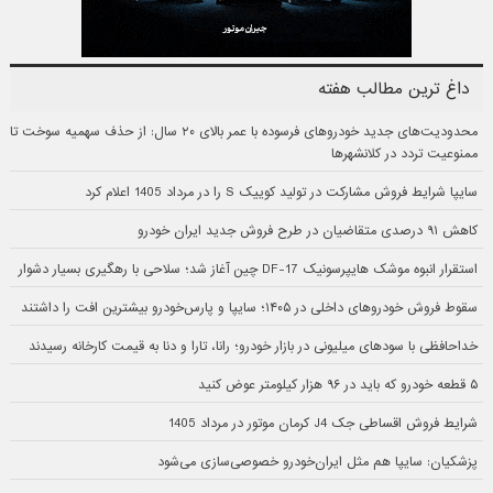
داغ ترین مطالب هفته
محدودیت‌های جدید خودروهای فرسوده با عمر بالای ۲۰ سال: از حذف سهمیه سوخت تا
ممنوعیت تردد در کلانشهرها
سایپا شرایط فروش مشارکت در تولید کوییک S را در مرداد 1405 اعلام کرد
کاهش ۹۱ درصدی متقاضیان در طرح فروش جدید ایران خودرو
استقرار انبوه موشک هایپرسونیک DF-17 چین آغاز شد؛ سلاحی با رهگیری بسیار دشوار
سقوط فروش خودروهای داخلی در ۱۴۰۵؛ سایپا و پارس‌خودرو بیشترین افت را داشتند
خداحافظی با سودهای میلیونی در بازار خودرو؛ رانا، تارا و دنا به قیمت کارخانه رسیدند
۵ قطعه خودرو که باید در ۹۶ هزار کیلومتر عوض کنید
شرایط فروش اقساطی جک J4 کرمان موتور در مرداد 1405
پزشکیان: سایپا هم مثل ایران‌خودرو خصوصی‌سازی می‌شود