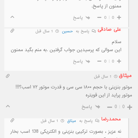
ممنون از پاسخ.
0
0
پاسخ
علی صادقی
پاسخ به
حسین
1 سال قبل
سلام
این سوالی که پرسیدین جواب گرفتین .به منم بگید ممنون
0
0
پاسخ
میثاق
1 سال قبل
موتور بنزینی با حجم ۱۸۰۰ سی سی و قدرت موتور ۷۲ اسب؟!!!
موتور پراید از این قویتره
0
0
پاسخ
محمدرضا
پاسخ به
میثاق
1 سال قبل
نه عزیز ، بصورت ترکیبی بنزینی و الکتریکی 138 اسب بخار