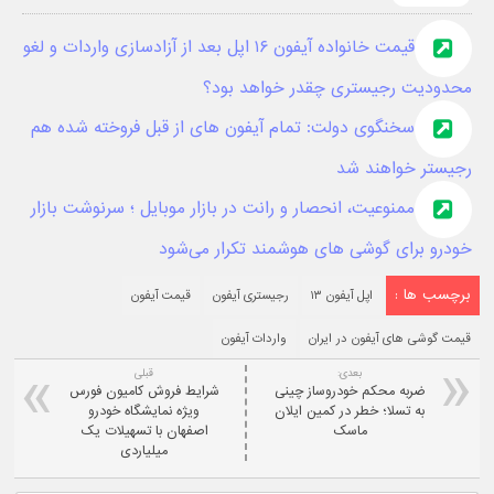
قیمت خانواده آیفون ۱۶ اپل بعد از آزادسازی واردات و لغو
محدودیت رجیستری چقدر خواهد بود؟
سخنگوی دولت: تمام آیفون های از قبل فروخته شده هم
رجیستر خواهند شد
ممنوعیت، انحصار و رانت در بازار موبایل ؛ سرنوشت بازار
خودرو برای گوشی های هوشمند تکرار می‌شود
برچسب ها :
اپل آیفون ۱۳
رجیستری آیفون
قیمت آیفون
قیمت گوشی های آیفون در ایران
واردات آیفون
بعدی:
قبلی
ضربه محکم خودروساز چینی
شرایط فروش کامیون فورس
به تسلا؛ خطر در کمین ایلان
ویژه نمایشگاه خودرو
ماسک
اصفهان با تسهیلات یک
میلیاردی