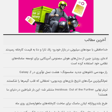
آخرین مطالب
خداحافظی با سودهای میلیونی در بازار خودرو؛ رانا، تارا و دنا به قیمت کارخانه رسیدند
ادعای رویترز: چین از مدل‌های هوش مصنوعی آمریکایی برای توسعه سامانه‌های
نظامی خود استفاده کرده است
راز مهندسی تاشوهای جدید سامسونگ؛ هشت نسل نوآوری در Galaxy Z
غم‌انگیزترین مرگ‌های تاریخ بازی‌های ویدیویی؛ لحظاتی که قلب گیمرها را شکستند
تریلر نهایی Insidious: Out of the Further منتشر شد؛ این بار شیاطین در دنیای ما
هستند!
طرح بلندپروازانه ایلان ماسک برای ساخت کارخانه‌های ماهواره‌سازی روی ماه