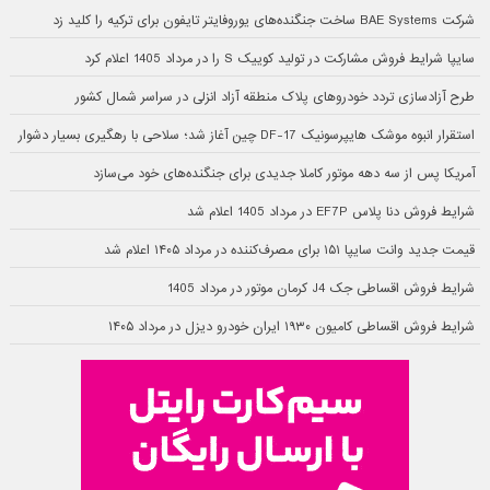
شرکت BAE Systems ساخت جنگنده‌های یوروفایتر تایفون برای ترکیه را کلید زد
سایپا شرایط فروش مشارکت در تولید کوییک S را در مرداد 1405 اعلام کرد
طرح آزادسازی تردد خودروهای پلاک منطقه آزاد انزلی در سراسر شمال کشور
استقرار انبوه موشک هایپرسونیک DF-17 چین آغاز شد؛ سلاحی با رهگیری بسیار دشوار
آمریکا پس از سه دهه موتور کاملا جدیدی برای جنگنده‌های خود می‌سازد
شرایط فروش دنا پلاس EF7P در مرداد 1405 اعلام شد
قیمت جدید وانت سایپا ۱۵۱ برای مصرف‌کننده در مرداد ۱۴۰۵ اعلام شد
شرایط فروش اقساطی جک J4 کرمان موتور در مرداد 1405
شرایط فروش اقساطی کامیون ۱۹۳۰ ایران خودرو دیزل در مرداد ۱۴۰۵