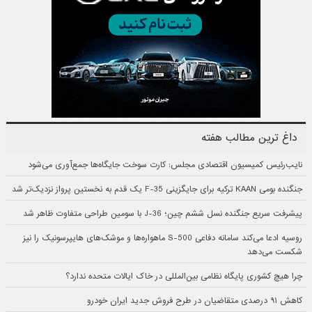
داغ ترین مطالب هفته
نایب‌رئیس کمیسیون اقتصادی مجلس: کارت سوخت جایگاه‌ها جمع‌آوری می‌شود
جنگنده بومی KAAN ترکیه برای جایگزینی F-35 یک قدم به نخستین پرواز نزدیک‌تر شد
پیشرفت سریع جنگنده نسل ششم چین؛ J-36 با سومین طراحی متفاوت ظاهر شد
روسیه ادعا می‌کند سامانه دفاعی S-500 ماهواره‌ها و موشک‌های هایپرسونیک را نیز
شکست می‌دهد
چرا هیچ کشوری پایگاه نظامی بین‌المللی در خاک ایالات متحده ندارد؟
کاهش ۹۱ درصدی متقاضیان در طرح فروش جدید ایران خودرو