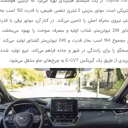
Toyota Corolla Cross از یک سیستم هیبریدی بهره می‌برد که ترکیبی هوشمن
بنزینی و الکتریکی است. موتور بنزینی 2 
بخار و گشتاور 206 نیوتن‌متر، شتاب اولیه و مصرف سوخت را بهبود می‌بخش
قدرتمند، در مجموع 194 اسب بخار قدرت و 240 نیوتن‌متر گشتاور تو
خگو را برای رانندگی در شهر و جاده فراهم می‌کند. نیرو تولید شده
ق یک گیربکس E-CVT به چرخ‌های جلو منتقل می‌شود.