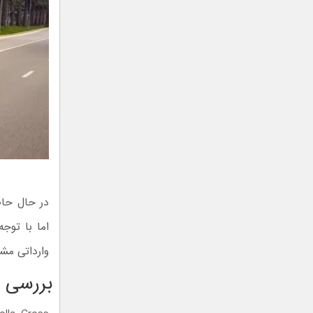
در حال حاض
اما با توج
وارداتی مشا
بررسی م