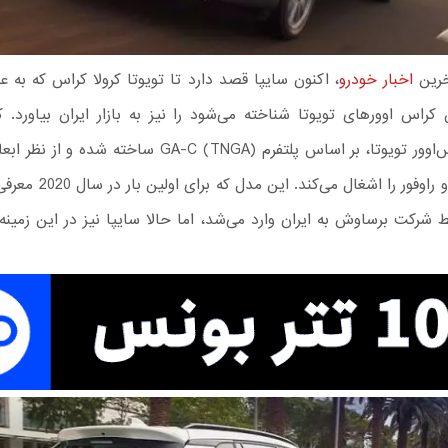
خرین
اخبار خودرو
، اکنون سایپا قصد دارد تا تویوتا کرولا کراس که به عن
کراس اوورهای تویوتا شناخته می‌شود را نیز به بازار ایران بیاورد. ک
دومین کراس‌اوور تویوتا، بر اساس پلتفرم GA-C (TNGA) ساخته ش
بین CH-R و راوفور را اشغال می‌
 شرکت برساوش به ایران وارد می‌شد، اما حالا سایپا نیز در این زمینه 