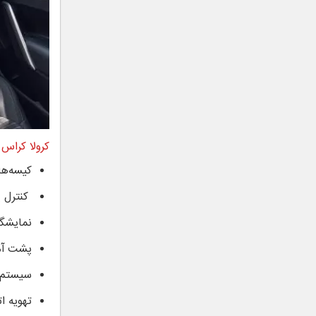
کرولا کراس
ب
کیسه‌ها
کنترل پ
نمایشگر لمسی ۱۰.۲۵ اینچی با قا
پشت آمپ
سیستم 
تهویه ا