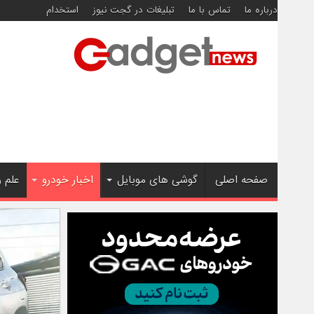
درباره ما
تماس با ما
تبلیغات در گجت نیوز
استخدام
صفحه اصلی
گوشی های موبایل
اخبار خودرو
علم 