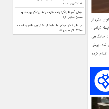
اندازه‌گیری است
ارتش آمریکا بالگرد بلک هاوک را به پرتابگر پهپادهای
مسلح تبدیل کرد
وان یکی از
لپ تاپ تاشو هواوی با نمایشگر ۱۸ اینچی تاشو و قیمت
رولا کراس،
۳۷۰۰ دلار معرفی شد
ده و از نظر ابعاد جایگاهی
کند. این مدل که برای اولین بار در سال 2020 معرفی شد، پیش
اقدام کرده