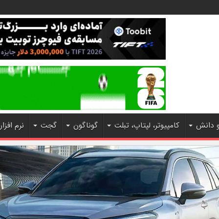
و دانش
کامپیوتر، لپتاپ، تبلت
گوناگون
گجت
نرم افزار